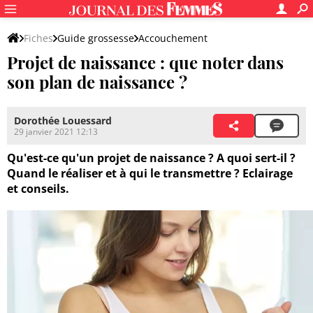
Fiches
Guide grossesse
Accouchement
Projet de naissance : que noter dans
Avant l'accouchement
son plan de naissance ?
Dorothée Louessard
29 janvier 2021 12:13
Qu'est-ce qu'un projet de naissance ? A quoi sert-il ?
Quand le réaliser et à qui le transmettre ? Eclairage
et conseils.