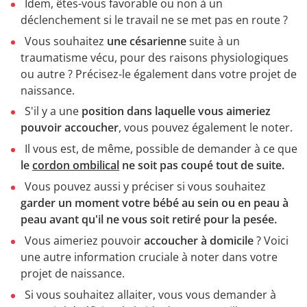
Idem, êtes-vous favorable ou non à un
déclenchement si le travail ne se met pas en route ?
Vous souhaitez
une césarienne
suite à un
traumatisme vécu, pour des raisons physiologiques
ou autre ? Précisez-le également dans votre projet de
naissance.
S'il y a une
position dans laquelle vous aimeriez
pouvoir accoucher
, vous pouvez également le noter.
Il vous est, de même, possible de demander à ce que
le
cordon ombilical
ne soit pas coupé tout de suite.
Vous pouvez aussi y préciser si vous souhaitez
garder un moment votre bébé au sein ou en peau à
peau avant qu'il ne vous soit retiré pour la pesée.
Vous aimeriez pouvoir
accoucher à domicile
? Voici
une autre information cruciale à noter dans votre
projet de naissance.
Si vous souhaitez allaiter, vous vous demander à