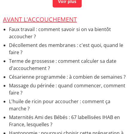
Périmètre cranien naissance
> Accueil - Santé du bébé
et de l'enfant
AVANT L'ACCOUCHEMENT
Faux travail : comment savoir si on va bientôt
accoucher ?
Décollement des membranes : c'est quoi, quand le
faire ?
Terme de grossesse : comment calculer sa date
d'accouchement ?
Césarienne programmée : à combien de semaines ?
Massage du périnée : quand commencer, comment
faire ?
L'huile de ricin pour accoucher : comment ça
marche ?
Maternités Ami des Bébés : 67 labellisées IHAB en
France, lesquelles ?
Haptonomie : pourquoi choisir cette préparation à