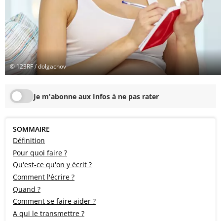
© 123RF / dolgachov
Je m'abonne aux Infos à ne pas rater
SOMMAIRE
Définition
Pour quoi faire ?
Qu'est-ce qu'on y écrit ?
Comment l'écrire ?
Quand ?
Comment se faire aider ?
A qui le transmettre ?