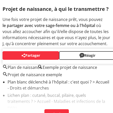
Projet de naissance, à qui le transmettre ?
Une fois votre projet de naissance prêt, vous pouvez
le partager avec votre sage-femme ou à l'hôpital
où
vous allez accoucher afin qu'il/elle dispose de toutes les
informations nécessaires et que vous n'ayez plus, le jour
J, qu'à concentrer pleinement sur votre accouchement.
Partager
Réagir
AUTOUR DU MÊME SUJET
Plan de naissance
Exemple projet de naissance
Projet de naissance exemple
Plan blanc déclenché à l'hôpital : c'est quoi ?
> Accueil
- Droits et démarches
Lichen plan : cutané, buccal, pilaire, quels
traitements ?
> Accueil - Maladies et infections de la
peau