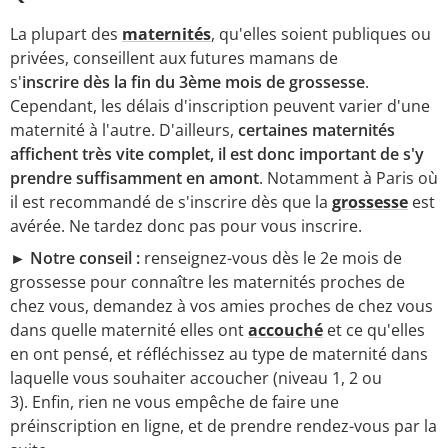
La plupart des
maternités
, qu'elles soient publiques ou
privées, conseillent aux futures mamans de
s'
inscrire
dès la fin du 3ème mois de grossesse
.
Cependant, les délais d'inscription peuvent varier d'une
maternité à l'autre. D'ailleurs,
certaines maternités
affichent très vite complet, il est donc important de s'y
prendre suffisamment en amont
. Notamment à Paris où
il est recommandé de s'inscrire dès que la
grossesse
est
avérée. Ne tardez donc pas pour vous inscrire.
► Notre conseil :
renseignez-vous dès le 2e mois de
grossesse pour connaître les maternités proches de
chez vous, demandez à vos amies proches de chez vous
dans quelle maternité elles ont
accouché
et ce qu'elles
en ont pensé, et réfléchissez au type de maternité dans
laquelle vous souhaiter accoucher (niveau 1, 2 ou
3). Enfin, rien ne vous empêche de faire une
préinscription en ligne, et de prendre rendez-vous par la