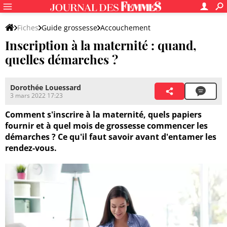
Fiches
Guide grossesse
Accouchement
Inscription à la maternité : quand,
Avant l'accouchement
quelles démarches ?
Dorothée Louessard
3 mars 2022 17:23
Comment s'inscrire à la maternité, quels papiers
fournir et à quel mois de grossesse commencer les
démarches ? Ce qu'il faut savoir avant d'entamer les
rendez-vous.