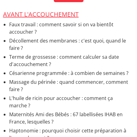
les démarches ?
> Accueil - Ecole maternelle et
primaire
AVANT L'ACCOUCHEMENT
Faux travail : comment savoir si on va bientôt
accoucher ?
Décollement des membranes : c'est quoi, quand le
faire ?
Terme de grossesse : comment calculer sa date
d'accouchement ?
Césarienne programmée : à combien de semaines ?
Massage du périnée : quand commencer, comment
faire ?
L'huile de ricin pour accoucher : comment ça
marche ?
Maternités Ami des Bébés : 67 labellisées IHAB en
France, lesquelles ?
Haptonomie : pourquoi choisir cette préparation à