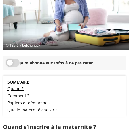
© 123RF / belchonock
Je m'abonne aux Infos à ne pas rater
SOMMAIRE
Quand ?
Comment ?
Papiers et démarches
Quelle maternité choisir ?
Quand s'inscrire à la maternité ?