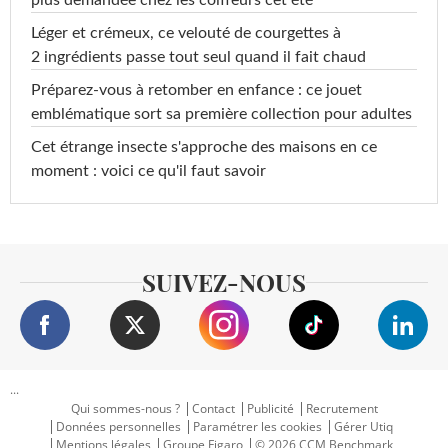
plus demandée chez les coiffeurs cet été
Léger et crémeux, ce velouté de courgettes à
2 ingrédients passe tout seul quand il fait chaud
Préparez-vous à retomber en enfance : ce jouet
emblématique sort sa première collection pour adultes
Cet étrange insecte s'approche des maisons en ce
moment : voici ce qu'il faut savoir
SUIVEZ-NOUS
...
Qui sommes-nous ?
Contact
Publicité
Recrutement
Données personnelles
Paramétrer les cookies
Gérer Utiq
Mentions légales
Groupe Figaro
© 2026 CCM Benchmark