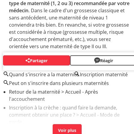
type de maternité (1, 2 ou 3) recommandée par votre
médecin
. Dans le cadre d'un grossesse classique et
sans antécédent, une maternité de niveau 1
conviendra très bien. En revanche, si votre grossesse
est considérée à risque (grossesse multiple, risque
d'accouchement prématuré, etc.), vous serez
orientée vers une maternité de type II ou III.
Partager
Réagir
AUTOUR DU MÊME SUJET
Quand s'inscrire a la maternite
Inscription maternité
Peut on s'inscrire dans plusieurs maternités
Retour de la maternité
> Accueil - Après
l'accouchement
Inscription à la crèche : quand faire la demande,
comment obtenir une place ?
> Accueil - Mode de
garde
Inscription à la maternelle : documents, quand faire