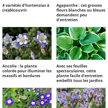
4 variétés d'hortensias à
Agapanthe : ces grosses
(re)découvrir
fleurs blanches ou bleues
demandent peu
d'entretien
Ancolie : la plante
Avec ses feuilles
colorée pour illuminer les
spectaculaires, cette
massifs et bordures
plante facile d'entretien
embellit tous les jardins