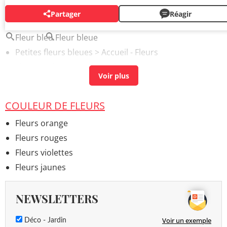
Partager
Réagir
AUTOUR DU MÊME SUJET
Fleur bleu
Fleur bleue
Petites fleurs bleues
> Accueil - Fleurs
Fleurs dipladenia
> Accueil - Plantes d'intérieur
COULEUR DE FLEURS
Fleurs orange
Fleurs rouges
Fleurs violettes
Fleurs jaunes
NEWSLETTERS
Voir un exemple
Déco - Jardin