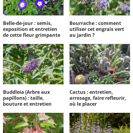
Belle-de-jour : semis,
Bourrache : comment
exposition et entretien
utiliser cet engrais vert
de cette fleur grimpante
au jardin ?
Buddleia (Arbre aux
Cactus : entretien,
papillons) : taille,
arrosage, faire refleurir,
bouture et entretien
où le placer