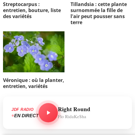
Streptocarpus :
Tillandsia : cette plante
entretien, bouture, liste
surnommée la fille de
des variétés
l'air peut pousser sans
terre
Véronique : où la planter,
entretien, variétés
Right Round
JDF RADIO
EN DIRECT
Flo RidaKe$ha