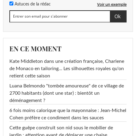
Voir un exemple
Astuces de la rédac
EN CE MOMENT
Kate Middleton dans une création française, Charlene
de Monaco en tailoring… Les silhouettes royales qu'on
retient cette saison
Luana Belmondo "tombée amoureuse" de ce village de
2700 habitants (dont une star) : bientôt un
déménagement ?
6 fois moins calorique que la mayonnaise : Jean-Michel
Cohen préfère ce condiment dans les sauces
Cette guêpe construit son nid sous le mobilier de
jardin : attention avant de déplacer une chaise