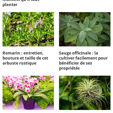
planter
Romarin : entretien,
Sauge officinale : la
bouture et taille de cet
cultiver facilement pour
arbuste rustique
bénéficier de ses
propriétés