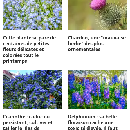
Cette plante se pare de
Chardon, une "mauvaise
centaines de petites
herbe" des plus
fleurs délicates et
ornementales
colorées tout le
printemps
Céanothe : caduc ou
Delphinium : sa belle
persistant, cultiver et
floraison cache une
tailler le lilas de
toxicité élevée, il faut