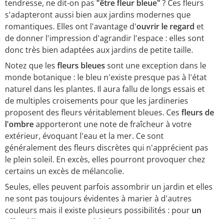
tendresse, ne dit-on pas
"être fleur bleue"
? Ces fleurs
s'adapteront aussi bien aux jardins modernes que
romantiques. Elles ont l'avantage d'
ouvrir le regard
et
de donner l'impression d'agrandir l'espace : elles sont
donc très bien adaptées aux jardins de petite taille.
Notez que les
fleurs bleues
sont une exception dans le
monde botanique : le bleu n'existe presque pas à l'état
naturel dans les plantes. Il aura fallu de longs essais et
de multiples croisements pour que les jardineries
proposent des fleurs véritablement bleues. Ces
fleurs de
l'ombre
apporteront une note de fraîcheur à votre
extérieur, évoquant l'eau et la mer. Ce sont
généralement des fleurs discrètes qui n'apprécient pas
le plein soleil. En excès, elles pourront provoquer chez
certains un excès de mélancolie.
Seules, elles peuvent parfois assombrir un jardin et elles
ne sont pas toujours évidentes à marier à d'autres
couleurs mais il existe plusieurs possibilités : pour
un