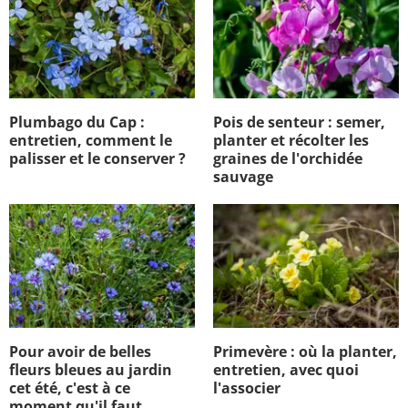
Plumbago du Cap :
Pois de senteur : semer,
entretien, comment le
planter et récolter les
palisser et le conserver ?
graines de l'orchidée
sauvage
Pour avoir de belles
Primevère : où la planter,
fleurs bleues au jardin
entretien, avec quoi
cet été, c'est à ce
l'associer
moment qu'il faut