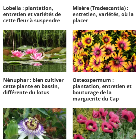
Lobelia : plantation,
Misère (Tradescantia) :
entretien et variétés de
entretien, variétés, où la
cette fleur à suspendre
placer
Nénuphar : bien cultiver
Osteospermum :
cette plante en bassin,
plantation, entretien et
différente du lotus
bouturage de la
marguerite du Cap