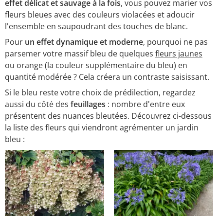
effet délicat et sauvage à la fois
, vous pouvez marier vos
fleurs bleues avec des couleurs violacées et adoucir
l'ensemble en saupoudrant des touches de blanc.
Pour
un effet dynamique et moderne
, pourquoi ne pas
parsemer votre massif bleu de quelques
fleurs jaunes
ou orange (la couleur supplémentaire du bleu) en
quantité modérée ? Cela créera un contraste saisissant.
Si le bleu reste votre choix de prédilection, regardez
aussi du côté des
feuillages
: nombre d'entre eux
présentent des nuances bleutées. Découvrez ci-dessous
la liste des fleurs qui viendront agrémenter un jardin
bleu :