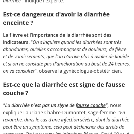
diarrhée
", indique l'experte.
Est-ce dangereux d'avoir la diarrhée
enceinte ?
La fièvre et l'importance de la diarrhée sont des
indicateurs.
"
On s'inquiète quand les diarrhées sont très
abondantes, qu'elles s'accompagnent de douleurs, de fièvre
et de vomissements, que l'on n'arrive plus à avaler de liquide
et si on ne constate pas d'amélioration au bout de 24 heures,
on va consulter
", observe la gynécologue-obstétricien.
Est-ce que la diarrhée est signe de fausse
couche ?
"La diarrhée n'est pas un signe de
fausse couche
"
,
nous
explique Lauriane Chabre-Dumontet, sage-femme.
"En
revanche, dans le cas d'une infection sévère, dont la diarrhée
peut être un symptôme, cela peut déclencher des arrêts de