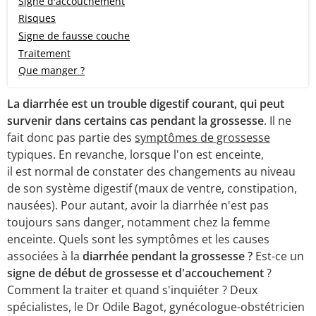
Signe d'accouchement
Risques
Signe de fausse couche
Traitement
Que manger ?
La diarrhée est un trouble digestif courant, qui peut
survenir dans certains cas pendant la grossesse
. Il ne
fait donc pas partie des
symptômes de grossesse
typiques. En revanche, lorsque l'on est enceinte,
il est normal de constater des changements au niveau
de son système digestif (maux de ventre, constipation,
nausées). Pour autant, avoir la diarrhée n'est pas
toujours sans danger, notamment chez la femme
enceinte. Quels sont les symptômes et les causes
associées à la
diarrhée pendant la grossesse ?
Est-ce un
signe de début de grossesse et d'accouchement
?
Comment la traiter et quand s'inquiéter ? Deux
spécialistes, le Dr Odile Bagot, gynécologue-obstétricien