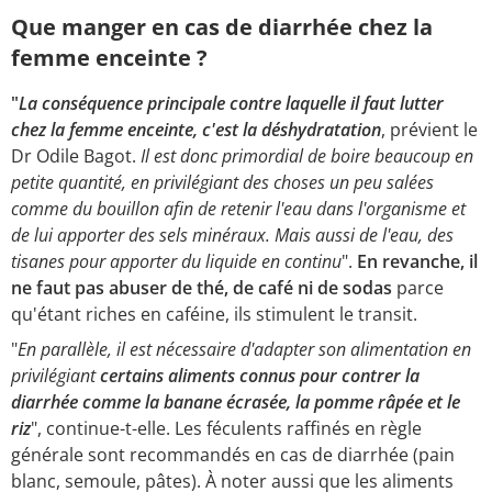
Que manger en cas de diarrhée chez la
femme enceinte ?
"
La conséquence principale contre laquelle il faut lutter
chez la femme enceinte, c'est la déshydratation
, prévient le
Dr Odile Bagot.
Il est donc primordial de boire beaucoup en
petite quantité, en privilégiant des choses un peu salées
comme du bouillon afin de retenir l'eau dans l'organisme et
de lui apporter des sels minéraux. Mais aussi de l'eau, des
tisanes pour apporter du liquide en continu
".
En revanche, il
ne faut pas abuser de thé, de café ni de sodas
parce
qu'étant riches en caféine, ils stimulent le transit.
"
En parallèle, il est nécessaire d'adapter son alimentation en
privilégiant
certains aliments connus pour contrer la
diarrhée comme la banane écrasée, la pomme râpée et le
riz
", continue-t-elle. Les féculents raffinés en règle
générale sont recommandés en cas de diarrhée (pain
blanc, semoule, pâtes). À noter aussi que les aliments