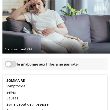
© voronaman-123rf
Je m'abonne aux Infos à ne pas rater
SOMMAIRE
Symptômes
Selles
Causes
Signe début de grossesse