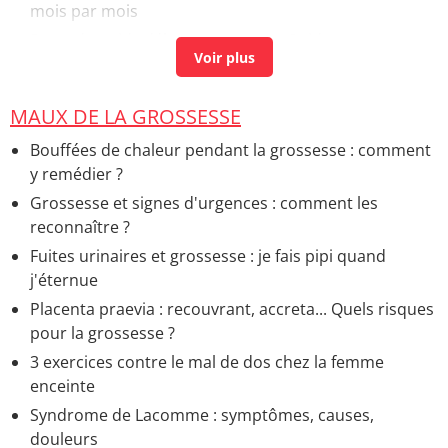
mois par mois
Perte de poids début grossesse
> Guide
MAUX DE LA GROSSESSE
Bouffées de chaleur pendant la grossesse : comment
y remédier ?
Grossesse et signes d'urgences : comment les
reconnaître ?
Fuites urinaires et grossesse : je fais pipi quand
j'éternue
Placenta praevia : recouvrant, accreta... Quels risques
pour la grossesse ?
3 exercices contre le mal de dos chez la femme
enceinte
Syndrome de Lacomme : symptômes, causes,
douleurs