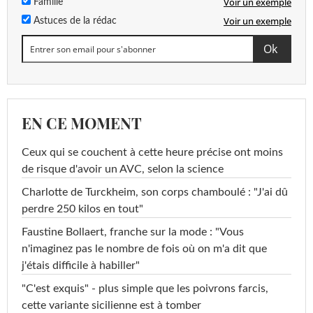
Voir un exemple
Famille
Voir un exemple
Astuces de la rédac
EN CE MOMENT
Ceux qui se couchent à cette heure précise ont moins
de risque d'avoir un AVC, selon la science
Charlotte de Turckheim, son corps chamboulé : "J'ai dû
perdre 250 kilos en tout"
Faustine Bollaert, franche sur la mode : "Vous
n'imaginez pas le nombre de fois où on m'a dit que
j'étais difficile à habiller"
"C'est exquis" - plus simple que les poivrons farcis,
cette variante sicilienne est à tomber