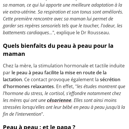
sa maman, ce qui lui apporte une meilleure adaptation à la
vie extra-utérine. Sa respiration et son tonus sont améliorés.
Cette première rencontre avec sa maman lui permet de
garder ses repères sensoriels tels que le toucher, l'odeur, les
battements cardiaques...
", explique le Dr Rousseau.
Quels bienfaits du peau à peau pour la
maman
Chez la mère, la stimulation hormonale et tactile induite
par
le peau à peau facilite la mise en route de la
lactation
. Ce contact provoque également la
sécrétion
d'hormones relaxantes
. En effet, "
les études montrent que
l'hormone du stress, le cortisol, s'effondre notamment chez
les mères qui ont une
césarienne
. Elles sont ainsi moins
stressées lorsqu'elles ont leur bébé en peau à peau jusqu'à la
fin de l'intervention
".
Peau à peau : et le papa ?