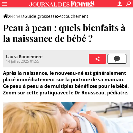
Fiches
Guide grossesse
Accouchement
Peau à peau : quels bienfaits à
Après l'accouchement
la naissance de bébé ?
Laura Bonnemere
14 juillet 2025 01:55
Après la naissance, le nouveau-né est généralement
placé immédiatement sur la poitrine de sa maman.
Ce peau à peau a de multiples bénéfices pour le bébé.
Zoom sur cette pratiquavec le Dr Rousseau, pédiatre.