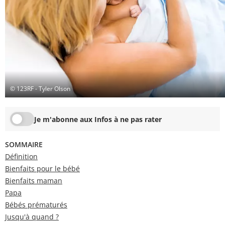
© 123RF - Tyler Olson
Je m'abonne aux Infos à ne pas rater
SOMMAIRE
Définition
Bienfaits pour le bébé
Bienfaits maman
Papa
Bébés prématurés
Jusqu'à quand ?