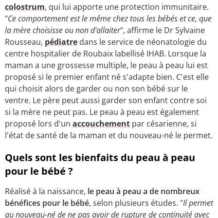
colostrum
, qui lui apporte une protection immunitaire.
"
Ce comportement est le même chez tous les bébés et ce, que
la mère choisisse ou non d'allaiter
", affirme le Dr Sylvaine
Rousseau,
pédiatre
dans le service de néonatologie du
centre hospitalier de Roubaix labellisé IHAB. Lorsque la
maman a une grossesse multiple, le peau à peau lui est
proposé si le premier enfant né s'adapte bien. C'est elle
qui choisit alors de garder ou non son bébé sur le
ventre. Le père peut aussi garder son enfant contre soi
si la mère ne peut pas. Le peau à peau est également
proposé lors d'un
accouchement
par césarienne, si
l'état de santé de la maman et du nouveau-né le permet.
Quels sont les bienfaits du peau à peau
pour le bébé ?
Réalisé à la naissance,
le peau à peau a de nombreux
bénéfices pour le bébé
, selon plusieurs études. "
Il permet
au nouveau-né de ne pas avoir de rupture de continuité avec