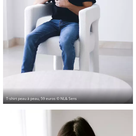
T-shirt peau à peau, 59 euros
© NL& Sens