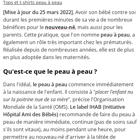
Tops et t-shirts peau à peau
[Mise à jour du 25 mars 2022].
Avoir son bébé contre soi
durant les premières minutes de sa vie a de nombreux
bénéfices pour le
nouveau-né
, mais aussi pour les
parents. Cette pratique, que l'on nomme
peau à peau
, a
également un rôle très important chez les prématurés.
Réalisée depuis de nombreuses années, elle est de plus
en plus adoptée dans les maternités.
Qu'est-ce que le peau à peau ?
Dans l'idéal,
le peau à peau
commence immédiatement
à la naissance de l'enfant. Il consiste à "
placer l'enfant nu
sur la poitrine nue de sa mère
", précise l'Organisation
Mondiale de la Santé (OMS).
Le label IHAB (Initiative
Hôpital Ami des Bébés)
recommande de faire du peau à
peau de manière immédiate, continue (pas de soins sauf
s'ils sont vitaux), au moins pendant une heure, pour
permettre au nouveau-né d'arriver à la tétée de