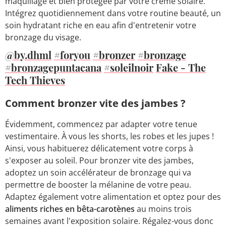
maquillage et bien protégée par votre crème solaire.
Intégrez quotidiennement dans votre routine beauté, un
soin hydratant riche en eau afin d'entretenir votre
bronzage du visage.
@by.dhml
#foryou
#bronzer
#bronzage
#bronzagepuntacana
#soleilnoir
Fake - The
Tech Thieves
Comment bronzer vite des jambes ?
Évidemment, commencez par adapter votre tenue
vestimentaire. À vous les shorts, les robes et les jupes !
Ainsi, vous habituerez délicatement votre corps à
s'exposer au soleil. Pour bronzer vite des jambes,
adoptez un soin accélérateur de bronzage qui va
permettre de booster la mélanine de votre peau.
Adaptez également votre alimentation et optez pour des
aliments riches en bêta-carotènes
au moins trois
semaines avant l'exposition solaire. Régalez-vous donc