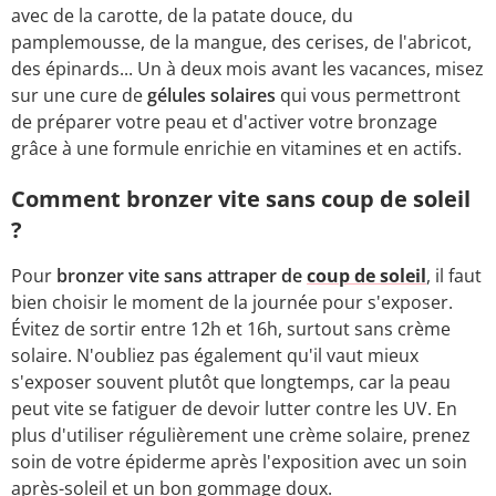
avec de la carotte, de la patate douce, du
pamplemousse, de la mangue, des cerises, de l'abricot,
des épinards... Un à deux mois avant les vacances, misez
sur une cure de
gélules solaires
qui vous permettront
de préparer votre peau et d'activer votre bronzage
grâce à une formule enrichie en vitamines et en actifs.
Comment bronzer vite sans coup de soleil
?
Pour
bronzer vite sans attraper de
coup de soleil
, il faut
bien choisir le moment de la journée pour s'exposer.
Évitez de sortir entre 12h et 16h, surtout sans crème
solaire. N'oubliez pas également qu'il vaut mieux
s'exposer souvent plutôt que longtemps, car la peau
peut vite se fatiguer de devoir lutter contre les UV. En
plus d'utiliser régulièrement une crème solaire, prenez
soin de votre épiderme après l'exposition avec un soin
après-soleil et un bon gommage doux.