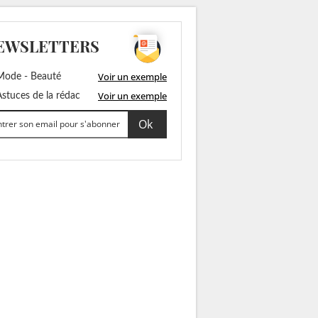
EWSLETTERS
Voir un exemple
ode - Beauté
Voir un exemple
stuces de la rédac