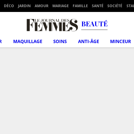
DÉCO
JARDIN
AMOUR
MARIAGE
FAMILLE
SANTÉ
SOCIÉTÉ
STA
BEAUTÉ
R
MAQUILLAGE
SOINS
ANTI-ÂGE
MINCEUR