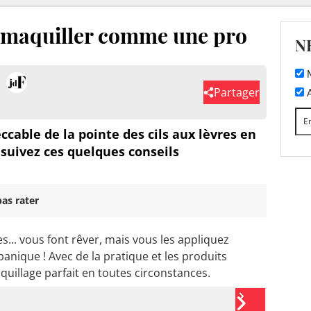
e maquiller comme une pro
N
M
Partager
A
cable de la pointe des cils aux lèvres en
suivez ces quelques conseils
as rater
es... vous font rêver, mais vous les appliquez
panique ! Avec de la pratique et les produits
quillage parfait en toutes circonstances.