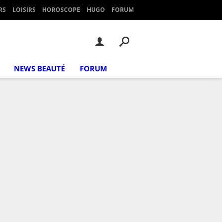
RS
LOISIRS
HOROSCOPE
HUGO
FORUM
NEWS BEAUTÉ
FORUM