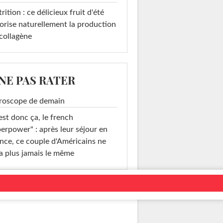
rition : ce délicieux fruit d'été
orise naturellement la production
collagène
 NE PAS RATER
roscope de demain
est donc ça, le french
erpower" : après leur séjour en
nce, ce couple d'Américains ne
a plus jamais le même