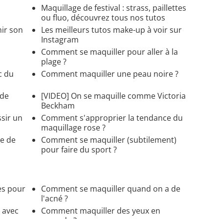
Maquillage de festival : strass, paillettes
ou fluo, découvrez tous nos tutos
ir son
Les meilleurs tutos make-up à voir sur
Instagram
Comment se maquiller pour aller à la
plage ?
c du
Comment maquiller une peau noire ?
 de
[VIDEO] On se maquille comme Victoria
Beckham
sir un
Comment s'approprier la tendance du
maquillage rose ?
e de
Comment se maquiller (subtilement)
pour faire du sport ?
es pour
Comment se maquiller quand on a de
l'acné ?
 avec
Comment maquiller des yeux en