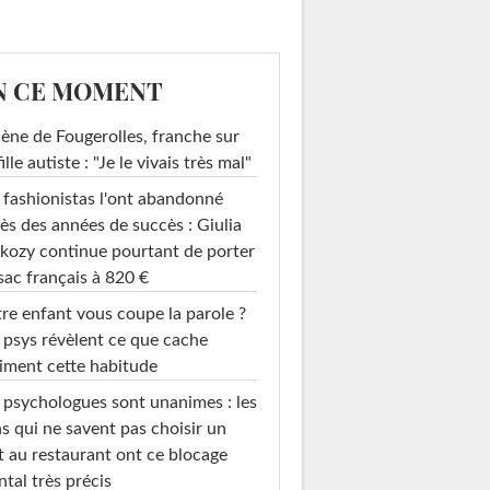
N CE MOMENT
ène de Fougerolles, franche sur
fille autiste : "Je le vivais très mal"
 fashionistas l'ont abandonné
ès des années de succès : Giulia
kozy continue pourtant de porter
sac français à 820 €
re enfant vous coupe la parole ?
 psys révèlent ce que cache
iment cette habitude
 psychologues sont unanimes : les
s qui ne savent pas choisir un
t au restaurant ont ce blocage
tal très précis