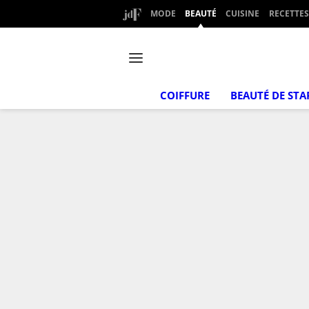
MODE
BEAUTÉ
CUISINE
RECETTES
COIFFURE
BEAUTÉ DE STA