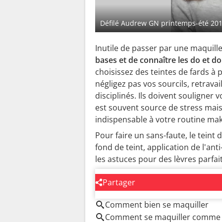
Défilé Audrew GN printemps-été 20
Inutile de passer par une maquill
bases et de connaître les do et do
choisissez des teintes de fards à 
négligez pas vos sourcils, retravail
disciplinés. Ils doivent souligner 
est souvent source de stress mais
indispensable à votre routine ma
Pour faire un sans-faute, le teint d
fond de teint, application de l'anti
les astuces pour des lèvres parfai
Partager
AUTOUR DU MÊME SUJET
Comment bien se maquiller
Comment se maquiller comme