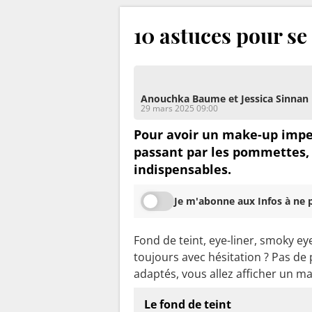
10 astuces pour s
Anouchka Baume et Jessica Sinnan
29 mars 2025 09:00
Pour avoir un make-up impec
passant par les pommettes, 
indispensables.
Je m'abonne aux Infos à ne p
Fond de teint, eye-liner, smoky ey
toujours avec hésitation ? Pas de 
adaptés, vous allez afficher un ma
Le fond de teint