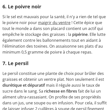
6. Le poivre noir
Si le sel est mauvais pour la santé, il n'y a rien de tel que
le poivre noir pour
maigrir du ventre
! Cette épice que
tout le monde a dans son placard contient un actif qui
empêche le stockage des graisses : la
pipérine
. Elle lutte
également contre les ballonnements tout en aidant à
l'élimination des toxines. On assaisonne ses plats d'au
minimum 0,5 gramme de poivre à chaque repas.
7. Le persil
Le persil constitue une plante de choix pour brûler des
graisses et obtenir un ventre plat. Non seulement il est
diurétique et dépuratif
mais il régule aussi le taux de
sucre dans le sang. Sa
richesse en fibres
fait de lui un
aliment ultra-rassasiant. On profite de ses propriétés
dans un jus, une soupe ou en infusion. Pour cela, il suffit
de laisser infuser 2 cuillères à soupe de persil finement