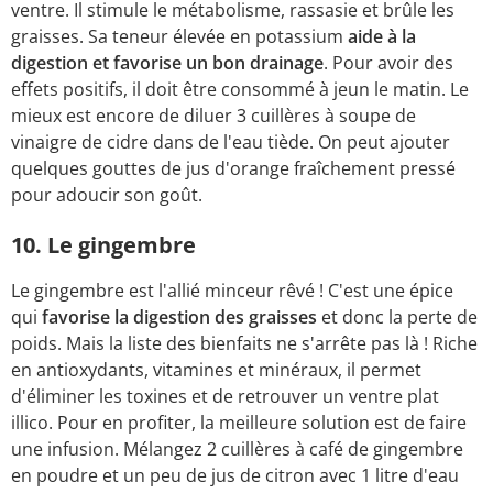
ventre. Il stimule le métabolisme, rassasie et brûle les
graisses. Sa teneur élevée en potassium
aide à la
digestion et favorise un bon drainage
. Pour avoir des
effets positifs, il doit être consommé à jeun le matin. Le
mieux est encore de diluer 3 cuillères à soupe de
vinaigre de cidre dans de l'eau tiède. On peut ajouter
quelques gouttes de jus d'orange fraîchement pressé
pour adoucir son goût.
10. Le gingembre
Le gingembre est l'allié minceur rêvé ! C'est une épice
qui
favorise la digestion des graisses
et donc la perte de
poids. Mais la liste des bienfaits ne s'arrête pas là ! Riche
en antioxydants, vitamines et minéraux, il permet
d'éliminer les toxines et de retrouver un ventre plat
illico. Pour en profiter, la meilleure solution est de faire
une infusion. Mélangez 2 cuillères à café de gingembre
en poudre et un peu de jus de citron avec 1 litre d'eau