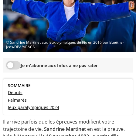
© Sandrine Martinet aux Jeux olympiques de Rio en 2016 par Buettner
Jens/DPA/ABACA
Je m'abonne aux Infos à ne pas rater
SOMMAIRE
Débuts
Palmarès
Jeux paralympiques 2024
Il arrive parfois que les épreuves modifient votre
trajectoire de vie.
Sandrine Martinet
en est la preuve.