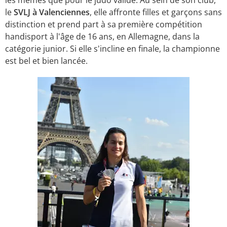
les mêmes que pour le judo valide. Au sein de son club,
le
SVLJ à Valenciennes
, elle affronte filles et garçons sans
distinction et prend part à sa première compétition
handisport à l'âge de 16 ans, en Allemagne, dans la
catégorie junior. Si elle s'incline en finale, la championne
est bel et bien lancée.