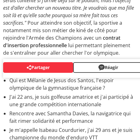
serais contente si j'arrive déjà sur le podium, mais l'objectif
est d'aller chercher un nouveau titre. Je voudrais que ma fille
soit là et qu'elle sache pourquoi sa mère fait tous ces
sacrifices."
Pour atteindre son objectif, la sportive a
notamment mis son métier de kiné de côté pour
rejoindre l'Armée des Champions avec un
contrat
d'insertion professionnelle
lui permettant pleinement
de s'entraîner pour aller chercher l'or olympique.
Partager
Réagir
BIOS
Qui est Mélanie de Jesus dos Santos, l'espoir
olympique de la gymnastique française ?
J'ai 22 ans, je suis golfeuse amatrice et j'ai participé à
une grande compétition internationale
Rencontre avec Samantha Davies, la navigatrice qui
fait rimer solidarité et performance
Je m'appelle Isabeau Courdurier, j'ai 29 ans et je suis
championne du monde d'enduro VTT