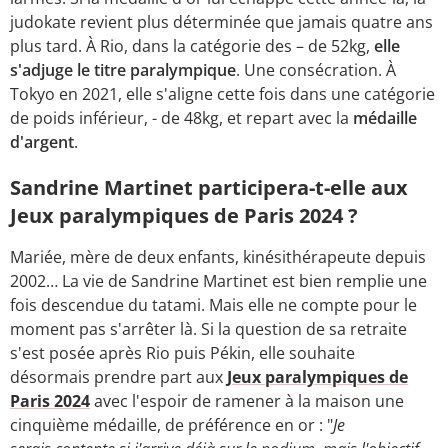
judokate revient plus déterminée que jamais quatre ans
plus tard. À Rio, dans la catégorie des – de 52kg,
elle
s'adjuge le titre paralympique
. Une consécration. À
Tokyo en 2021, elle s'aligne cette fois dans une catégorie
de poids inférieur, - de 48kg, et repart avec la
médaille
d'argent
.
Sandrine Martinet participera-t-elle aux
Jeux paralympiques de Paris 2024 ?
Mariée, mère de deux enfants, kinésithérapeute depuis
2002… La vie de Sandrine Martinet est bien remplie une
fois descendue du tatami. Mais elle ne compte pour le
moment pas s'arrêter là. Si la question de sa retraite
s'est posée après Rio puis Pékin, elle souhaite
désormais prendre part aux
Jeux paralympiques de
Paris 2024
avec l'espoir de ramener à la maison une
cinquième médaille, de préférence en or : "
Je