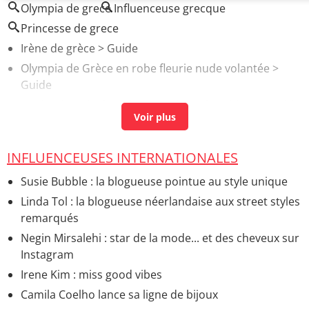
Olympia de grece
Influenceuse grecque
Princesse de grece
Irène de grèce
> Guide
Olympia de Grèce en robe fleurie nude volantée
>
Guide
Maria Olympia de Grèce en robe noir et blanc
> Guide
INFLUENCEUSES INTERNATIONALES
Susie Bubble : la blogueuse pointue au style unique
Linda Tol : la blogueuse néerlandaise aux street styles
remarqués
Negin Mirsalehi : star de la mode... et des cheveux sur
Instagram
Irene Kim : miss good vibes
Camila Coelho lance sa ligne de bijoux