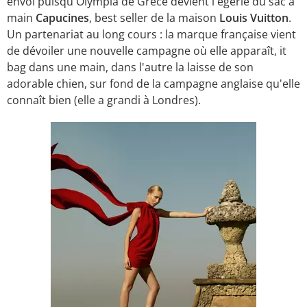
envol puisqu'Olympia de Grèce devient l'égérie du sac à
main
Capucines
, best seller de la maison
Louis Vuitton
.
Un partenariat au long cours : la marque française vient
de dévoiler une nouvelle campagne où elle apparaît, it
bag dans une main, dans l'autre la laisse de son
adorable chien, sur fond de la campagne anglaise qu'elle
connaît bien (elle a grandi à Londres).