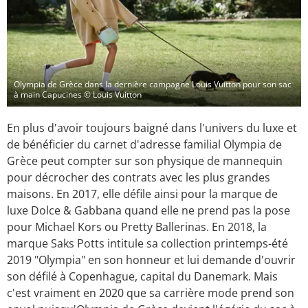
Olympia de Grèce dans la dernière campagne Louis Vuitton pour son sac
à main Capucines
© Louis Vuitton
En plus d'avoir toujours baigné dans l'univers du luxe et
de bénéficier du carnet d'adresse familial Olympia de
Grèce peut compter sur son physique de mannequin
pour décrocher des contrats avec les plus grandes
maisons. En 2017, elle défile ainsi pour la marque de
luxe Dolce & Gabbana quand elle ne prend pas la pose
pour Michael Kors ou Pretty Ballerinas. En 2018, la
marque Saks Potts intitule sa collection printemps-été
2019 "Olympia" en son honneur et lui demande d'ouvrir
son défilé à Copenhague, capital du Danemark. Mais
c'est vraiment en 2020 que sa carrière mode prend son