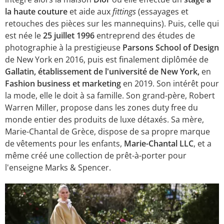
la haute couture
et aide aux
fittings
(essayages et
retouches des pièces sur les mannequins). Puis, celle qui
est née le
25 juillet 1996
entreprend des études de
photographie à la prestigieuse
Parsons School of Design
de New York en 2016, puis est finalement diplômée de
Gallatin, établissement de l'université de New York,
en
Fashion business et marketing
en 2019. Son intérêt pour
la mode, elle le doit à sa famille. Son grand-père, Robert
Warren Miller, propose dans les zones duty free du
monde entier des produits de luxe détaxés. Sa mère,
Marie-Chantal de Grèce, dispose de sa propre marque
de vêtements pour les enfants,
Marie-Chantal LLC
, et a
même créé une collection de prêt-à-porter pour
l'enseigne Marks & Spencer.