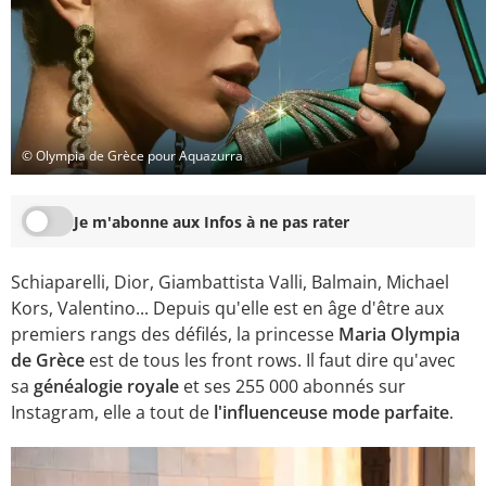
© Olympia de Grèce pour Aquazurra
Je m'abonne aux Infos à ne pas rater
Schiaparelli, Dior, Giambattista Valli, Balmain, Michael
Kors, Valentino... Depuis qu'elle est en âge d'être aux
premiers rangs des défilés, la princesse
Maria Olympia
de Grèce
est de tous les front rows. Il faut dire qu'avec
sa
généalogie royale
et ses 255 000 abonnés sur
Instagram, elle a tout de
l'influenceuse mode parfaite
.