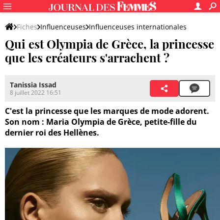
Fiches
Influenceuses
Influenceuses internationales
Qui est Olympia de Grèce, la princesse
que les créateurs s'arrachent ?
Tanissia Issad
8 juillet 2022 16:51
C'est la princesse que les marques de mode adorent.
Son nom : Maria Olympia de Grèce, petite-fille du
dernier roi des Hellènes.