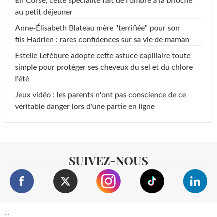
En Corse, cette spécialité fait de l'ombre à la brioche
au petit déjeuner
Anne-Élisabeth Blateau mère "terrifiée" pour son
fils Hadrien : rares confidences sur sa vie de maman
Estelle Lefébure adopte cette astuce capillaire toute
simple pour protéger ses cheveux du sel et du chlore
l'été
Jeux vidéo : les parents n'ont pas conscience de ce
véritable danger lors d'une partie en ligne
SUIVEZ-NOUS
...