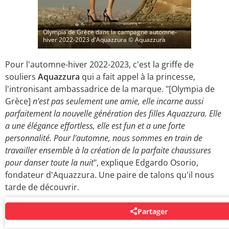
Olympia de Grèce dans la campagne automne-
hiver 2022-2023 d'Aquazzura
© Aquazzura
Pour l'automne-hiver 2022-2023, c'est la griffe de
souliers
Aquazzura
qui a fait appel à la princesse,
l'intronisant ambassadrice de la marque. "[Olympia de
Grèce]
n'est pas seulement une amie, elle incarne aussi
parfaitement la nouvelle génération des filles Aquazzura. Elle
a une élégance effortless, elle est fun et a une forte
personnalité. Pour l'automne, nous sommes en train de
travailler ensemble à la création de la parfaite chaussures
pour danser toute la nuit
", explique Edgardo Osorio,
fondateur d'Aquazzura. Une paire de talons qu'il nous
tarde de découvrir.
Partager
AUTOUR DU MÊME SUJET