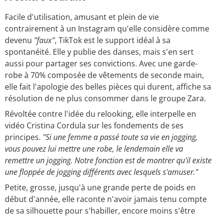
Facile d'utilisation, amusant et plein de vie
contrairement à un Instagram qu'elle considère comme
devenu
"faux"
, TikTok est le support idéal à sa
spontanéité. Elle y publie des danses, mais s'en sert
aussi pour partager ses convictions. Avec une garde-
robe à 70% composée de vêtements de seconde main,
elle fait l'apologie des belles pièces qui durent, affiche sa
résolution de ne plus consommer dans le groupe Zara.
Révoltée contre l'idée du relooking, elle interpelle en
vidéo Cristina Cordula sur les fondements de ses
principes.
"Si une femme a passé toute sa vie en jogging,
vous pouvez lui mettre une robe, le lendemain elle va
remettre un jogging. Notre fonction est de montrer qu'il existe
une floppée de jogging différents avec lesquels s'amuser."
Petite, grosse, jusqu'à une grande perte de poids en
début d'année, elle raconte n'avoir jamais tenu compte
de sa silhouette pour s'habiller, encore moins s'être