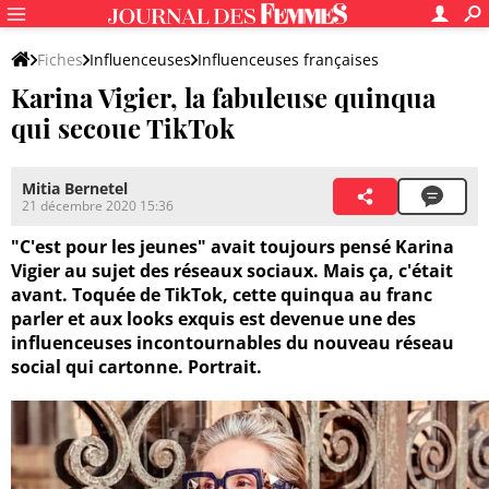
Fiches
Influenceuses
Influenceuses françaises
Karina Vigier, la fabuleuse quinqua
qui secoue TikTok
Mitia Bernetel
21 décembre 2020 15:36
"C'est pour les jeunes" avait toujours pensé Karina
Vigier au sujet des réseaux sociaux. Mais ça, c'était
avant. Toquée de TikTok, cette quinqua au franc
parler et aux looks exquis est devenue une des
influenceuses incontournables du nouveau réseau
social qui cartonne. Portrait.