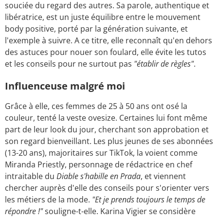
souciée du regard des autres. Sa parole, authentique et
libératrice, est un juste équilibre entre le mouvement
body positive, porté par la génération suivante, et
l'exemple à suivre. A ce titre, elle reconnaît qu'en dehors
des astuces pour nouer son foulard, elle évite les tutos
et les conseils pour ne surtout pas
"établir de règles"
.
Influenceuse malgré moi
Grâce à elle, ces femmes de 25 à 50 ans ont osé la
couleur, tenté la veste ovesize. Certaines lui font même
part de leur look du jour, cherchant son approbation et
son regard bienveillant. Les plus jeunes de ses abonnées
(13-20 ans), majoritaires sur TikTok, la voient comme
Miranda Priestly, personnage de rédactrice en chef
intraitable du
Diable s'habille en Prada
, et viennent
chercher auprès d'elle des conseils pour s'orienter vers
les métiers de la mode.
"Et je prends toujours le temps de
répondre !"
souligne-t-elle. Karina Vigier se considère