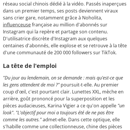
réseau social chinois dédié à la vidéo. Passés inaperçues
dans un premier temps, ses posts deviennent viraux
sans crier gare, notamment grâce à Noholita,
influenceuse
française au million d'abonnés sur
Instagram qui la repère et partage son contenu.
D'utilisatrice discrète d'Instagram aux quelques
centaines d'abonnés, elle explose et se retrouve à la tête
d'une communauté de 200 000 followers sur TikTok.
La tête de l'emploi
"Du jour au lendemain, on se demande : mais qu'est-ce que
les gens attendent de moi ?"
poursuit-t-elle. Au premier
coup d'œil, c'est pourtant clair. Lunettes XXL, mèche en
arrière, goût prononcé pour la superposition et les
pièces audacieuses, Karina Vigier a ce qu'on appelle
"un
look"
.
"L'objectif pour moi a toujours été de ne pas être
comme les autres."
admet-elle. Dans cette optique, elle
s'habille comme une collectionneuse, chine des pièces