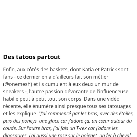
Des tatoos partout
Enfin, aux côtés des baskets, dont Katia et Patrick sont
fans - ce dernier en a d'ailleurs fait son métier
(@onemesh) et ils cumulent à eux deux un mur de
sneakers -, l'autre passion dévorante de l'influenceuse
habille petit à petit tout son corps. Dans une vidéo
récente, elle énumère ainsi presque tous ses tatouages
et les explique.
"J'ai commencé par les bras, avec des étoiles,
puis des poneys, une glace car j'adore ça, un cœur autour du
coude. Sur l'autre bras, j'ai fais un T-rex car j'adore les
dinosaures, j'ai aussi une rose sur le poignet, un fer à cheval