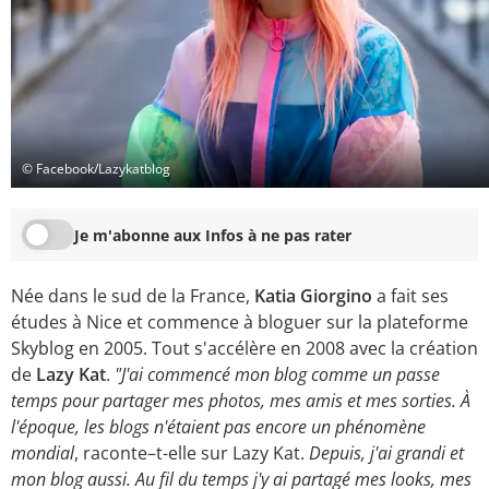
© Facebook/Lazykatblog
Je m'abonne aux Infos à ne pas rater
Née dans le sud de la France,
Katia Giorgino
a fait ses
études à Nice et commence à bloguer sur la plateforme
Skyblog en 2005. Tout s'accélère en 2008 avec la création
de
Lazy Kat
.
"J'ai commencé mon blog comme un passe
temps pour partager mes photos, mes amis et mes sorties. À
l'époque, les blogs n'étaient pas encore un phénomène
mondial
, raconte–t-elle sur Lazy Kat.
Depuis, j'ai grandi et
mon blog aussi. Au fil du temps j'y ai partagé mes looks, mes