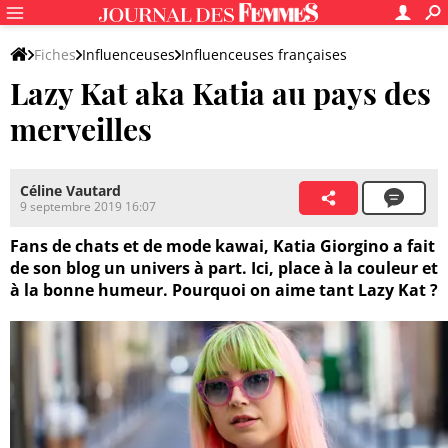
Fiches
Influenceuses
Influenceuses françaises
Lazy Kat aka Katia au pays des
merveilles
Céline Vautard
9 septembre 2019 16:07
Fans de chats et de mode kawai, Katia Giorgino a fait
de son blog un univers à part. Ici, place à la couleur et
à la bonne humeur. Pourquoi on aime tant Lazy Kat ?