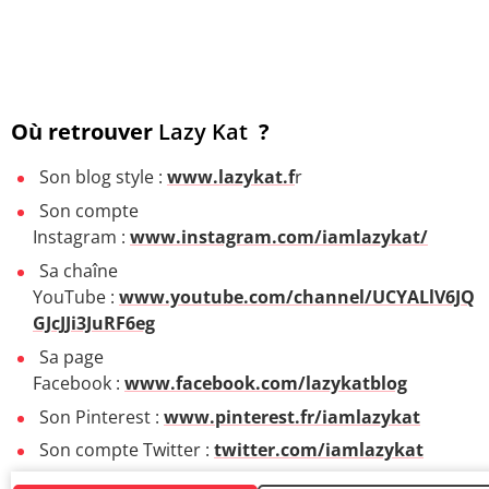
Où retrouver
Lazy Kat
?
Son blog style :
www.lazykat.f
r
Son compte
Instagram :
www.instagram.com/iamlazykat/
Sa chaîne
YouTube :
www.youtube.com/channel/UCYALlV6JQ
GJcJJi3JuRF6eg
Sa page
Facebook :
www.facebook.com/lazykatblog
Son Pinterest :
www.pinterest.fr/iamlazykat
Son compte Twitter :
twitter.com/iamlazykat