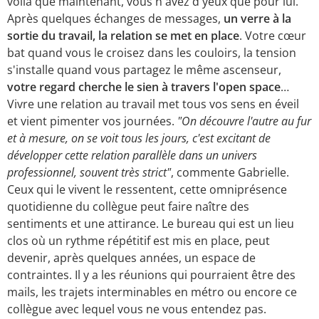
voilà que maintenant, vous n'avez d'yeux que pour lui.
Après quelques échanges de messages,
un verre à la
sortie du travail, la relation se met en place
. Votre cœur
bat quand vous le croisez dans les couloirs, la tension
s'installe quand vous partagez le même ascenseur,
votre regard cherche le sien à travers l'open space
…
Vivre une relation au travail met tous vos sens en éveil
et vient pimenter vos journées.
"On découvre l'autre au fur
et à mesure, on se voit tous les jours, c'est excitant de
développer cette relation parallèle dans un univers
professionnel, souvent très strict"
, commente Gabrielle.
Ceux qui le vivent le ressentent, cette omniprésence
quotidienne du collègue peut faire naître des
sentiments et une attirance. Le bureau qui est un lieu
clos où un rythme répétitif est mis en place, peut
devenir, après quelques années, un espace de
contraintes. Il y a les réunions qui pourraient être des
mails, les trajets interminables en métro ou encore ce
collègue avec lequel vous ne vous entendez pas.