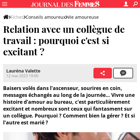
Fiches
Conseils amoureux
Vie amoureuse
Relation avec un collègue de
travail : pourquoi c'est si
excitant ?
Lauréna Valette
12 mai 2023 19:00
Baisers volés dans l'ascenseur, sourires en coin,
messages échangés au long de la journée… Vivre une
histoire d'amour au bureau, c'est particulièrement
excitant et nombreux sont ceux qui fantasment sur
un collègue. Pourquoi ? Comment bien la gérer ? Et si
l'autre est marié ?