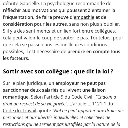
débute Gabrielle. La psychologue recommande de
réfléchir aux motivations qui poussent à entamer la
fréquentation
, de
faire preuve d'
empathie
et de
considération pour les autres
, sans non plus s'oublier.
S'il y a des sentiments et un lien fort entre collègues,
cela peut valoir le coup de sauter le pas. Toutefois, pour
que cela se passe dans les meilleures conditions
possibles, il est nécessaire de
prendre en compte tous
les facteurs.
Sortir avec son collègue : que dit la loi ?
Sur le plan juridique
, un employeur ne peut pas
sanctionner deux salariés qui vivent une liaison
romantique
. Selon l'article 9 du Code Civil :
"Chacun a
droit au respect de sa vie privée".
L'
article L. 1121-1 du
Code du Travail
ajoute
"Nul ne peut apporter aux droits des
personnes et aux libertés individuelles et collectives de
restrictions qui ne seraient pas justifiées par la nature de la