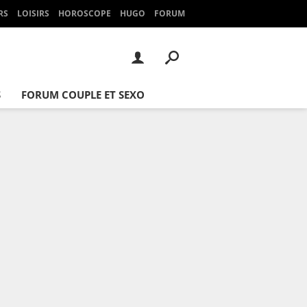
RS
LOISIRS
HOROSCOPE
HUGO
FORUM
S
FORUM COUPLE ET SEXO