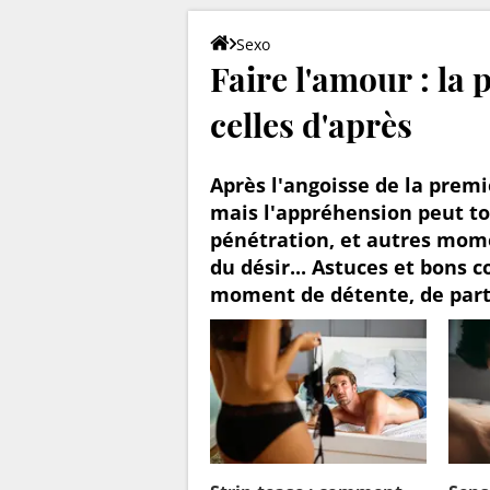
Sexo
Faire l'amour : la p
celles d'après
Après l'angoisse de la premiè
mais l'appréhension peut tou
pénétration, et autres mome
du désir... Astuces et bons c
moment de détente, de parta