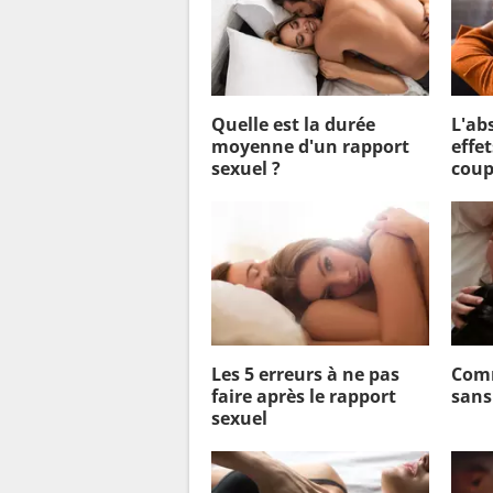
Quelle est la durée
L'abs
moyenne d'un rapport
effet
sexuel ?
coup
Les 5 erreurs à ne pas
Comm
faire après le rapport
sans
sexuel