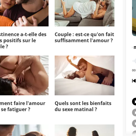
tinence a-t-elle des
Couple : est-ce qu'on fait
s positifs sur le
suffisamment l'amour ?
le ?
ent faire l'amour
Quels sont les bienfaits
 se fatiguer ?
du sexe matinal ?