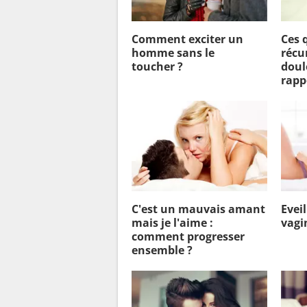
Comment exciter un
Ces 
homme sans le
récu
toucher ?
doul
rapp
C'est un mauvais amant
Eveil
mais je l'aime :
vagi
comment progresser
ensemble ?