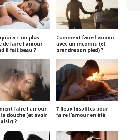
quoi a-t-on plus
Comment faire l'amour
e de faire l'amour
avec un inconnu (et
d il fait beau ?
prendre son pied) ?
ent faire l'amour
7 lieux insolites pour
 la douche (et avoir
faire l'amour en été
aisir) ?