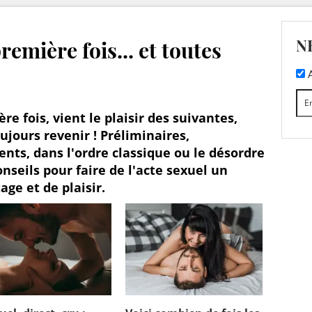
N
remière fois... et toutes
A
re fois, vient le plaisir des suivantes,
jours revenir ! Préliminaires,
nts, dans l'ordre classique ou le désordre
onseils pour faire de l'acte sexuel un
ge et de plaisir.