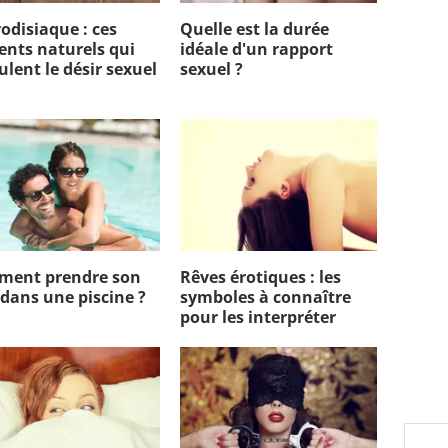
odisiaque : ces
Quelle est la durée
ents naturels qui
idéale d'un rapport
ulent le désir sexuel
sexuel ?
ent prendre son
Rêves érotiques : les
 dans une piscine ?
symboles à connaître
pour les interpréter