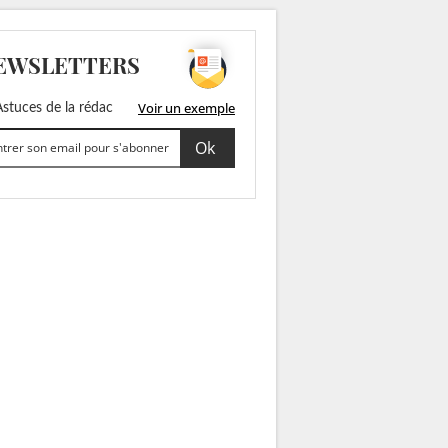
EWSLETTERS
Voir un exemple
stuces de la rédac