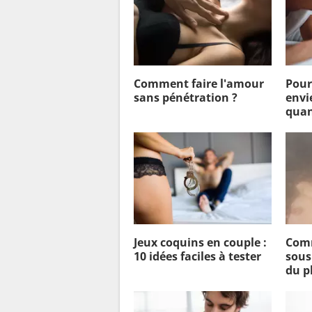
Comment faire l'amour
Pour
sans pénétration ?
envi
quan
Jeux coquins en couple :
Comm
10 idées faciles à tester
sous
du pl