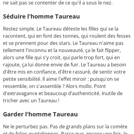
ne sait pas se contenter de ce qu'il a sous le nez.
Séduire l'homme Taureau
Restez simple. Le Taureau déteste les filles qui se la
racontent, qui en font des tonnes, qui roulent des fesses
et se prennent pour des stars. Le Taureau n'aime pas
tellement l'inconnu et la nouveauté, ça le fait flipper,
alors une fille qui s'y croit, qui parle trop fort, qui en
rajoute, ça lui donne envie de fuir. Le Taureau a besoin
d'être mis en confiance, d'être rassuré, de sentir votre
petite sensibilité. Il aime l'effet miroir : puisqu'on se
ressemble, on s'assemble ? Alors mollo. Point
d'extravagance et beaucoup d’authenticité. Inutile de
tricher avec un Taureau !
Garder l'homme Taureau
Ne le perturbez pas. Pas de grands plans sur la comète
et de folies quotidiennes. Parce que, encore une fois, le