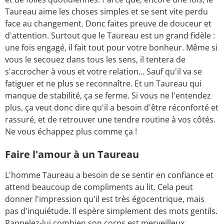
Taureau aime les choses simples et se sent vite perdu
face au changement. Donc faites preuve de douceur et
d'attention. Surtout que le Taureau est un grand fidèle :
une fois engagé, il fait tout pour votre bonheur. Même si
vous le secouez dans tous les sens, il tentera de
s'accrocher à vous et votre relation... Sauf qu'il va se
fatiguer et ne plus se reconnaître. Et un Taureau qui
manque de stabilité, ça se ferme. Si vous ne l'entendez
plus, ça veut donc dire qu'il a besoin d'être réconforté et
rassuré, et de retrouver une tendre routine à vos côtés.
Ne vous échappez plus comme ça !
Faire l'amour à un Taureau
L'homme Taureau a besoin de se sentir en confiance et
attend beaucoup de compliments au lit. Cela peut
donner l'impression qu'il est très égocentrique, mais
pas d'inquiétude. Il espère simplement des mots gentils.
Rappelez-lui combien son corps est merveilleux.