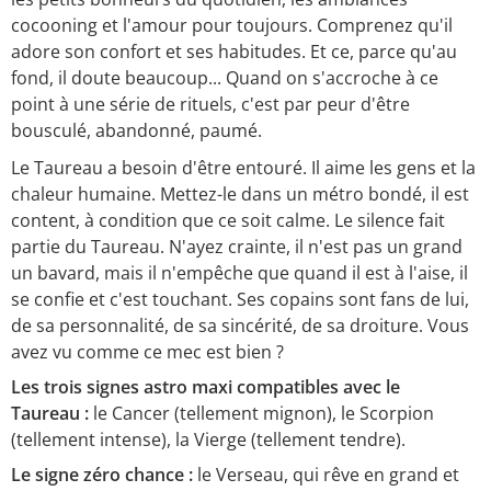
cocooning et l'amour pour toujours. Comprenez qu'il
adore son confort et ses habitudes. Et ce, parce qu'au
fond, il doute beaucoup... Quand on s'accroche à ce
point à une série de rituels, c'est par peur d'être
bousculé, abandonné, paumé.
Le Taureau a besoin d'être entouré. Il aime les gens et la
chaleur humaine. Mettez-le dans un métro bondé, il est
content, à condition que ce soit calme. Le silence fait
partie du Taureau. N'ayez crainte, il n'est pas un grand
un bavard, mais il n'empêche que quand il est à l'aise, il
se confie et c'est touchant. Ses copains sont fans de lui,
de sa personnalité, de sa sincérité, de sa droiture. Vous
avez vu comme ce mec est bien ?
Les trois signes astro maxi compatibles avec le
Taureau :
le Cancer (tellement mignon), le Scorpion
(tellement intense), la Vierge (tellement tendre).
Le signe zéro chance :
le Verseau, qui rêve en grand et