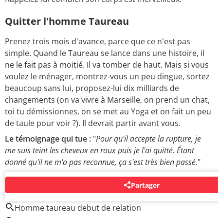
Quitter l'homme Taureau
Prenez trois mois d'avance, parce que ce n'est pas
simple. Quand le Taureau se lance dans une histoire, il
ne le fait pas à moitié. Il va tomber de haut. Mais si vous
voulez le ménager, montrez-vous un peu dingue, sortez
beaucoup sans lui, proposez-lui dix milliards de
changements (on va vivre à Marseille, on prend un chat,
toi tu démissionnes, on se met au Yoga et on fait un peu
de taule pour voir ?). Il devrait partir avant vous.
Le témoignage qui tue :
"
Pour qu'il accepte la rupture, je
me suis teint les cheveux en roux puis je l'ai quitté. Étant
donné qu'il ne m'a pas reconnue, ça s'est très bien passé.
"
Partager
AUTOUR DU MÊME SUJET
Homme taureau debut de relation