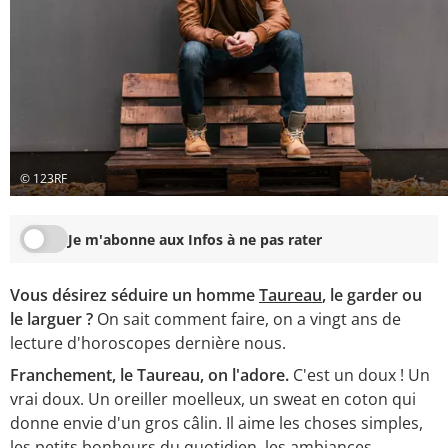
© 123RF
Je m'abonne aux Infos à ne pas rater
Vous désirez séduire un homme
Taureau
, le garder ou
le larguer ?
On sait comment faire, on a vingt ans de
lecture d'horoscopes dernière nous.
Franchement, le Taureau, on l'adore.
C'est un doux ! Un
vrai doux. Un oreiller moelleux, un sweat en coton qui
donne envie d'un gros câlin. Il aime les choses simples,
les petits bonheurs du quotidien, les ambiances