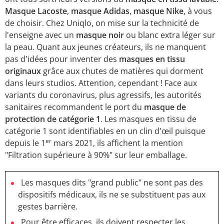
Masque Lacoste
,
masque Adidas
,
masque Nike
, à vous
de choisir. Chez Uniqlo, on mise sur la technicité de
l'enseigne avec un
masque noir
ou blanc extra léger sur
la peau. Quant aux jeunes créateurs, ils ne manquent
pas d'idées pour inventer des
masques en tissu
originaux
grâce aux chutes de matières qui dorment
dans leurs studios. Attention, cependant ! Face aux
variants du coronavirus, plus agressifs, les autorités
sanitaires recommandent le port du
masque de
protection de catégorie 1
. Les masques en tissu de
catégorie 1 sont identifiables en un clin d'œil puisque
er
depuis le 1
mars 2021, ils affichent la mention
"Filtration supérieure à 90%" sur leur emballage.
Les masques dits "grand public" ne sont pas des
dispositifs médicaux, ils ne se substituent pas aux
gestes barrière.
Pour être efficaces, ils doivent respecter les