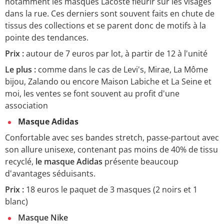
notamment les masques Lacoste fleurir sur les visages
dans la rue. Ces derniers sont souvent faits en chute de
tissus des collections et se parent donc de motifs à la
pointe des tendances.
Prix :
autour de 7 euros par lot, à partir de 12 à l'unité
Le plus :
comme dans le cas de Levi's, Mirae, La Môme
bijou, Zalando ou encore Maison Labiche et La Seine et
moi, les ventes se font souvent au profit d'une
association
Masque Adidas
Confortable avec ses bandes stretch, passe-partout avec
son allure unisexe, contenant pas moins de 40% de tissu
recyclé,
le masque Adidas
présente beaucoup
d'avantages séduisants.
Prix :
18 euros le paquet de 3 masques (2 noirs et 1
blanc)
Masque Nike