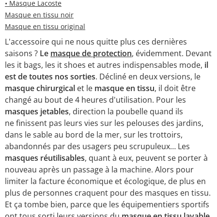
• Masque Lacoste
Masque en tissu noir
Masque en tissu original
L'accessoire qui ne nous quitte plus ces dernières
saisons ?
Le
masque de protection
, évidemment. Devant
les it bags, les it shoes et autres indispensables mode,
il
est de toutes nos sorties
. Décliné
en deux versions, le
masque chirurgical
et le
masque en tissu
, il doit être
changé au bout de 4 heures d'utilisation. Pour les
masques jetables
, direction la poubelle quand ils
ne finissent pas leurs vies sur les pelouses des jardins,
dans le sable au bord de la mer, sur les trottoirs,
abandonnés par des usagers peu scrupuleux… Les
masques réutilisables
, quant à eux, peuvent se porter à
nouveau après un passage à la machine. Alors pour
limiter la facture économique et écologique, de plus en
plus de personnes craquent pour des masques en tissu.
Et ça tombe bien, parce que les équipementiers sportifs
ont tous sorti leurs versions du
masque en tissu lavable
.