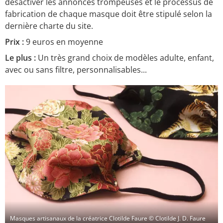
désactiver les annonces trompeuses et le processus de
fabrication de chaque masque doit être stipulé selon la
dernière charte du site.
Prix :
9 euros en moyenne
Le plus :
Un très grand choix de modèles adulte, enfant,
avec ou sans filtre, personnalisables...
Masques artisanaux de la créatrice Clotilde Faure
© Clotilde J. D. Faure