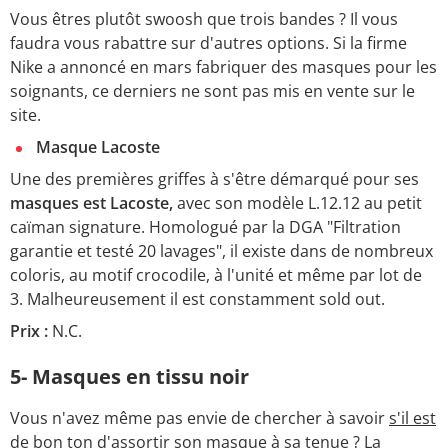
Vous êtres plutôt swoosh que trois bandes ? Il vous
faudra vous rabattre sur d'autres options. Si la firme
Nike a annoncé en mars fabriquer des masques pour les
soignants, ce derniers ne sont pas mis en vente sur le
site.
Masque Lacoste
Une des premières griffes à s'être démarqué pour ses
masques est Lacoste,
avec son modèle L.12.12 au petit
caïman signature. Homologué par la DGA "Filtration
garantie et testé 20 lavages", il existe dans de nombreux
coloris, au motif crocodile, à l'unité et même par lot de
3. Malheureusement il est constamment sold out.
Prix :
N.C.
5- Masques en tissu noir
Vous n'avez même pas envie de chercher à savoir
s'il est
de bon ton d'assortir son masque à sa tenue ?
La