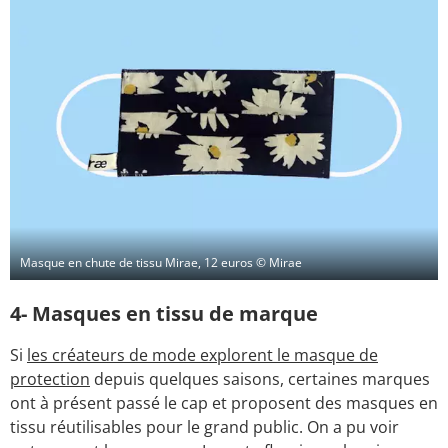
Masque en chute de tissu Mirae, 12 euros © Mirae
4- Masques en tissu de marque
Si
les créateurs de mode explorent le masque de
protection
depuis quelques saisons, certaines marques
ont à présent passé le cap et proposent des masques en
tissu réutilisables pour le grand public. On a pu voir