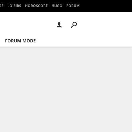
RS
LOISIRS
HOROSCOPE
HUGO
FORUM
FORUM MODE