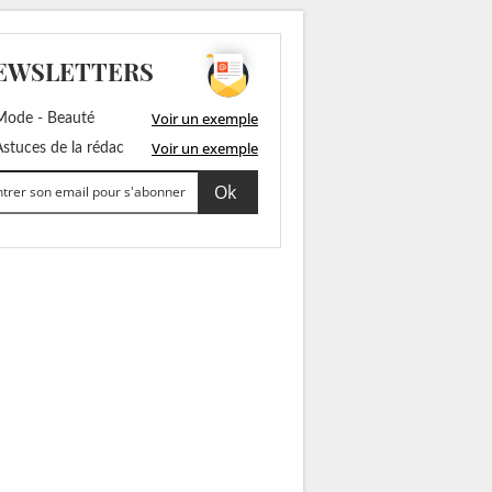
EWSLETTERS
Voir un exemple
ode - Beauté
Voir un exemple
stuces de la rédac