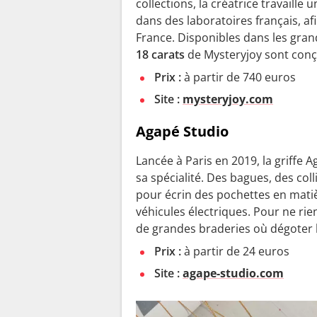
collections, la créatrice travaill
dans des laboratoires français, a
France. Disponibles dans les gran
18 carats
de Mysteryjoy sont conçu
Prix :
à partir de 740 euros
Site :
mysteryjoy.com
Agapé Studio
Lancée à Paris en 2019, la griffe A
sa spécialité. Des bagues, des coll
pour écrin des pochettes en matiè
véhicules électriques. Pour ne ri
de grandes braderies où dégoter l
Prix :
à partir de 24 euros
Site :
agape-studio.com