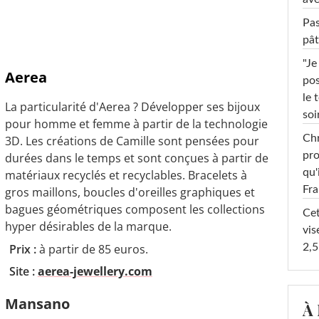
Pas
pât
"Je
Aerea
pos
le 
La particularité d'Aerea ? Développer ses bijoux
soi
pour homme et femme à partir de la technologie
Chr
3D. Les créations de Camille sont pensées pour
pro
durées dans le temps et sont conçues à partir de
qu'
matériaux recyclés et recyclables. Bracelets à
Fr
gros maillons, boucles d'oreilles graphiques et
bagues géométriques composent les collections
Cet
hyper désirables de la marque.
vis
2,5
Prix :
à partir de 85 euros.
Site :
aerea-jewellery.com
Mansano
À