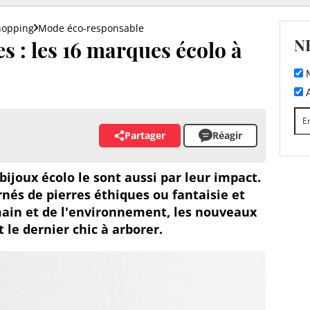
hopping
Mode éco-responsable
N
s : les 16 marques écolo à
M
A
Partager
Réagir
 bijoux écolo le sont aussi par leur impact.
ornés de pierres éthiques ou fantaisie et
umain et de l'environnement, les nouveaux
 le dernier chic à arborer.