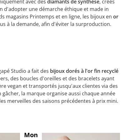
e uniquement avec des
diamants de synthèse
, créés
fin d'adopter une démarche éthique et made in
ds magasins Printemps et en ligne, les bijoux en
or
s à la demande, afin d'éviter la surproduction.
gapé Studio a fait des
bijoux dorés à l'or fin recyclé
iers, des boucles d'oreilles et des bracelets ayant
re vegan et transportés jusqu'aux clientes via des
en gâcher, la marque organise aussi chaque année
es merveilles des saisons précédentes à prix mini.
Mon