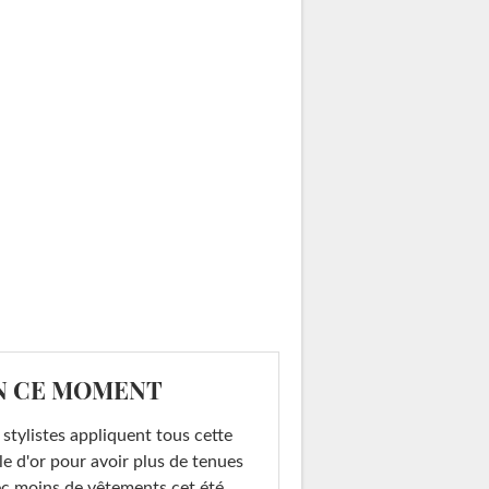
N CE MOMENT
 stylistes appliquent tous cette
le d'or pour avoir plus de tenues
c moins de vêtements cet été