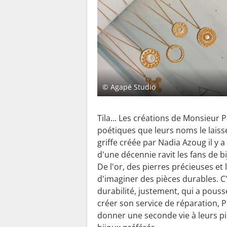
© Agapé Studio
Tila... Les créations de Monsieur P
poétiques que leurs noms le laiss
griffe créée par Nadia Azoug il y 
d'une décennie ravit les fans de bi
De l'or, des pierres précieuses et 
d'imaginer des pièces durables. C'
durabilité, justement, qui a pous
créer son service de réparation, P
donner une seconde vie à leurs p