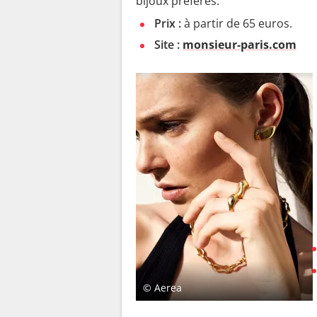
bijoux préférés.
Prix :
à partir de 65 euros.
Site :
monsieur-paris.com
© Aerea