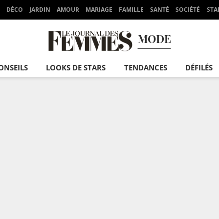
DÉCO
JARDIN
AMOUR
MARIAGE
FAMILLE
SANTÉ
SOCIÉTÉ
STA
MODE
ONSEILS
LOOKS DE STARS
TENDANCES
DÉFILÉS