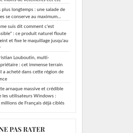
 plus longtemps : une salade de
es se conserve au maximum...
 me suis dit comment c'est
sible" : ce produit naturel floute
teint et fixe le maquillage jusqu'au
r
istian Louboutin, multi-
priétaire : cet immense terrain
il a acheté dans cette région de
ance
te arnaque massive et crédible
e les utilisateurs Windows :
 millions de Français déjà ciblés
 NE PAS RATER