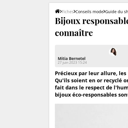
Fiches
Conseils mode
Guide du s
Bijoux responsable
connaître
Mitia Bernetel
27 juin 2023 15:24
Précieux par leur allure, les
Qu'ils soient en or recyclé 
fait dans le respect de l'h
bijoux éco-responsables sont