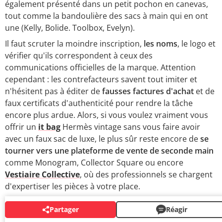
également présenté dans un petit pochon en canevas,
tout comme la bandoulière des sacs à main qui en ont
une (Kelly, Bolide. Toolbox, Evelyn).
Il faut scruter la moindre inscription,
les noms
, le logo et
vérifier qu'ils correspondent à ceux des
communications officielles de la marque. Attention
cependant : les contrefacteurs savent tout imiter et
n'hésitent pas à éditer de
fausses factures d'achat
et de
faux certificats d'authenticité pour rendre la tâche
encore plus ardue. Alors, si vous voulez vraiment vous
offrir un
it bag
Hermès vintage sans vous faire avoir
avec un faux sac de luxe, le plus sûr reste encore de
se
tourner vers une plateforme de vente de seconde main
comme Monogram, Collector Square ou encore
Vestiaire Collective
, où des professionnels se chargent
d'expertiser les pièces à votre place.
Partager
Réagir
AUTOUR DU MÊME SUJET