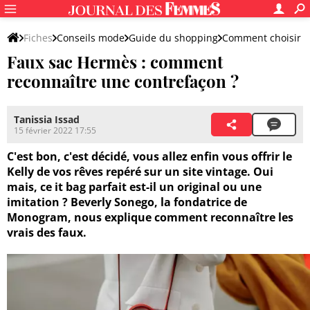
Fiches
Conseils mode
Guide du shopping
Comment choisir
Faux sac Hermès : comment
reconnaître une contrefaçon ?
Tanissia Issad
15 février 2022 17:55
C'est bon, c'est décidé, vous allez enfin vous offrir le
Kelly de vos rêves repéré sur un site vintage. Oui
mais, ce it bag parfait est-il un original ou une
imitation ? Beverly Sonego, la fondatrice de
Monogram, nous explique comment reconnaître les
vrais des faux.