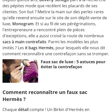
des pépites mode que recèlent les placards de ses
clientes. Son but ? Mettre la main sur des perles rares
qu'elle revend ensuite sur le site de son dépôt-vente de
luxe,
Monogram
. Et si au fil de ses pérégrinations,
l'entrepreneure a rencontré plein de pièces
d'exceptions, elle a aussi croisé la route de nombreux
sacs à main contrefaits
. Parmi les modèles les plus
imités ? Les
it bags Hermès
, pour lesquels elle nous dit
comment reconnaître une contrefaçon sans se tromper.
Faux sac de luxe : 5 astuces pour
éviter la contrefaçon
Comment reconnaître un faux sac
Hermès ?
Chaque
détail
compte ! Un Birkin d'Hermès en