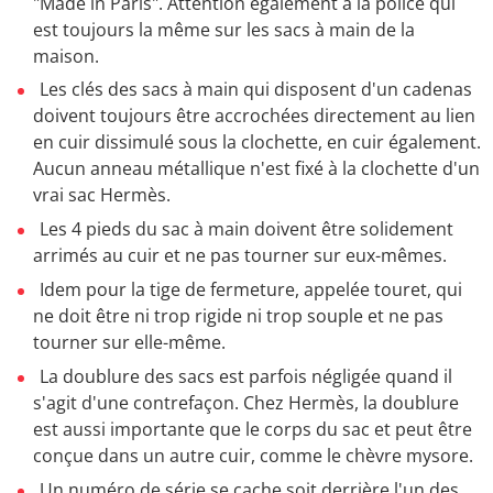
"Made in Paris". Attention également à la police qui
est toujours la même sur les sacs à main de la
maison.
Les clés des sacs à main qui disposent d'un cadenas
doivent toujours être accrochées directement au lien
en cuir dissimulé sous la clochette, en cuir également.
Aucun anneau métallique n'est fixé à la clochette d'un
vrai sac Hermès.
Les 4 pieds du sac à main doivent être solidement
arrimés au cuir et ne pas tourner sur eux-mêmes.
Idem pour la tige de fermeture, appelée touret, qui
ne doit être ni trop rigide ni trop souple et ne pas
tourner sur elle-même.
La doublure des sacs est parfois négligée quand il
s'agit d'une contrefaçon. Chez Hermès, la doublure
est aussi importante que le corps du sac et peut être
conçue dans un autre cuir, comme le chèvre mysore.
Un numéro de série se cache soit derrière l'un des