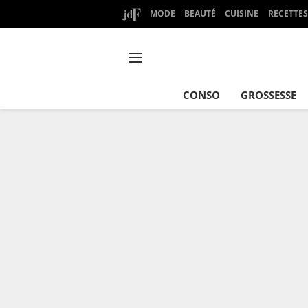
MODE
BEAUTÉ
CUISINE
RECETTES
CONSO
GROSSESSE