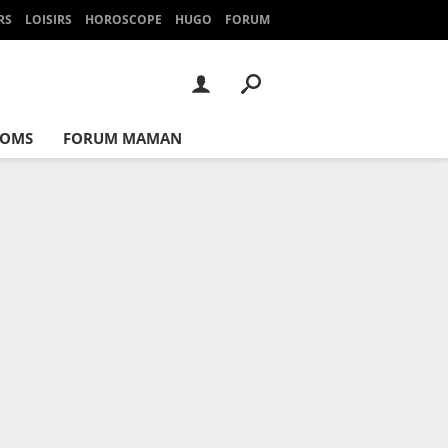
RS
LOISIRS
HOROSCOPE
HUGO
FORUM
NOMS
FORUM MAMAN