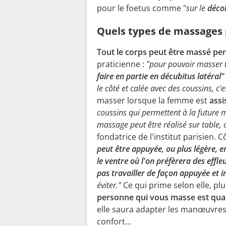
pour le foetus comme "
sur le
décol
Quels types de massages 
Tout le corps peut être massé pend
praticienne :
"pour pouvoir masser t
faire en partie en décubitus latéral"
le côté et calée avec des coussins, c'e
masser lorsque la femme est
assi
coussins qui permettent à la future 
massage peut être réalisé sur table, 
fondatrice de l'institut parisien
peut être appuyée, ou plus légère, e
le ventre où l'on préfèrera des effl
pas travailler de façon appuyée et i
éviter."
Ce qui prime selon elle, pl
personne qui vous masse est qual
elle saura adapter les manœuvres, 
confort...