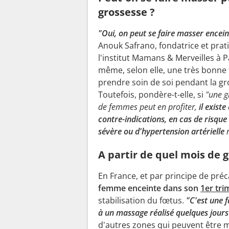
grossesse ?
"Oui, on peut se faire masser encein
Anouk Safrano, fondatrice et prat
l'institut Mamans & Merveilles à Pa
même, selon elle, une très bonne
prendre soin de soi pendant la gr
Toutefois, pondère-t-elle, si
"une g
de femmes peut en profiter,
il existe
contre-indications, en cas de risque
sévère ou d'hypertension artérielle
A partir de quel mois de 
En France, et par principe de préca
femme enceinte dans son
1er tri
stabilisation du fœtus.
"C'est une 
à un massage réalisé quelques jours
d'autres zones qui peuvent être 