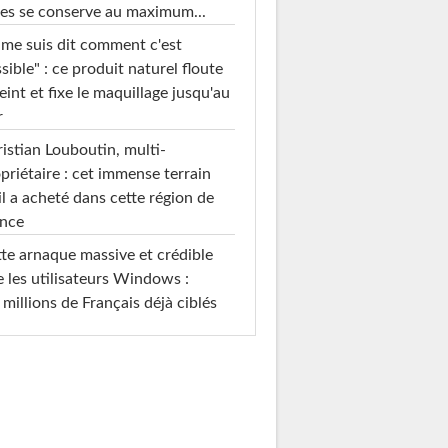
es se conserve au maximum...
 me suis dit comment c'est
sible" : ce produit naturel floute
teint et fixe le maquillage jusqu'au
r
istian Louboutin, multi-
priétaire : cet immense terrain
il a acheté dans cette région de
ance
te arnaque massive et crédible
e les utilisateurs Windows :
 millions de Français déjà ciblés