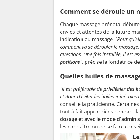
Comment se déroule un m
Chaque massage prénatal débute 
envies et attentes de la future ma
indication au massage
.
"Pour qu'el
comment va se dérouler le massage, 
questions. Une fois installée, il est e
positions"
, précise la fondatrice de 
Quelles huiles de massage
"Il est préférable de
privilégier des h
et donc d'éviter les huiles minérales 
conseille la praticienne. Certaines
tout à fait appropriées pendant l
dosage et avec le mode d'adminis
les connaître ou de se faire cons
Le