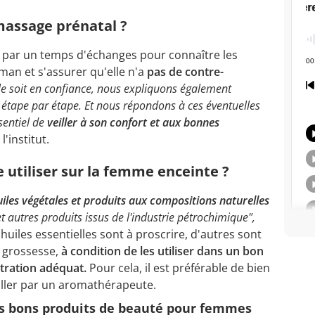
assage prénatal ?
par un temps d'échanges pour connaître les
man et s'assurer qu'elle n'a
pas de contre-
le soit en confiance, nous expliquons également
étape par étape. Et nous répondons à ces éventuelles
ssentiel de
veiller à son confort et aux bonnes
l'institut.
 utiliser sur la femme enceinte ?
uiles végétales et produits aux compositions naturelles
et autres produits issus de l'industrie pétrochimique",
 huiles essentielles sont à proscrire, d'autres sont
a grossesse,
à condition de les utiliser dans un bon
tration adéquat.
Pour cela, il est préférable de bien
eiller par un aromathérapeute.
s bons produits de beauté pour femmes