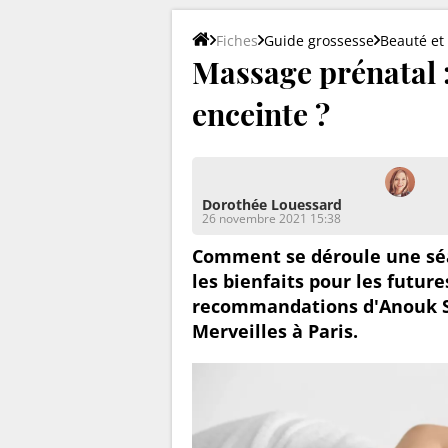
Fiches
Guide grossesse
Beauté et
Massage prénatal :
enceinte ?
Dorothée Louessard
26 novembre 2021 15:38
Comment se déroule une séa
les bienfaits pour les futur
recommandations d'Anouk Sa
Merveilles à Paris.