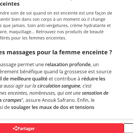
ceintes
ndre soin de soi quand on est enceinte est une façon de
sentir bien dans son corps à un moment où il change
s que jamais. Soin anti-vergetures, crème hydratante et
aire, maquillage... Retrouvez nos produits de beauté
férés pour les femmes enceintes.
des massages pour la femme enceinte ?
 massage permet une
relaxation profonde
, un
lièrement bénéfique quand la grossesse est source
 de meilleure qualité
et contribue à
réduire les
 aussi agir sur la
circulation sanguine
, c'est
mes enceintes, nombreuses, qui ont une
sensation de
es crampes
", assure Anouk Safrano. Enfin, le
si de
soulager les maux de dos et tensions
Partager