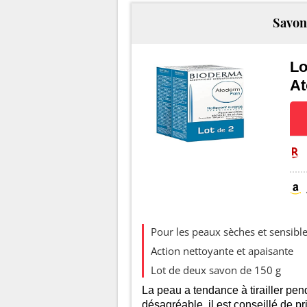
Savon
Lo
A
Evo
Pour les peaux sèches et sensibl
Action nettoyante et apaisante
Lot de deux savon de 150 g
La peau a tendance à tirailler pen
désagréable, il est conseillé de pr