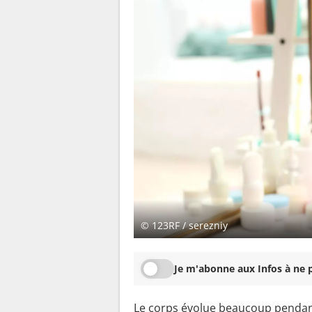
© 123RF / serezniy
Je m'abonne aux Infos à ne p
Le corps évolue beaucoup pendan