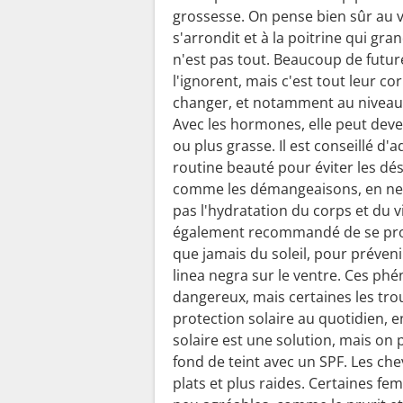
grossesse. On pense bien sûr au 
s'arrondit et à la poitrine qui gran
n'est pas tout. Beaucoup de fut
l'ignorent, mais c'est tout leur co
changer, et notamment au niveau 
Avec les hormones, elle peut deve
ou plus grasse. Il est conseillé d'
routine beauté pour éviter les d
comme les démangeaisons, en ne
pas l'hydratation du corps et du vi
également recommandé de se pro
que jamais du soleil, pour préveni
linea negra sur le ventre. Ces p
dangereux, mais certaines les tro
protection solaire au quotidien, en
solaire est une solution, mais o
fond de teint avec un SPF. Les c
plats et plus raides. Certaines 