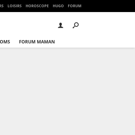
RS
LOISIRS
HOROSCOPE
HUGO
FORUM
NOMS
FORUM MAMAN