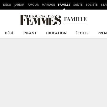
DÉCO
JARDIN
AMOUR
MARIAGE
FAMILLE
SANTÉ
SOCIÉTÉ
STA
FAMILLE
BÉBÉ
ENFANT
EDUCATION
ÉCOLES
PRÉ