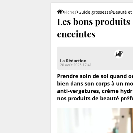
Fiches
Guide grossesse
Beauté et
Les bons produits
enceintes
La Rédaction
20 août 2025 17:41
Prendre soin de soi quand on
bien dans son corps à un mo
anti-vergetures, crème hydra
nos produits de beauté préf