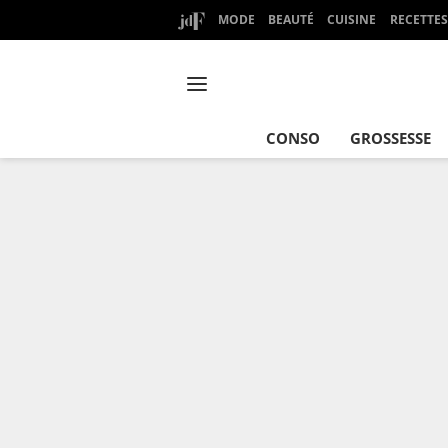
MODE
BEAUTÉ
CUISINE
RECETTES
CONSO
GROSSESSE