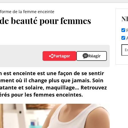
 forme de la femme enceinte
N
 de beauté pour femmes
F
A
Partager
Réagir
 est enceinte est une façon de se sentir
ment où il change plus que jamais. Soin
tante et solaire, maquillage... Retrouvez
érés pour les femmes enceintes.