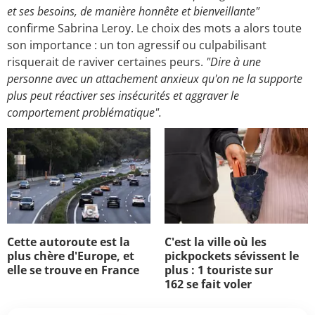
et ses besoins, de manière honnête et bienveillante"
confirme Sabrina Leroy. Le choix des mots a alors toute
son importance : un ton agressif ou culpabilisant
risquerait de raviver certaines peurs.
"Dire à une
personne avec un attachement anxieux qu'on ne la supporte
plus peut réactiver ses insécurités et aggraver le
comportement problématique".
Cette autoroute est la
C'est la ville où les
plus chère d'Europe, et
pickpockets sévissent le
elle se trouve en France
plus : 1 touriste sur
162 se fait voler