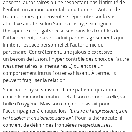
absents, autoritaires ou ne respectant pas l'intimité de
l'enfant, un amour parental conditionnel… Autant de
traumatismes qui peuvent se répercuter sur la vie
affective adulte. Selon Sabrina Leroy, sexologue et
thérapeute conjugal spécialisée dans les troubles de
l'attachement, cela se traduit par des agissements qui
limitent l'espace personnel et l'autonomie du
partenaire. Concrètement, une
jalousie excessive
,
un besoin de fusion, l'hyper contrôle des choix de l'autre
(vestimentaires, alimentaires…) ou encore un
comportement intrusif ou envahissant. À terme, ils
peuvent fragiliser la relation.
Sabrina Leroy se souvient d'une patiente qui adorait
courir le dimanche matin. C'était son moment à elle, sa
bulle d'oxygène. Mais son conjoint insistait pour
l'accompagner à chaque fois.
"L'autre a l'impression qu'on
va l'oublier si on s'amuse sans lui".
Pour la thérapeute, il
convient de définir des frontières respectueuses,