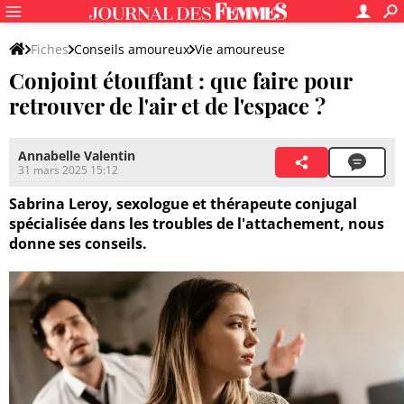
Fiches
Conseils amoureux
Vie amoureuse
Conjoint étouffant : que faire pour
retrouver de l'air et de l'espace ?
Annabelle Valentin
31 mars 2025 15:12
Sabrina Leroy, sexologue et thérapeute conjugal
spécialisée dans les troubles de l'attachement, nous
donne ses conseils.