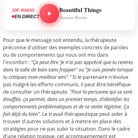
Beautiful Things
JDF RADIO
EN DIRECT
Benson Boone
Pour que le message soit entendu, la thérapeute
préconise d'utiliser des exemples concrets de paroles
ou de comportements qui nous ont mis dans
l'inconfort :
"Ça peut être 'Je n'ai pas apprécié que tu rentres
dans la salle de bain sans frapper" ou "Je suis peinée lorsque
tu critiques mon meilleur ami"."
Si le partenaire n'évolue
pas malgré les efforts communs, il peut être bénéfique
de consulter un thérapeute.
"Pour la personne qui se sent
étouffée, ça permet, dans un premier temps, d'identifier les
comportements problématiques et de se sentir légitime. Ça
fait déjà du bien".
Le travail thérapeutique peut aider à
trouver d'autres solutions et à mettre en place des
stratégies pour ne pas subir la situation. Dans le cadre
d'une
relation toxique
, cet accompagnement est