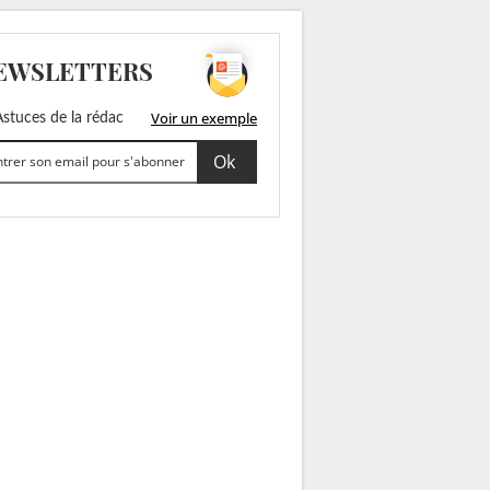
EWSLETTERS
Voir un exemple
stuces de la rédac