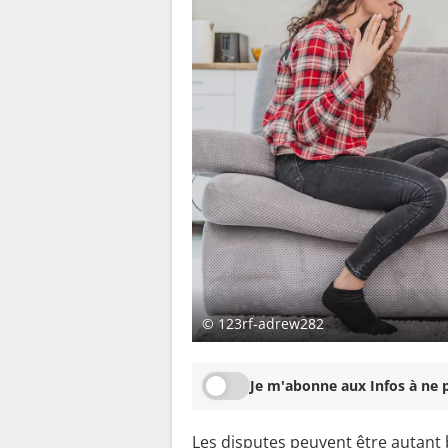
© 123rf-adrew282
Je m'abonne aux Infos à ne p
Les disputes peuvent être autant