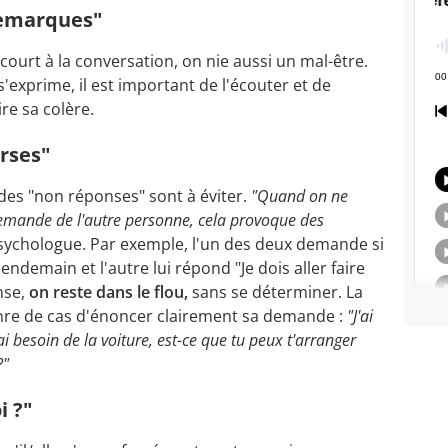
remarques"
court à la conversation, on nie aussi un mal-être.
'exprime, il est important de l'écouter et de
re sa colère.
urses"
des "non réponses" sont à éviter.
"Quand on ne
emande de l'autre personne, cela provoque des
psychologue. Par exemple, l'un des deux demande si
e lendemain et l'autre lui répond "Je dois aller faire
nse,
on reste dans le flou,
sans se déterminer. La
nre de cas d'énoncer clairement sa demande :
"J'ai
 besoin de la voiture, est-ce que tu peux t'arranger
?"
i ?"