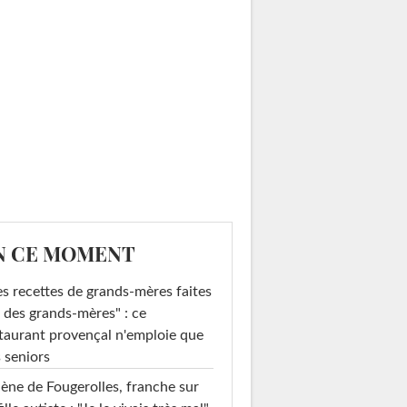
N CE MOMENT
s recettes de grands-mères faites
 des grands-mères" : ce
taurant provençal n'emploie que
 seniors
ène de Fougerolles, franche sur