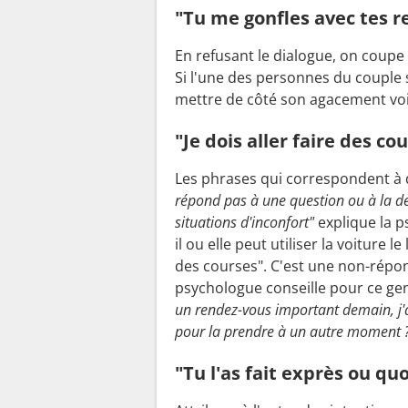
"Tu me gonfles avec tes 
En refusant le dialogue, on coupe 
Si l'une des personnes du couple s
mettre de côté son agacement voi
"Je dois aller faire des co
Les phrases qui correspondent à 
répond pas à une question ou à la d
situations d'inconfort"
explique la 
il ou elle peut utiliser la voiture l
des courses". C'est une non-répo
psychologue conseille pour ce ge
un rendez-vous important demain, j'ai
pour la prendre à un autre moment 
"Tu l'as fait exprès ou quo