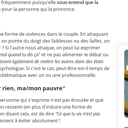
t fréquemment puisqu'elle
sous-entend que la
e
pour la personne qui la prononce.
e forme de violences dans le couple. En attaquant
 on pointe du doigt des faiblesses ou des failles, on
? Si l'autre nous attaque, on peut lui exprimer
 mal quand tu dis ça"
et ne pas alimenter le débat ou
issent également de mettre les autres dans des états
sychologue. Si c'est le cas, peut-être est-il temps de
problématique avec un ou une professionnelle.
ur rien, ma/mon pauvre"
personne qui s'exprime n'est pas écoutée et que
n ressenti (en plus d'induire une forme de
n disant cela, est de dire
"Ce que tu vis n'est pas
ressent à éviter absolument !