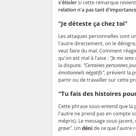
s'étioler
si cette remarque revien
relation n'a pas tant d'importanc
"Je déteste ça chez toi"
Les attaques personnelles sont un
l'autre directement, on le dénigre,
veut faire du mal. Comment réagir 
qu'on est mal à l'aise
: "Je me sens
la dispute.
"Certaines personnes jou
émotionnels négatifs",
prévient la p
partir ou de travailler sur cette 
"Tu fais des histoires po
Cette phrase sous-entend que la 
l'autre ne prend pas en compte so
mépris). Le message sous-jacent, e
grave".
Un
déni
de ce que l'autre 