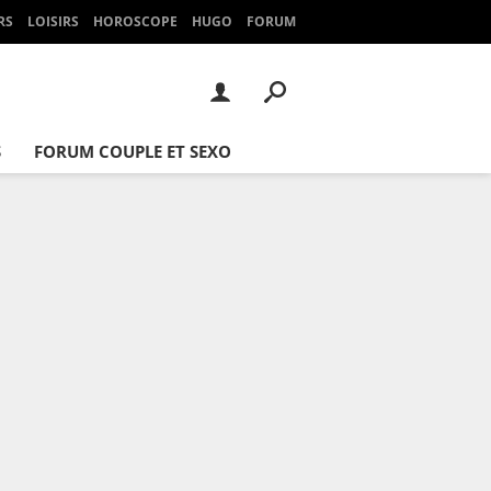
RS
LOISIRS
HOROSCOPE
HUGO
FORUM
S
FORUM COUPLE ET SEXO