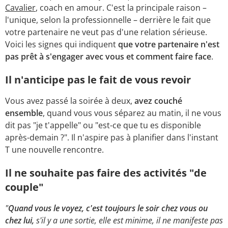
Cavalier
, coach en amour. C'est la principale raison –
l'unique, selon la professionnelle – derrière le fait que
votre partenaire ne veut pas d'une relation sérieuse.
Voici les signes qui indiquent
que votre partenaire n'est
pas prêt à s'engager avec vous et comment
faire face
.
Il n'anticipe pas le fait de vous revoir
Vous avez passé la soirée à deux,
avez couché
ensemble
, quand vous vous séparez au matin, il ne vous
dit pas "je t'appelle" ou "est-ce que tu es disponible
après-demain ?". Il n'aspire pas à planifier dans l'instant
T une nouvelle rencontre.
Il ne souhaite pas faire des activités "de
couple"
"
Quand vous le voyez, c'est toujours le soir chez vous ou
chez lui,
s'il y a une sortie, elle est minime, il ne manifeste pas