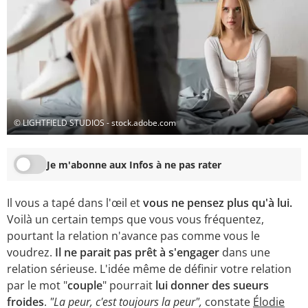
© LIGHTFIELD STUDIOS - stock.adobe.com
Je m'abonne aux Infos à ne pas rater
Il vous a tapé dans l'œil et
vous ne pensez plus qu'à lui.
Voilà un certain temps que vous vous fréquentez,
pourtant la relation n'avance pas comme vous le
voudrez.
Il ne parait pas prêt à s'engager
dans une
relation sérieuse. L'idée même de définir votre relation
par le mot "
couple
" pourrait
lui donner des sueurs
froides
.
"La peur, c'est toujours la peur",
constate
Élodie