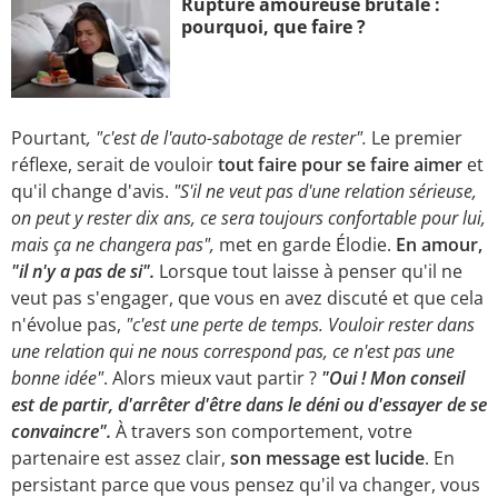
Rupture amoureuse brutale :
pourquoi, que faire ?
Pourtant
, "c'est de l'auto-sabotage de rester".
Le premier
réflexe, serait de vouloir
tout faire pour se faire aimer
et
qu'il change d'avis.
"S'il ne veut pas d'une relation sérieuse,
on peut y rester dix ans, ce sera toujours confortable pour lui,
mais ça ne changera pas",
met en garde Élodie.
En amour,
"il n'y a pas de si".
Lorsque tout laisse à penser qu'il ne
veut pas s'engager, que vous en avez discuté et que cela
n'évolue pas,
"c'est une perte de temps. Vouloir rester dans
une relation qui ne nous correspond pas, ce n'est pas une
bonne idée"
. Alors mieux vaut partir ?
"Oui ! Mon conseil
est de partir, d'arrêter d'être dans le déni ou d'essayer de se
convaincre".
À travers son comportement, votre
partenaire est assez clair,
son message est lucide
. En
persistant parce que vous pensez qu'il va changer, vous