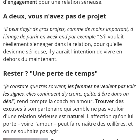
d'engagement
pour une relation sérieuse.
A deux, vous n'avez pas de projet
"Il peut s'agir de gros projets, comme de moins important, à
l'image de partir en week-end par exemple."
S'il voulait
réellement s'engager dans la relation, pour qu'elle
devienne sérieuse, il y aurait l'intention de vivre en
dehors du maintenant.
Rester ? "Une perte de temps"
"Je constate que très souvent
, les femmes ne veulent pas voir
les signes,
elles continuent d'y croire, quitte à être dans un
déni
",
rend compte la coach en amour.
Trouver des
excuses
à son partenaire qui semble ne pas vouloir
d'une relation sérieuse est
naturel
. L'affection qu'on lui
porte – voire l'amour – peut faire naître des œillères, et
on ne souhaite pas agir.