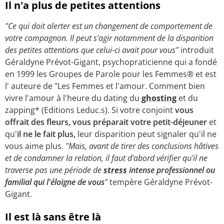
Il n'a plus de petites attentions
"Ce qui doit alerter est un changement de comportement de
votre compagnon. Il peut s'agir notamment de la disparition
des petites attentions que celui-ci avait pour vous"
introduit
Géraldyne Prévot-Gigant, psychopraticienne qui a fondé
en 1999 les Groupes de Parole pour les Femmes® et est
l' auteure de "Les Femmes et l'amour. Comment bien
vivre l'amour à l'heure du dating du
ghosting
et du
zapping* (Editions Leduc.s). Si votre conjoint
vous
offrait des fleurs, vous préparait votre petit-déjeuner
et
qu'
il ne le fait plus,
leur disparition peut signaler qu'il ne
vous aime plus.
"Mais, avant de tirer des conclusions hâtives
et de condamner la relation, il faut d'abord vérifier qu'il ne
traverse pas une période de
stress
intense professionnel ou
familial qui l'éloigne de vous
"
tempère Géraldyne Prévot-
Gigant.
Il est là sans être là