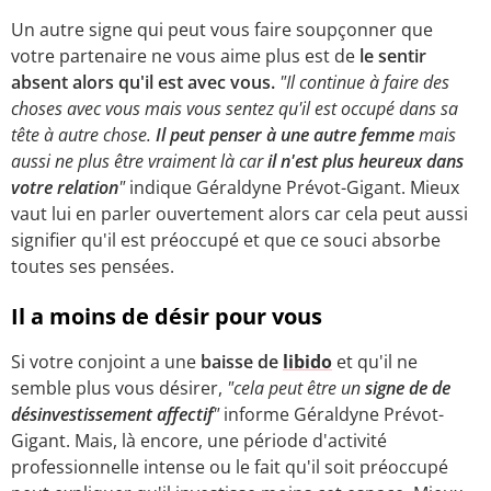
Un autre signe qui peut vous faire soupçonner que
votre partenaire ne vous aime plus est de
le sentir
absent alors qu'il est avec vous.
"Il continue à faire des
choses avec vous mais vous sentez qu'il est occupé dans sa
tête à autre chose.
Il peut penser à une autre femme
mais
aussi ne plus être vraiment là car
il n'est plus heureux dans
votre relation
"
indique Géraldyne Prévot-Gigant. Mieux
vaut lui en parler ouvertement alors car cela peut aussi
signifier qu'il est préoccupé et que ce souci absorbe
toutes ses pensées.
Il a moins de désir pour vous
Si votre conjoint a une
baisse de
libido
et qu'il ne
semble plus vous désirer,
"cela peut être un
signe de de
désinvestissement affectif
"
informe Géraldyne Prévot-
Gigant. Mais, là encore, une période d'activité
professionnelle intense ou le fait qu'il soit préoccupé