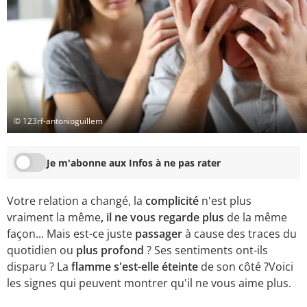
© 123rf-antonioguillem
Je m'abonne aux Infos à ne pas rater
Votre relation a changé, la
complicité
n'est plus
vraiment la même
, il ne vous regarde plus
de la même
façon... Mais est-ce juste
passager
à cause des traces du
quotidien ou
plus profond
? Ses sentiments ont-ils
disparu ? La
flamme s'est-elle éteinte
de son côté ?Voici
les signes qui peuvent montrer qu'il ne vous aime plus.