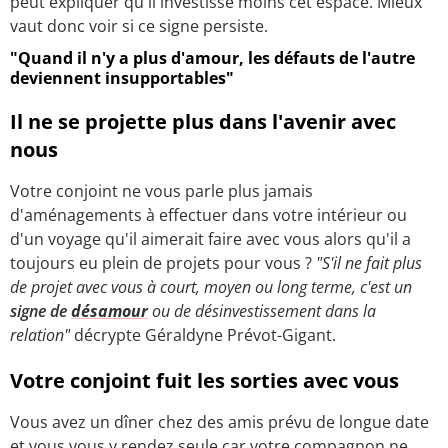
peut expliquer qu'il investisse moins cet espace. Mieux
vaut donc voir si ce signe persiste.
"Quand il n'y a plus d'amour, les défauts de l'autre
deviennent insupportables"
Il ne se projette plus dans l'avenir avec
nous
Votre conjoint ne vous parle plus jamais
d'aménagements à effectuer dans votre intérieur ou
d'un voyage qu'il aimerait faire avec vous alors qu'il a
toujours eu plein de projets pour vous ?
"S'il ne fait plus
de projet avec vous à court, moyen ou long terme, c'est un
signe de
désamour
ou de désinvestissement dans la
relation"
décrypte Géraldyne Prévot-Gigant.
Votre conjoint fuit les sorties avec vous
Vous avez un dîner chez des amis prévu de longue date
et vous vous y rendez seule car votre compagnon ne