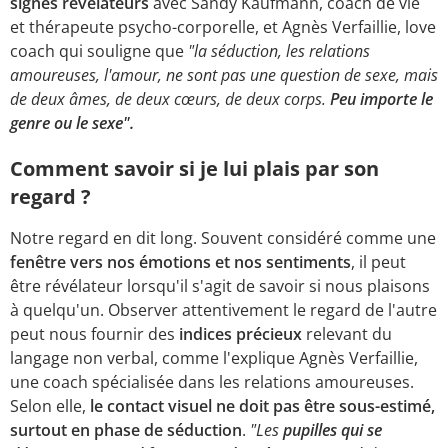
signes révélateurs
avec Sandy Kaufmann, coach de vie
et thérapeute psycho-corporelle, et Agnès Verfaillie, love
coach qui souligne que
"la séduction, les relations
amoureuses, l'amour, ne sont pas une question de sexe, mais
de deux âmes, de deux cœurs, de deux corps.
Peu importe le
genre ou le sexe".
Comment savoir si je lui plais par son
regard ?
Notre regard en dit long. Souvent considéré comme une
fenêtre vers nos émotions et nos sentiments
, il peut
être révélateur lorsqu'il s'agit de savoir si nous plaisons
à quelqu'un. Observer attentivement le regard de l'autre
peut nous fournir des
indices précieux
relevant du
langage non verbal, comme l'explique Agnès Verfaillie,
une coach spécialisée dans les relations amoureuses.
Selon elle,
le contact visuel ne doit pas être sous-estimé,
surtout en phase de séduction
.
"Les
pupilles qui se