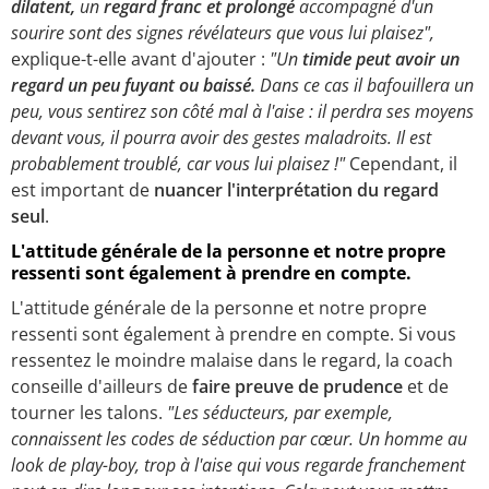
dilatent,
un
regard franc et prolongé
accompagné d'un
sourire sont des signes révélateurs que vous lui plaisez",
explique-t-elle avant d'ajouter :
"Un
timide peut avoir un
regard un peu fuyant ou baissé.
Dans ce cas il bafouillera un
peu, vous sentirez son côté mal à l'aise : il perdra ses moyens
devant vous, il pourra avoir des gestes maladroits. Il est
probablement troublé, car vous lui plaisez !"
Cependant, il
est important de
nuancer l'interprétation du regard
seul
.
L'attitude générale de la personne et notre propre
ressenti sont également à prendre en compte.
L'attitude générale de la personne et notre propre
ressenti sont également à prendre en compte. Si vous
ressentez le moindre malaise dans le regard, la coach
conseille d'ailleurs de
faire preuve de prudence
et de
tourner les talons.
"Les séducteurs, par exemple,
connaissent les codes de séduction par cœur. Un homme au
look de play-boy, trop à l'aise qui vous regarde franchement