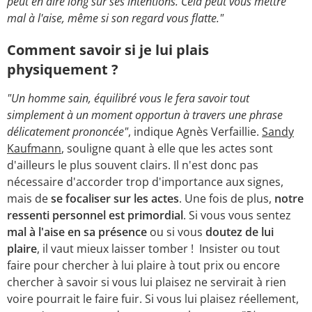
peut en dire long sur ses intentions. Cela peut vous mettre
mal à l'aise, même si son regard vous flatte."
Comment savoir si je lui plais
physiquement ?
"Un homme sain, équilibré vous le fera savoir tout
simplement à un moment opportun à travers une phrase
délicatement prononcée"
, indique Agnès Verfaillie.
Sandy
Kaufmann
, souligne quant à elle que les actes sont
d'ailleurs le plus souvent clairs. Il n'est donc pas
nécessaire d'accorder trop d'importance aux signes,
mais de
se focaliser sur les actes
. Une fois de plus,
notre
ressenti personnel est primordial
. Si vous vous sentez
mal à l'aise en sa présence
ou si vous
doutez de lui
plaire
, il vaut mieux laisser tomber ! Insister ou tout
faire pour chercher à lui plaire à tout prix ou encore
chercher à savoir si vous lui plaisez ne servirait à rien
voire pourrait le faire fuir. Si vous lui plaisez réellement,