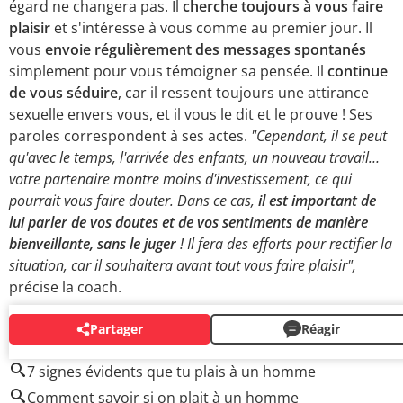
égard ne changera pas. Il
cherche toujours à vous faire
plaisir
et s'intéresse à vous comme au premier jour. Il
vous
envoie régulièrement des messages spontanés
simplement pour vous témoigner sa pensée. Il
continue
de vous séduire
, car il ressent toujours une attirance
sexuelle envers vous, et il vous le dit et le prouve ! Ses
paroles correspondent à ses actes.
"Cependant, il se peut
qu'avec le temps, l'arrivée des enfants, un nouveau travail…
votre partenaire montre moins d'investissement, ce qui
pourrait vous faire douter. Dans ce cas,
il est important de
lui parler de vos doutes et de vos sentiments de manière
bienveillante, sans le juger
! Il fera des efforts pour rectifier la
situation, car il souhaitera avant tout vous faire plaisir",
précise la coach.
Partager
Réagir
AUTOUR DU MÊME SUJET
7 signes évidents que tu plais à un homme
Comment savoir si on plait à un homme