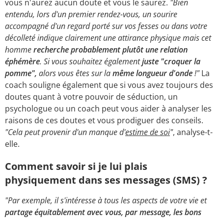
vous n'aurez aucun doute et vous le saurez.
"Bien
entendu, lors d'un premier rendez-vous, un sourire
accompagné d'un regard porté sur vos fesses ou dans votre
décolleté indique clairement une attirance physique mais cet
homme
recherche probablement plutôt une relation
éphémère
. Si vous souhaitez également
juste "croquer la
pomme",
alors vous êtes sur la
même longueur d'onde
!"
La
coach souligne également que si vous avez toujours des
doutes quant à votre pouvoir de séduction, un
psychologue ou un coach peut vous aider à analyser les
raisons de ces doutes et vous prodiguer des conseils.
"Cela peut provenir d'un manque d'
estime de soi
"
, analyse-t-
elle.
Comment savoir si je lui plais
physiquement dans ses messages (SMS) ?
"Par exemple, il s'intéresse à tous les aspects de votre vie et
partage équitablement avec vous, par message, les bons