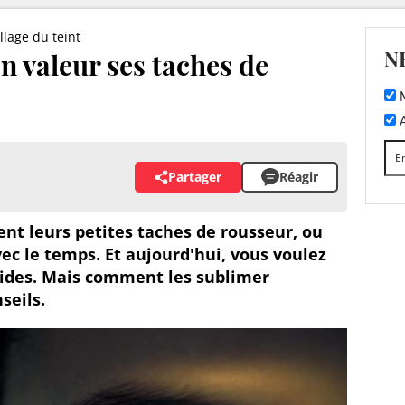
lage du teint
N
 valeur ses taches de
M
A
Partager
Réagir
ent leurs petites taches de rousseur, ou
vec le temps. Et aujourd'hui, vous voulez
lides. Mais comment les sublimer
seils.