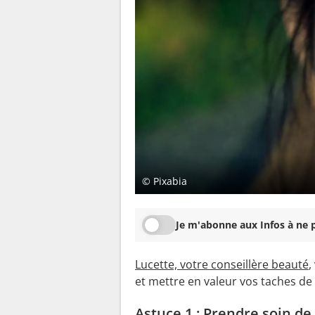
© Pixabia
Je m'abonne aux Infos à ne p
Lucette, votre conseillère beauté
,
et mettre en valeur vos taches de
Astuce 1 : Prendre soin de