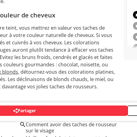
e.
 couleur de cheveux
e teint, vous mettrez en valeur vos taches de
eur à votre couleur naturelle de cheveux. Si vous
rés et cuivrés à vos cheveux. Les colorations
uges auront plutôt tendance à effacer vos taches
vitez les bruns froids, cendrés et glacés et faites
es couleurs gourmandes : chocolat, noisette, ou
 blonds
, détournez-vous des colorations platines,
rés. Les déclinaisons de blonds chauds, le miel, ou
t davantage vos jolies taches de rousseurs.
Partager
Comment avoir des taches de rousseur
sur le visage