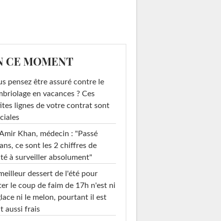
N CE MOMENT
s pensez être assuré contre le
briolage en vacances ? Ces
ites lignes de votre contrat sont
ciales
Amir Khan, médecin : "Passé
ans, ce sont les 2 chiffres de
té à surveiller absolument"
meilleur dessert de l'été pour
ter le coup de faim de 17h n'est ni
glace ni le melon, pourtant il est
t aussi frais