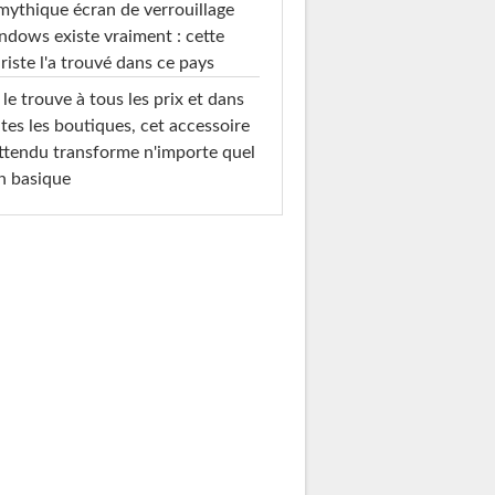
mythique écran de verrouillage
dows existe vraiment : cette
riste l'a trouvé dans ce pays
le trouve à tous les prix et dans
tes les boutiques, cet accessoire
ttendu transforme n'importe quel
n basique