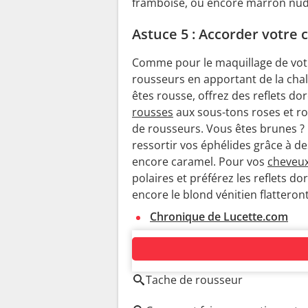
framboise, ou encore marron nud
Astuce 5 : Accorder votre
Comme pour le maquillage de votr
rousseurs en apportant de la chal
êtes rousse, offrez des reflets do
rousses
aux sous-tons roses et ro
de rousseurs. Vous êtes brunes ? E
ressortir vos éphélides grâce à d
encore caramel. Pour vos
cheveux
polaires et préférez les reflets do
encore le blond vénitien flatteron
Chronique de Lucette.com
AUTOUR DU MÊME SUJET
Tache de rousseur