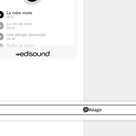
Réagir