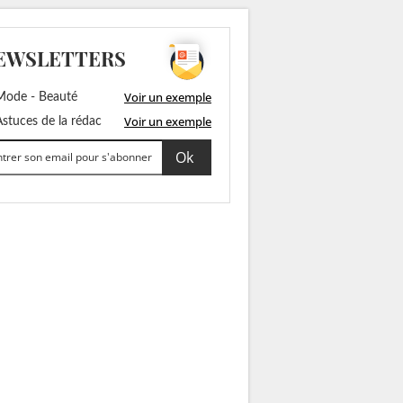
EWSLETTERS
Voir un exemple
ode - Beauté
Voir un exemple
stuces de la rédac