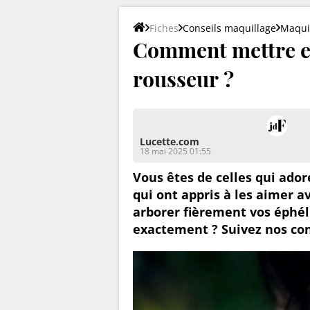
Fiches
Conseils maquillage
Maquil
Comment mettre en
rousseur ?
Lucette.com
18 mai 2025 01:55
Vous êtes de celles qui ador
qui ont appris à les aimer a
arborer fièrement vos éphé
exactement ? Suivez nos con