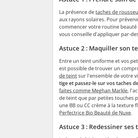
La présence de
taches de rousseu
aux rayons solaires. Pour prévenir 
commencer votre routine beauté p
vous conseille d'appliquer par-de
Astuce 2 : Maquiller son 
Entre un teint uniforme et vos pet
est possible de trouver un compr
de teint
sur l'ensemble de votre v
tige et passez-le sur vos taches 
faites comme Meghan Markle
, l'
de teint que par petites touches p
une BB ou CC crème à la texture f
Perfectrice Bio Beauté de Nuxe
.
Astuce 3 : Redessiner ses 