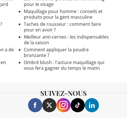
gard
pour le visage
Maquillage pour homme : conseils et
produits pour la gent masculine
?
Taches de rousseur : comment faire
pour en avoir ?
Meilleur anti-cernes : les indispensables
de la saison
n a de
Comment appliquer la poudre
bronzante ?
 en
Ombré blush : l'astuce maquillage qui
vous fera gagner du temps le matin
SUIVEZ-NOUS