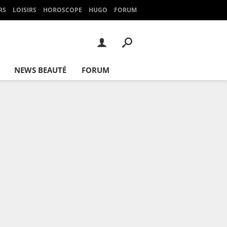
RS
LOISIRS
HOROSCOPE
HUGO
FORUM
NEWS BEAUTÉ
FORUM