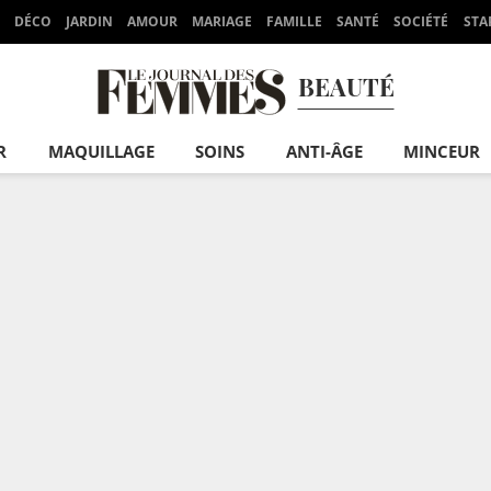
DÉCO
JARDIN
AMOUR
MARIAGE
FAMILLE
SANTÉ
SOCIÉTÉ
STA
BEAUTÉ
R
MAQUILLAGE
SOINS
ANTI-ÂGE
MINCEUR