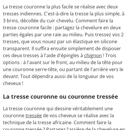
La tresse couronne la plus facile se réalise avec deux
tresses indiennes. C'est-à-dire la tresse la plus simple, à
3 brins, décollée du cuir chevelu. Comment faire la
tresse couronne facile : partagez la chevelure en deux
parties égales par une raie au milieu. Puis tressez vos 2
tresses, que vous nouez par un élastique en silicone
transparent. Il suffira ensuite simplement de disposer
ces deux tresses à l'aide d'épingles à
chignon
! Trois
options : à l'avant sur le front, au milieu de la tête pour
une couronne serre-tête, ou partant de l'arrière vers le
devant. Tout dépendra aussi de la longueur de vos
cheveux !
La tresse couronne ou couronne tressée
La tresse couronne qui dessine véritablement une
couronne
tressée
de vos cheveux se réalise avec la
technique de la tresse africaine. Comment faire la
couronne tressée ? Partagez l'arrière de la chevelure en