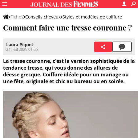
Fiches
Conseils cheveux
Styles et modèles de coiffure
Comment faire une tresse couronne ?
Tutos de coiffure
Laura Piquet
24 mai 2025 01:55
La tresse couronne, c'est la version sophistiquée de la
tendance tresse, qui vous donne des allures de
déesse grecque. Coiffure idéale pour un mariage ou
une fête, originale et chic au bureau ou en soirée.