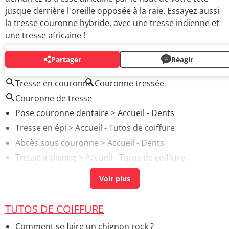
jusque derrière l'oreille opposée à la raie. Essayez aussi
la
tresse couronne hybride
, avec une tresse indienne et
une tresse africaine !
Partager
Réagir
AUTOUR DU MÊME SUJET
Tresse en couronne
Couronne tressée
Couronne de tresse
Pose couronne dentaire
> Accueil - Dents
Tresse en épi
> Accueil - Tutos de coiffure
Abcès sous couronne
> Accueil - Dents
Tresse indienne
> Accueil - Tutos de coiffure
Petite tresse
> Accueil - Tutos de coiffure
TUTOS DE COIFFURE
Comment se faire un chignon rock ?