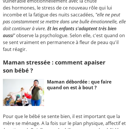
vulnérable émotionnellement avec la chute
des hormones, le stress de ce nouveau rôle qui lui
incombe et la fatigue des nuits saccadées,
"elle ne peut
pas constamment se mettre dans une bulle émotionnelle, elle
doit continuer à vivre.
Et les enfants s'adaptent très bien
aussi
"
observe la psychologue. Selon elle, c'est quand on
se sent vraiment en permanence à fleur de peau qu'il
faut réagir.
Maman stressée : comment apaiser
son bébé ?
Maman débordée : que faire
quand on est à bout ?
Pour que le bébé se sente bien, il est important que la
mère se ménage. A la fois sur le plan physique, affectif et