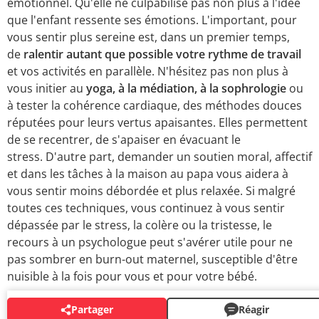
émotionnel. Qu'elle ne culpabilise pas non plus à l'idée
que l'enfant ressente ses émotions. L'important, pour
vous sentir plus sereine est, dans un premier temps,
de
ralentir autant que possible votre rythme de travail
et vos activités en parallèle. N'hésitez pas non plus à
vous initier au
yoga, à la médiation, à la sophrologie
ou
à tester la cohérence cardiaque, des méthodes douces
réputées pour leurs vertus apaisantes. Elles permettent
de se recentrer, de s'apaiser en évacuant le
stress. D'autre part, demander un soutien moral, affectif
et dans les tâches à la maison au papa vous aidera à
vous sentir moins débordée et plus relaxée. Si malgré
toutes ces techniques, vous continuez à vous sentir
dépassée par le stress, la colère ou la tristesse, le
recours à un psychologue peut s'avérer utile pour ne
pas sombrer en burn-out maternel, susceptible d'être
nuisible à la fois pour vous et pour votre bébé.
Partager
Réagir
AUTOUR DU MÊME SUJET