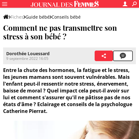
Fiches
Guide bébé
Conseils bébé
Comment ne pas transmettre son
stress à son bébé ?
Dorothée Louessard
9 septembre 2022 16:05
Entre la chute des hormones, la fatigue et le stress,
les jeunes mamans sont souvent vulnérables. Mais
l'enfant peut-il ressentir notre stress, énervement,
baisse de moral ? Quel impact cela peut-il avoir sur
lui et comment s'assurer qu'il ne pâtisse pas de nos
états d'âme ? Eclairage et conseils de la psychologue
Catherine Pierrat.