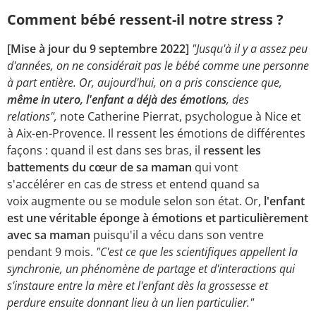
Comment bébé ressent-il notre stress ?
[Mise à jour du 9 septembre 2022]
"Jusqu'à il y a assez peu
d'années, on ne considérait pas le bébé comme une personne
à part entière. Or, aujourd'hui, on a pris conscience que,
même in utero, l'enfant a déjà des émotions
, des
relations",
note Catherine Pierrat, psychologue à Nice et
à Aix-en-Provence. Il ressent les émotions de différentes
façons : quand il est dans ses bras, il
ressent les
battements du cœur de sa maman
qui vont
s'accélérer en cas de stress et entend quand sa
voix augmente ou se module selon son état. Or,
l'enfant
est une véritable éponge à émotions et particulièrement
avec sa maman
puisqu'il a vécu dans son ventre
pendant 9 mois.
"C'est ce que les scientifiques appellent la
synchronie, un phénomène de partage et d'interactions qui
s'instaure entre la mère et l'enfant dès la grossesse et
perdure ensuite donnant lieu à un lien particulier."