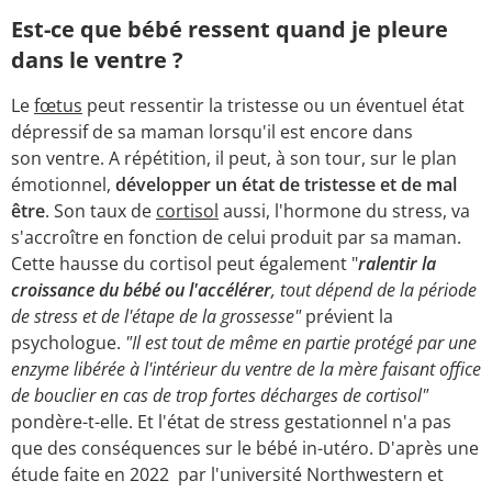
Est-ce que bébé ressent quand je pleure
dans le ventre ?
Le
fœtus
peut ressentir la tristesse ou un éventuel état
dépressif de sa maman lorsqu'il est encore dans
son ventre. A répétition, il peut, à son tour, sur le plan
émotionnel,
développer un état de tristesse et de mal
être
. Son taux de
cortisol
aussi, l'hormone du stress, va
s'accroître en fonction de celui produit par sa maman.
Cette hausse du cortisol peut également "
ralentir la
croissance du bébé ou l'accélérer
, tout dépend de la période
de stress et de l'étape de la grossesse"
prévient la
psychologue.
"Il est tout de même en partie protégé par une
enzyme libérée à l'intérieur du ventre de la mère faisant office
de bouclier en cas de trop fortes décharges de cortisol"
pondère-t-elle. Et l'état de stress gestationnel n'a pas
que des conséquences sur le bébé in-utéro. D'après une
étude faite en 2022 par l'université Northwestern et