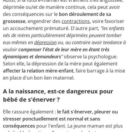
Aussi, si la future-maman est vraiment très angoissée,
déprimée ou/et de manière continue, cela peut avoir
des conséquences sur le
bon déroulement de sa
grossesse
, engendrer des
contractions
, voire favoriser
un accouchement prématuré. D'autre part,
"les enfants
nés de mères particulièrement déprimées peuvent tomber
eux-mêmes en
dépression
ou, au contraire avoir tendance à
vouloir
compenser l'état de leur mère en étant très
dynamiques et demandeurs
"
observe la psychologue.
Selon elle, la dépression de la mère peut également
affecter la relation mère-enfant
, faire barrage à la mise
en place d'un bon lien maternel.
A la naissance, est-ce dangereux pour
bébé de s'énerver ?
Elle rassure également :
le fait s'énerver, pleurer ou
stresser ponctuellement est normal et sans
conséquences
pour l'enfant. La jeune maman est plus