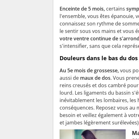
Enceinte de 5 mois,
certains
symp
l'ensemble, vous êtes épanouie, v
connaissez son rythme de sommei
le sentir sous vos mains et vous é
votre ventre continue de s'arrond
s'intensifier, sans que cela repr
Douleurs dans le bas du dos
Au 5e mois de grossesse,
vous pou
aussi de
maux de dos
. Vous prene
reins creusés et dos cambré pour 
lourd. Les ligaments du bassin s'é
inévitablement les lombaires, les 
conséquences. Reposez vous au m
besoin et veillez également à votr
et jambes légèrement surélevées)
Ma