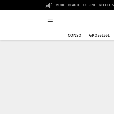
MODE
BEAUTÉ
CUISINE
RECETTES
CONSO
GROSSESSE