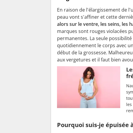
En raison de l'élargissement de l'u
peau vont s'affiner et cette derni
alors sur le ventre, les seins, les 
marques sont rouges violacées pu
permanentes. La seule possibilité
quotidiennement le corps avec un
début de la grossesse. Malheureu
aux vergetures et il faut bien avo
Le
fr
Nau
sym
tou
les
rem
Pourquoi suis-je épuisée 