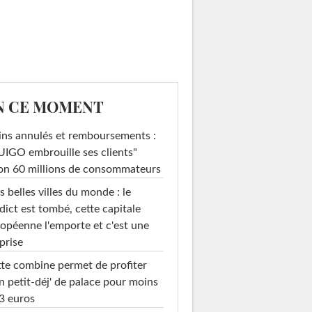
N CE MOMENT
ins annulés et remboursements :
IGO embrouille ses clients"
on 60 millions de consommateurs
s belles villes du monde : le
dict est tombé, cette capitale
opéenne l'emporte et c'est une
prise
te combine permet de profiter
n petit-déj' de palace pour moins
3 euros