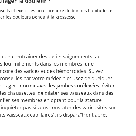
ulager la douleur ?
seils et exercices pour prendre de bonnes habitudes et
ter les douleurs pendant la grossesse.
 peut entraîner des petits saignements (au
des fourmillements dans les membres,
une
ncore des varices et des hémorroïdes. Suivez
conseillés par votre médecin et usez de quelques
oulager :
dormir avec les jambes surélevées
, éviter
es chaussettes, de dilater ses vaisseaux dans des
enfler ses membres en optant pour la stature
inquiétez pas si vous constatez des varicosités sur
ts vaisseaux capillaires), ils disparaîtront
après