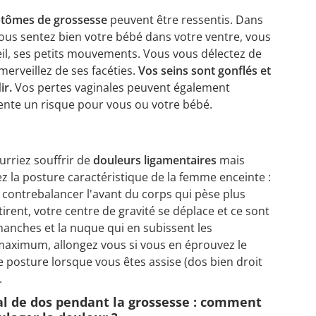
tômes de grossesse
peuvent être ressentis. Dans
ous sentez bien votre bébé dans votre ventre, vous
l, ses petits mouvements. Vous vous délectez de
merveillez de ses facéties.
Vos seins sont gonflés et
ir.
Vos pertes vaginales peuvent également
ésente un risque pour vous ou votre bébé.
rriez souffrir de
douleurs ligamentaires
mais
z la posture caractéristique de la femme enceinte :
contrebalancer l'avant du corps qui pèse plus
tirent, votre centre de gravité se déplace et ce sont
hanches et la nuque qui en subissent les
aximum, allongez vous si vous en éprouvez le
e posture lorsque vous êtes assise (dos bien droit
.
l de dos pendant la grossesse : comment