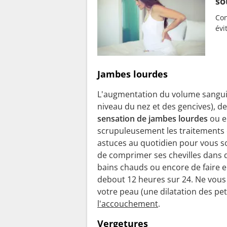
so
Con
évi
Jambes lourdes
L'augmentation du volume sanguin
niveau du nez et des gencives), 
sensation de jambes lourdes
ou e
scrupuleusement les traitements 
astuces au quotidien pour vous s
de comprimer ses chevilles dans d
bains chauds ou encore de faire 
debout 12 heures sur 24. Ne vous 
votre peau (une dilatation des peti
l'accouchement
.
Vergetures