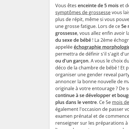
Vous êtes
enceinte de 5 mois
et dé
symptômes de grossesse
vous lai
plus de répit, même si vous pouve
une grosse fatigue. Lors de ce
5e 
grossesse
, vous allez enfin avoir 
du sexe de bébé
! La 2ème échogr
appelée
échographie morphologi
permettra de définir s'il s'agit d'
ou d'un garçon
. A vous le choix d
déco de la chambre de bébé ! Et 
organiser une gender reveal part
annoncer la bonne nouvelle de m
originale à votre entourage ? De 
continue à se développer et boug
plus dans le ventre
. Ce 5e
mois de
également l'occasion de passer v
examen prénatal et de commence
renseigner sur les préparations à