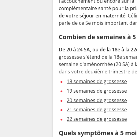
l'accouchement ou encore sur la
complémentaire santé pour la
pri
de votre séjour en maternité
. Cél
parle de ce 5e mois important dan
Combien de semaines à 5 
De 20 à 24 SA, ou de la 18e à la 
grossesse s'étend de la 18e semai
semaine d'aménorrhée (20 SA) à 
dans votre deuxième trimestre de
18 semaines de grossesse
19 semaines de grossesse
20 semaines de grossesse
21 semaines de grossesse
22 semaines de grossesse
Quels symptômes à 5 mois