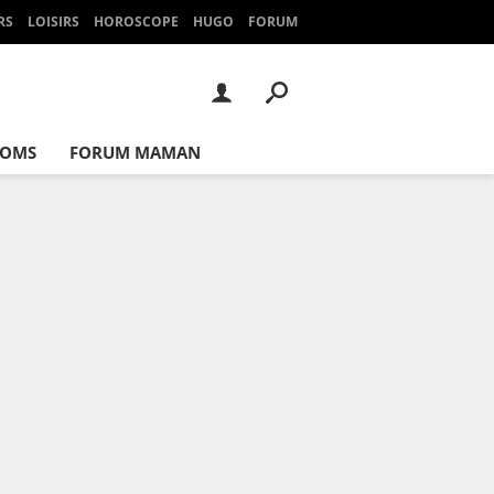
RS
LOISIRS
HOROSCOPE
HUGO
FORUM
NOMS
FORUM MAMAN