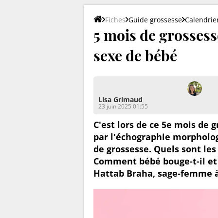
Fiches
Guide grossesse
Calendrie
5 mois de grossess
sexe de bébé
Lisa Grimaud
23 juin 2025 01:55
C'est lors de ce 5e mois de 
par l'échographie morpholog
de grossesse. Quels sont le
Comment bébé bouge-t-il et s
Hattab Braha, sage-femme à