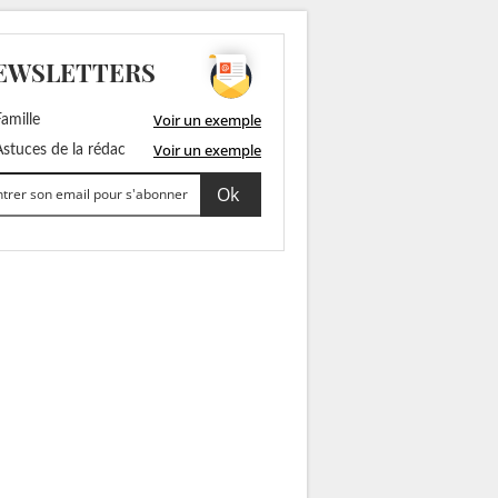
EWSLETTERS
Voir un exemple
amille
Voir un exemple
stuces de la rédac