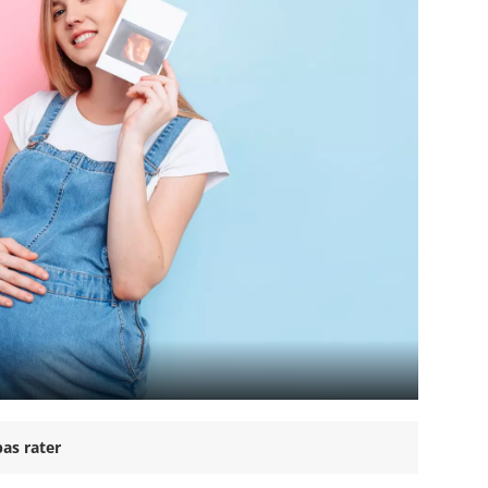
as rater