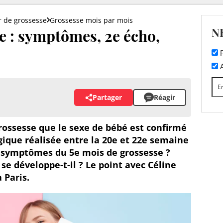
r de grossesse
Grossesse mois par mois
N
e : symptômes, 2e écho,
F
A
Partager
Réagir
grossesse que le sexe de bébé est confirmé
ique réalisée entre la 20e et 22e semaine
s symptômes du 5e mois de grossesse ?
e développe-t-il ? Le point avec Céline
 Paris.