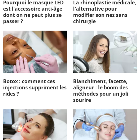
Pourquoi le masque LED
La rhinoplastie médicale,
est l'accessoire anti-âge
l'alternative pour
dont on ne peut plus se
modifier son nez sans
passer ?
chirurgie
Botox : comment ces
Blanchiment, facette,
injections suppriment les
aligneur : le boom des
rides ?
méthodes pour un joli
sourire