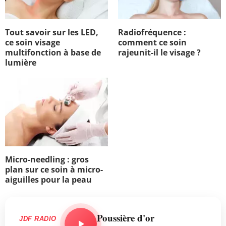
Tout savoir sur les LED,
Radiofréquence :
ce soin visage
comment ce soin
multifonction à base de
rajeunit-il le visage ?
lumière
Micro-needling : gros
plan sur ce soin à micro-
aiguilles pour la peau
Poussière d'or
JDF RADIO