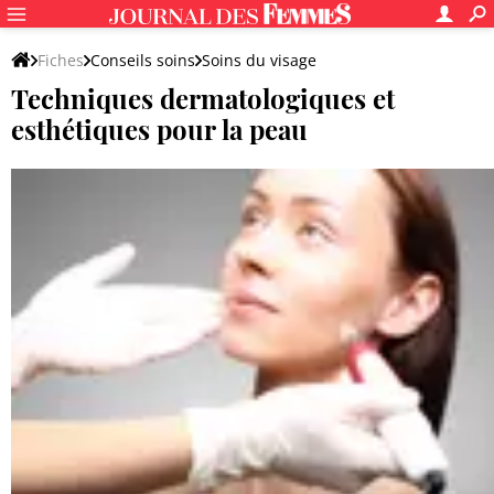
Fiches
Conseils soins
Soins du visage
Techniques dermatologiques et
Techniques et conseils pour la peau
esthétiques pour la peau