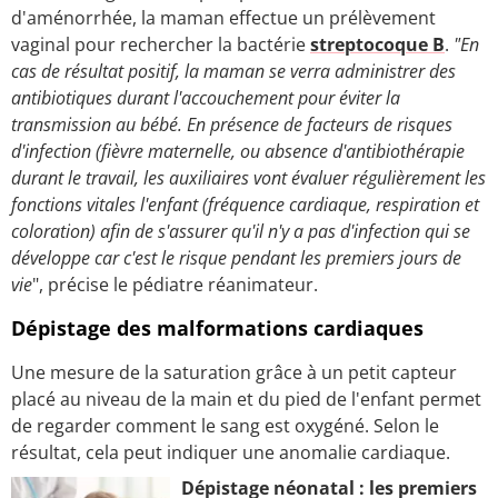
d'aménorrhée, la maman effectue un prélèvement
vaginal pour rechercher la bactérie
streptocoque B
.
"En
cas de résultat positif, la maman se verra administrer des
antibiotiques durant l'accouchement pour éviter la
transmission au bébé. En présence de facteurs de risques
d'infection (fièvre maternelle, ou absence d'antibiothérapie
durant le travail, les auxiliaires vont évaluer régulièrement les
fonctions vitales l'enfant (fréquence cardiaque, respiration et
coloration) afin de s'assurer qu'il n'y a pas d'infection qui se
développe car c'est le risque pendant les premiers jours de
vie
", précise le pédiatre réanimateur.
Dépistage des malformations cardiaques
Une mesure de la saturation grâce à un petit capteur
placé au niveau de la main et du pied de l'enfant permet
de regarder comment le sang est oxygéné. Selon le
résultat, cela peut indiquer une anomalie cardiaque.
Dépistage néonatal : les premiers