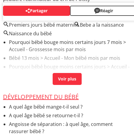
Partager
Réagir
AUTOUR DU MÊME SUJET
Premiers jours bébé maternité
Bebe a la naissance
Naissance du bébé
Pourquoi bébé bouge moins certains jours 7 mois
>
Accueil - Grossesse mois par mois
Bébé 13 mois
> Accueil - Mon bébé mois par mois
Pourquoi bébé bouge moins certains jours
> Accueil -
Questions de femme enceinte
DÉVELOPPEMENT DU BÉBÉ
A quel âge bébé mange-t-il seul ?
A quel âge bébé se retourne-t-il ?
Angoisse de séparation : à quel âge, comment
rassurer bébé ?