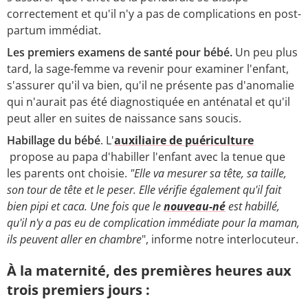
correctement et qu'il n'y a pas de complications en post-
partum immédiat.
Les premiers examens de santé pour bébé.
Un peu plus
tard, la sage-femme va revenir pour examiner l'enfant,
s'assurer qu'il va bien, qu'il ne présente pas d'anomalie
qui n'aurait pas été diagnostiquée en anténatal et qu'il
peut aller en suites de naissance sans soucis.
Habillage du bébé
. L'
auxiliaire de puériculture
propose au papa d'habiller l'enfant avec la tenue que
les parents ont choisie.
"Elle va mesurer sa tête, sa taille,
son tour de tête et le peser. Elle vérifie également qu'il fait
bien pipi et caca. Une fois que le
nouveau-né
est habillé,
qu'il n'y a pas eu de complication immédiate pour la maman,
ils peuvent aller en chambre
", informe notre interlocuteur.
À la maternité, des premières heures aux
trois premiers jours :