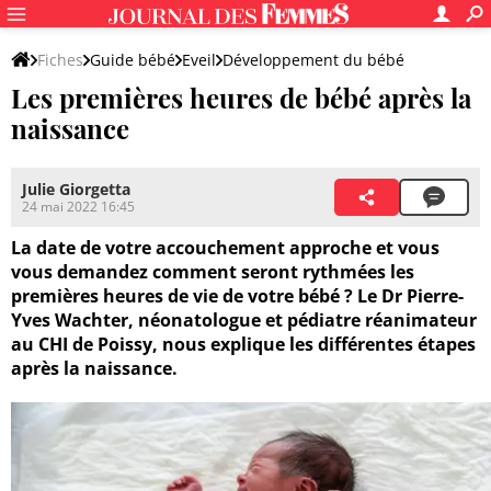
Fiches
Guide bébé
Eveil
Développement du bébé
Les premières heures de bébé après la
naissance
Julie Giorgetta
24 mai 2022 16:45
La date de votre accouchement approche et vous
vous demandez comment seront rythmées les
premières heures de vie de votre bébé ? Le Dr Pierre-
Yves Wachter, néonatologue et pédiatre réanimateur
au CHI de Poissy, nous explique les différentes étapes
après la naissance.