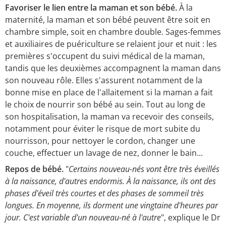
Favoriser le lien entre la maman et son bébé.
À la
maternité, la maman et son bébé peuvent être soit en
chambre simple, soit en chambre double. Sages-femmes
et auxiliaires de puériculture se relaient jour et nuit : les
premières s'occupent du suivi médical de la maman,
tandis que les deuxièmes accompagnent la maman dans
son nouveau rôle. Elles s'assurent notamment de la
bonne mise en place de l'allaitement si la maman a fait
le choix de nourrir son bébé au sein. Tout au long de
son hospitalisation, la maman va recevoir des conseils,
notamment pour éviter le risque de mort subite du
nourrisson, pour nettoyer le cordon, changer une
couche, effectuer un lavage de nez, donner le bain...
Repos de bébé.
"
Certains nouveau-nés vont être très éveillés
à la naissance, d'autres endormis. À la naissance, ils ont des
phases d'éveil très courtes et des phases de sommeil très
longues. En moyenne, ils dorment une vingtaine d'heures par
jour. C'est variable d'un nouveau-né à l'autre
", explique le Dr