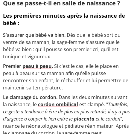
Que se passe-t-il en salle de naissance ?
Les premières minutes après la naissance de
bébé :
S'assurer que bébé va bien.
Dès que le bébé sort du
ventre de sa maman, la sage-femme s'assure que le
bébé va bien : qu'il pousse son premier cri, qu'il est
tonique et vigoureux.
Premier
peau à peau
.
Si c'est le cas, elle le place en
peau à peau sur sa maman afin qu'elle puisse
rencontrer son enfant, le réchauffer et lui permettre de
maintenir sa température.
Le clampage du cordon.
Dans les deux minutes suivant
la naissance, le
cordon ombilical
est clampé. "
Toutefois,
ce geste a tendance à être de plus en plus retardé, il n'y a pas
d'urgence à couper le lien entre le
placenta
et le cordon
",
nuance le néonatologue et pédiatre réanimateur. Après
le clampage du cordon, la sage-femme peut