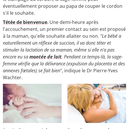
éventuellement proposer au papa de couper le cordon
s'il le souhaite.
Tétée de bienvenue
.
Une demi-heure après
l'accouchement, un premier contact au sein est proposé
à la maman, qu'elle souhaite allaiter ou non.
"Le bébé a
naturellement un réflexe de succion, il va donc téter et
stimuler la lactation de sa maman, même si elle n'a pas
encore eu sa
montée de lait
. Pendant ce temps-là, la sage-
femme vérifie que la délivrance (expulsion du placenta et des
annexes fœtales) se fait bien
", indique le Dr Pierre-Yves
Wachter.