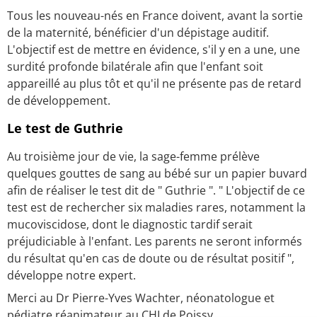
Tous les nouveau-nés en France doivent, avant la sortie
de la maternité, bénéficier d'un dépistage auditif.
L'objectif est de mettre en évidence, s'il y en a une, une
surdité profonde bilatérale afin que l'enfant soit
appareillé au plus tôt et qu'il ne présente pas de retard
de développement.
Le test de Guthrie
Au troisième jour de vie, la sage-femme prélève
quelques gouttes de sang au bébé sur un papier buvard
afin de réaliser le test dit de " Guthrie ". " L'objectif de ce
test est de rechercher six maladies rares, notamment la
mucoviscidose, dont le diagnostic tardif serait
préjudiciable à l'enfant. Les parents ne seront informés
du résultat qu'en cas de doute ou de résultat positif ",
développe notre expert.
Merci au Dr Pierre-Yves Wachter, néonatologue et
pédiatre réanimateur au CHI de Poissy