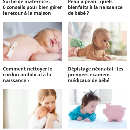
Sortie de maternité :
Peau à peau : quels
6 conseils pour bien gérer
bienfaits à la naissance
le retour à la maison
de bébé ?
Comment nettoyer le
Dépistage néonatal : les
cordon ombilical à la
premiers examens
naissance ?
médicaux de bébé