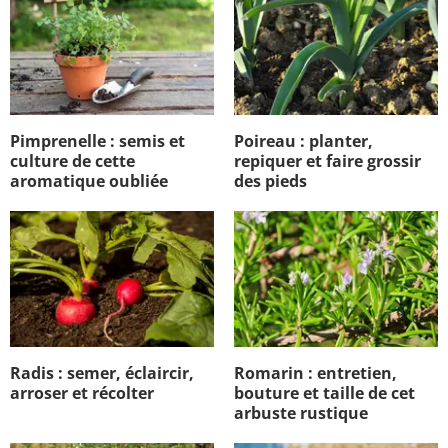
Pimprenelle : semis et
Poireau : planter,
culture de cette
repiquer et faire grossir
aromatique oubliée
des pieds
Radis : semer, éclaircir,
Romarin : entretien,
arroser et récolter
bouture et taille de cet
arbuste rustique