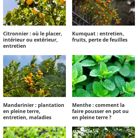
Citronnier : où le placer,
Kumquat : entretien,
intérieur ou extérieur,
fruits, perte de feuilles
entretien
Mandarinier : plantation
Menthe : comment la
en pleine terre,
faire pousser en pot ou
entretien, maladies
en pleine terre ?