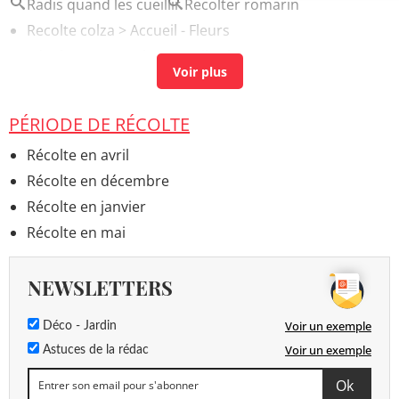
Radis quand les cueillir
Recolter romarin
Recolte colza
> Accueil - Fleurs
Récolte tournesol
> Accueil - Fleurs
PÉRIODE DE RÉCOLTE
Récolte en avril
Récolte en décembre
Récolte en janvier
Récolte en mai
NEWSLETTERS
Voir un exemple
Déco - Jardin
Voir un exemple
Astuces de la rédac