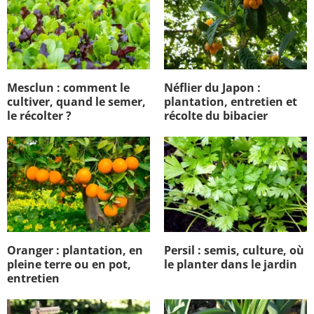
Mesclun : comment le
Néflier du Japon :
cultiver, quand le semer,
plantation, entretien et
le récolter ?
récolte du bibacier
Oranger : plantation, en
Persil : semis, culture, où
pleine terre ou en pot,
le planter dans le jardin
entretien