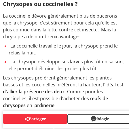
Chrysopes ou coccinelles ?
La coccinelle dévore généralement plus de pucerons
que la chrysope, c'est sûrement pour cela qu'elle est
plus connue dans la lutte contre cet insecte. Mais la
chrysope a de nombreux avantages :
La coccinelle travaille le jour, la chrysope prend le
relais la nuit.
La chrysope développe ses larves plus tôt en saison,
elle permet d'éliminer les proies plus tôt.
Les chrysopes préfèrent généralement les plantes
basses et les coccinelles préfèrent la hauteur, l'idéal est
d'allier la présence des deux
. Comme pour les
coccinelles, il est possible d'acheter des
œufs de
chrysopes
en
jardinerie
.
Partager
Réagir
TRAITEMENTS NATURELS DES VÉGÉTAUX