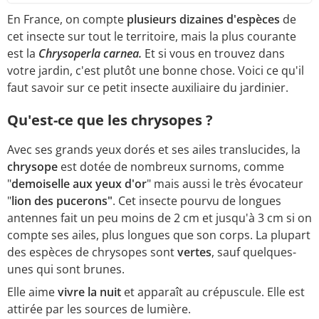
En France, on compte
plusieurs dizaines d'espèces
de
cet insecte sur tout le territoire, mais la plus courante
est la
Chrysoperla carnea.
Et si vous en trouvez dans
votre jardin, c'est plutôt une bonne chose. Voici ce qu'il
faut savoir sur ce petit insecte auxiliaire du jardinier.
Qu'est-ce que les chrysopes ?
Avec ses grands yeux dorés et ses ailes translucides, la
chrysope
est dotée de nombreux surnoms, comme
"
demoiselle aux yeux d'or
" mais aussi le très évocateur
"
lion des pucerons"
. Cet insecte pourvu de longues
antennes fait un peu moins de 2 cm et jusqu'à 3 cm si on
compte ses ailes, plus longues que son corps. La plupart
des espèces de chrysopes sont
vertes
, sauf quelques-
unes qui sont brunes.
Elle aime
vivre la nuit
et apparaît au crépuscule. Elle est
attirée par les sources de lumière.