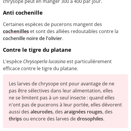
chrysope peut en manger 300 à 400 par jour.
Anti cochenille
Certaines espèces de pucerons mangent des
cochenilles
et sont des alliées redoutables contre la
cochenille noire de l'olivier
.
Contre le tigre du platane
L'espèce
Chrysoperla lucasina
est particulièrement
efficace contre le tigre du platane.
Les larves de chrysope ont pour avantage de ne
pas être sélectives dans leur alimentation, elles
ne se limitent pas à un seul insecte : quand elles
n'ont pas de pucerons à leur portée, elles dévorent
aussi des
aleurodes
, des
araignées rouges
, des
thrips
ou encore des larves de
drosophiles
.