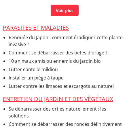
Fourmis volantes
> Accueil - Éliminer les nuisibles
Quand becher son jardin
> Accueil - Entretien du
jardin
PARASITES ET MALADIES
Renouée du Japon : comment éradiquer cette plante
invasive ?
Comment se débarrasser des bêtes d'orage ?
10 animaux amis ou ennemis du jardin bio
Lutter conte le mildiou
Installer un piège à taupe
Lutter contre les limaces et escargots au naturel
ENTRETIEN DU JARDIN ET DES VÉGÉTAUX
Se débarrasser des orties naturellement : les
solutions
Comment se débarrasser des ronces définitivement