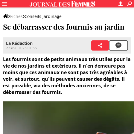
Fiches
Conseils jardinage
Se débarrasser des fourmis au jardin
Entretien du jardin et des végétaux
Parasites et maladies
La Rédaction
22 mai 2025 01:55
Les fourmis sont de petits animaux très utiles pour la
vie de nos jardins et extérieurs. Il n'en demeure pas
moins que ces animaux ne sont pas très agréables à
voir, et surtout, qu'ils peuvent causer des dégâts. Il
est possible, via des méthodes anciennes, de se
débarrasser des fourmis.