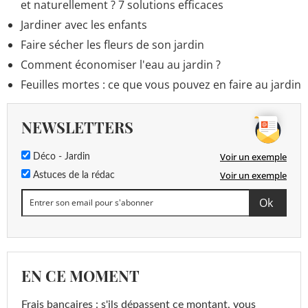
et naturellement ? 7 solutions efficaces
Jardiner avec les enfants
Faire sécher les fleurs de son jardin
Comment économiser l'eau au jardin ?
Feuilles mortes : ce que vous pouvez en faire au jardin
NEWSLETTERS
Voir un exemple
Déco - Jardin
Voir un exemple
Astuces de la rédac
EN CE MOMENT
Frais bancaires : s'ils dépassent ce montant, vous