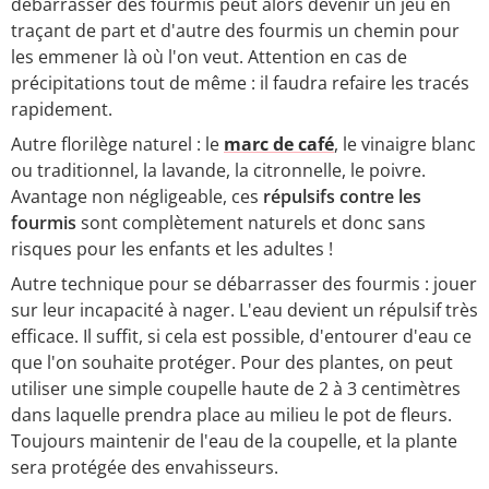
débarrasser des fourmis peut alors devenir un jeu en
traçant de part et d'autre des fourmis un chemin pour
les emmener là où l'on veut. Attention en cas de
précipitations tout de même : il faudra refaire les tracés
rapidement.
Autre florilège naturel : le
marc de café
, le vinaigre blanc
ou traditionnel, la lavande, la citronnelle, le poivre.
Avantage non négligeable, ces
répulsifs contre les
fourmis
sont complètement naturels et donc sans
risques pour les enfants et les adultes !
Autre technique pour se débarrasser des fourmis : jouer
sur leur incapacité à nager. L'eau devient un répulsif très
efficace. Il suffit, si cela est possible, d'entourer d'eau ce
que l'on souhaite protéger. Pour des plantes, on peut
utiliser une simple coupelle haute de 2 à 3 centimètres
dans laquelle prendra place au milieu le pot de fleurs.
Toujours maintenir de l'eau de la coupelle, et la plante
sera protégée des envahisseurs.