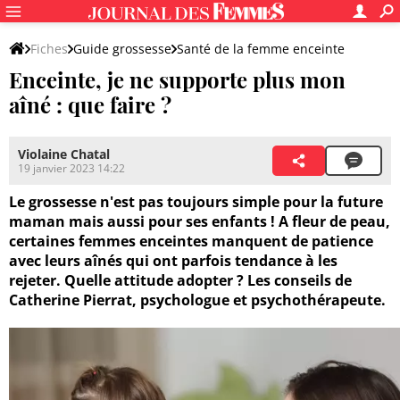
Fiches
Guide grossesse
Santé de la femme enceinte
Enceinte, je ne supporte plus mon
Psychologie de la femme enceinte
aîné : que faire ?
Violaine Chatal
19 janvier 2023 14:22
Le grossesse n'est pas toujours simple pour la future
maman mais aussi pour ses enfants ! A fleur de peau,
certaines femmes enceintes manquent de patience
avec leurs aînés qui ont parfois tendance à les
rejeter. Quelle attitude adopter ? Les conseils de
Catherine Pierrat, psychologue et psychothérapeute.