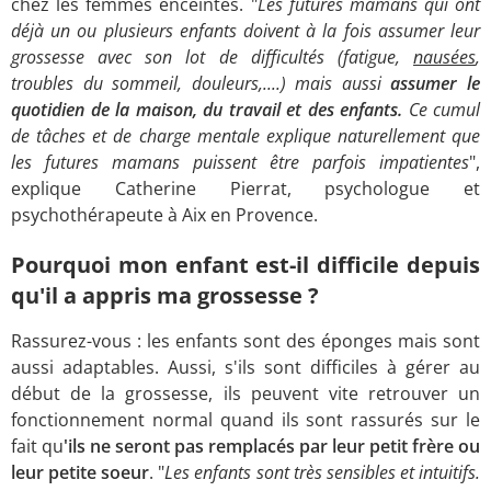
chez les femmes enceintes. "
Les futures mamans qui ont
déjà un ou plusieurs enfants doivent à la fois assumer leur
grossesse avec son lot de difficultés (fatigue,
nausées
,
troubles du sommeil, douleurs,....) mais aussi
assumer le
quotidien de la maison, du travail et des enfants.
Ce cumul
de tâches et de charge mentale explique naturellement que
les futures mamans puissent être parfois impatientes
",
explique Catherine Pierrat, psychologue et
psychothérapeute à Aix en Provence.
Pourquoi mon enfant est-il difficile depuis
qu'il a appris ma grossesse ?
Rassurez-vous : les enfants sont des éponges mais sont
aussi adaptables. Aussi, s'ils sont difficiles à gérer au
début de la grossesse, ils peuvent vite retrouver un
fonctionnement normal quand ils sont rassurés sur le
fait qu
'ils ne seront pas remplacés par leur petit frère ou
leur petite soeur
. "
Les enfants sont très sensibles et intuitifs.