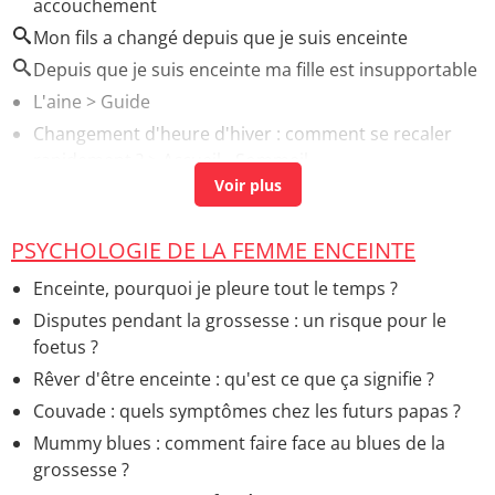
accouchement
Mon fils a changé depuis que je suis enceinte
Depuis que je suis enceinte ma fille est insupportable
L'aine
> Guide
Changement d'heure d'hiver : comment se recaler
rapidement ?
> Accueil - Sommeil
Gaine après l'accouchement : quand, pourquoi en
porter une ?
> Accueil - Après l'accouchement
PSYCHOLOGIE DE LA FEMME ENCEINTE
Enceinte, pourquoi je pleure tout le temps ?
Disputes pendant la grossesse : un risque pour le
foetus ?
Rêver d'être enceinte : qu'est ce que ça signifie ?
Couvade : quels symptômes chez les futurs papas ?
Mummy blues : comment faire face au blues de la
grossesse ?