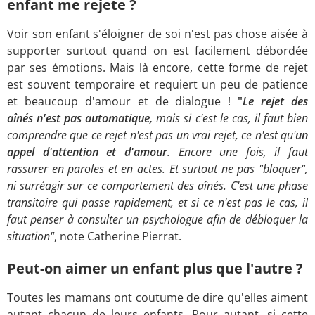
enfant me rejete ?
Voir son enfant s'éloigner de soi n'est pas chose aisée à
supporter surtout quand on est facilement débordée
par ses émotions. Mais là encore, cette forme de rejet
est souvent temporaire et requiert un peu de patience
et beaucoup d'amour et de dialogue !
"
Le rejet des
aînés n'est pas automatique,
mais si c'est le cas, il faut bien
comprendre que ce rejet n'est pas un vrai rejet, ce n'est qu'
un
appel d'attention et d'amour
. Encore une fois, il faut
rassurer en paroles et en actes. Et surtout ne pas "bloquer",
ni surréagir sur ce comportement des aînés. C'est une phase
transitoire qui passe rapidement, et si ce n'est pas le cas, il
faut penser à consulter un psychologue afin de débloquer la
situation"
, note Catherine Pierrat.
Peut-on aimer un enfant plus que l'autre ?
Toutes les mamans ont coutume de dire qu'elles aiment
autant chacun de leurs enfants. Pour autant, si cette