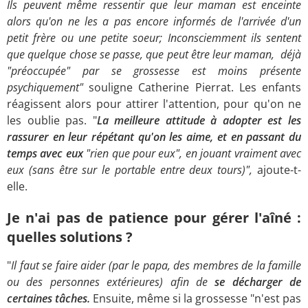
Ils peuvent même ressentir que leur maman est enceinte
alors qu'on ne les a pas encore informés de l'arrivée d'un
petit frère ou une petite soeur; Inconsciemment ils sentent
que quelque chose se passe, que peut être leur maman, déjà
"préoccupée" par se grossesse est moins présente
psychiquement"
souligne Catherine Pierrat.
Les enfants
réagissent alors pour attirer l'attention, pour qu'on ne
les oublie pas. "
La meilleure attitude à adopter est les
rassurer en leur répétant qu'on les aime, et en passant du
temps avec eux
"rien que pour eux", en jouant vraiment avec
eux (sans être sur le portable entre deux tours)",
ajoute-t-
elle.
Je n'ai pas de patience pour gérer l'aîné :
quelles solutions ?
"
Il faut se faire aider (par le papa, des membres de la famille
ou des personnes extérieures) afin de
se décharger de
certaines tâches.
Ensuite, même si la grossesse "n'est pas