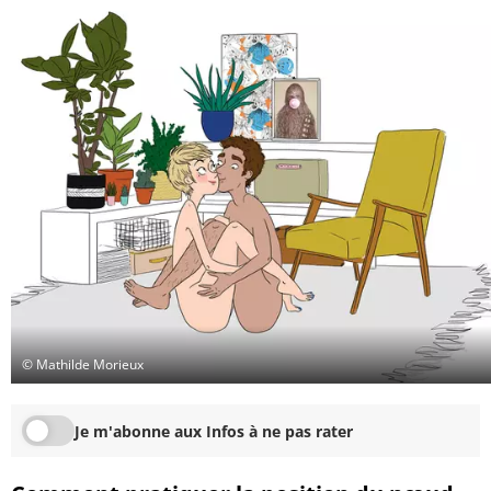
© Mathilde Morieux
Je m'abonne aux Infos à ne pas rater