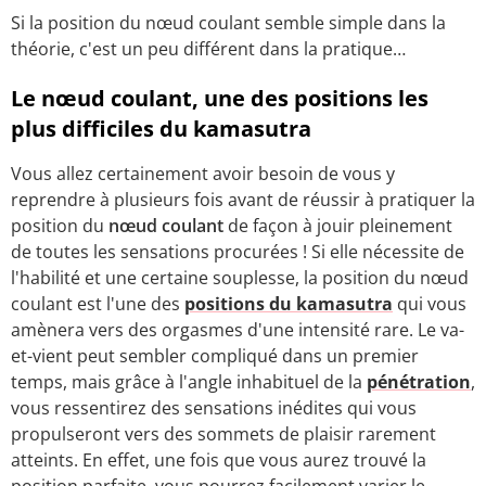
Si la position du nœud coulant semble simple dans la
théorie, c'est un peu différent dans la pratique…
Le nœud coulant, une des positions les
plus difficiles du kamasutra
Vous allez certainement avoir besoin de vous y
reprendre à plusieurs fois avant de réussir à pratiquer la
position du
nœud coulant
de façon à jouir pleinement
de toutes les sensations procurées ! Si elle nécessite de
l'habilité et une certaine souplesse, la position du nœud
coulant est l'une des
positions du kamasutra
qui vous
amènera vers des orgasmes d'une intensité rare. Le va-
et-vient peut sembler compliqué dans un premier
temps, mais grâce à l'angle inhabituel de la
pénétration
,
vous ressentirez des sensations inédites qui vous
propulseront vers des sommets de plaisir rarement
atteints. En effet, une fois que vous aurez trouvé la
position parfaite, vous pourrez facilement varier le