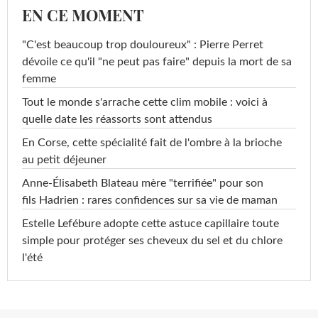
EN CE MOMENT
"C'est beaucoup trop douloureux" : Pierre Perret
dévoile ce qu'il "ne peut pas faire" depuis la mort de sa
femme
Tout le monde s'arrache cette clim mobile : voici à
quelle date les réassorts sont attendus
En Corse, cette spécialité fait de l'ombre à la brioche
au petit déjeuner
Anne-Élisabeth Blateau mère "terrifiée" pour son
fils Hadrien : rares confidences sur sa vie de maman
Estelle Lefébure adopte cette astuce capillaire toute
simple pour protéger ses cheveux du sel et du chlore
l'été