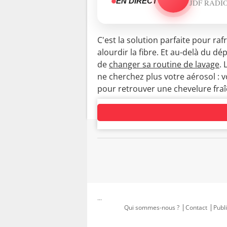
EN DIRECT
JDF RADI
C'est la solution parfaite pour r
alourdir la fibre. Et au-delà du 
de
changer sa routine de lavage
. 
ne cherchez plus votre aérosol : vo
pour retrouver une chevelure fraîc
...
Qui sommes-nous ?
Contact
Publi