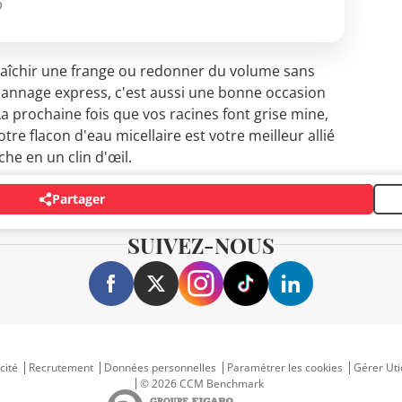
O
afraîchir une frange ou redonner du volume sans
dépannage express, c'est aussi une bonne occasion
La prochaine fois que vos racines font grise mine,
tre flacon d'eau micellaire est votre meilleur allié
he en un clin d'œil.
Partager
SUIVEZ-NOUS
cité
Recrutement
Données personnelles
Paramétrer les cookies
Gérer Uti
© 2026 CCM Benchmark