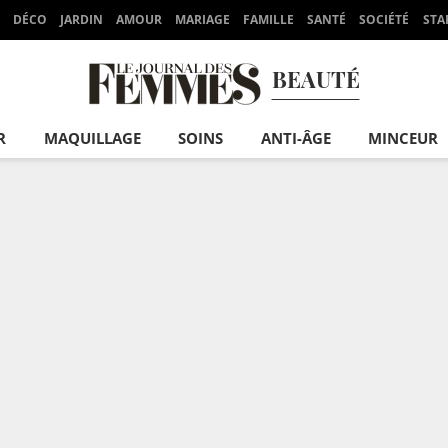
DÉCO
JARDIN
AMOUR
MARIAGE
FAMILLE
SANTÉ
SOCIÉTÉ
STA
BEAUTÉ
R
MAQUILLAGE
SOINS
ANTI-ÂGE
MINCEUR