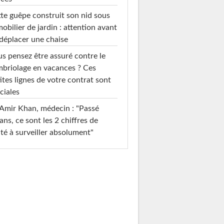
te guêpe construit son nid sous
mobilier de jardin : attention avant
déplacer une chaise
s pensez être assuré contre le
briolage en vacances ? Ces
ites lignes de votre contrat sont
ciales
Amir Khan, médecin : "Passé
ans, ce sont les 2 chiffres de
té à surveiller absolument"