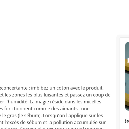
 déconcertante : imbibez un coton avec le produit,
t les zones les plus luisantes et passez un coup de
r l'humidité. La magie réside dans les micelles.
ves fonctionnent comme des aimants : une
re le gras (le sébum). Lorsqu'on l'applique sur les
t l'excès de sébum et la pollution accumulée sur