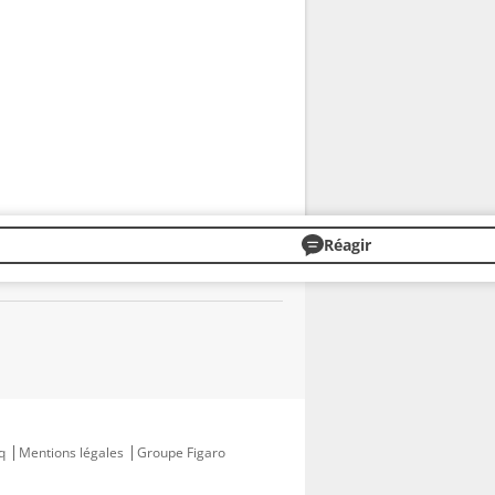
Réagir
q
Mentions légales
Groupe Figaro