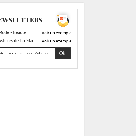
EWSLETTERS
Voir un exemple
ode - Beauté
Voir un exemple
stuces de la rédac