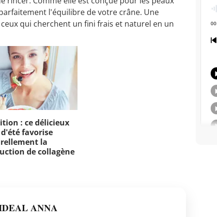
 de rincer. Comme elle est conçue pour les peaux
 parfaitement l'équilibre de votre crâne. Une
 ceux qui cherchent un fini frais et naturel en un
tion : ce délicieux
 d'été favorise
rellement la
uction de collagène
IDEAL ANNA