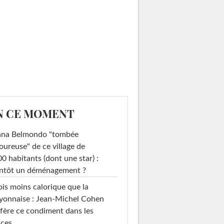
N CE MOMENT
ana Belmondo "tombée
ureuse" de ce village de
0 habitants (dont une star) :
entôt un déménagement ?
ois moins calorique que la
yonnaise : Jean-Michel Cohen
fère ce condiment dans les
uces