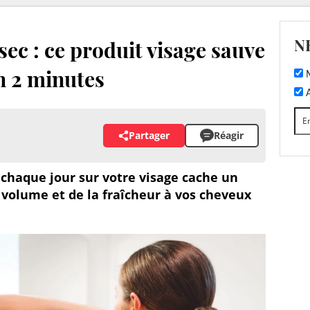
N
sec : ce produit visage sauve
n 2 minutes
M
A
Partager
Réagir
 chaque jour sur votre visage cache un
u volume et de la fraîcheur à vos cheveux