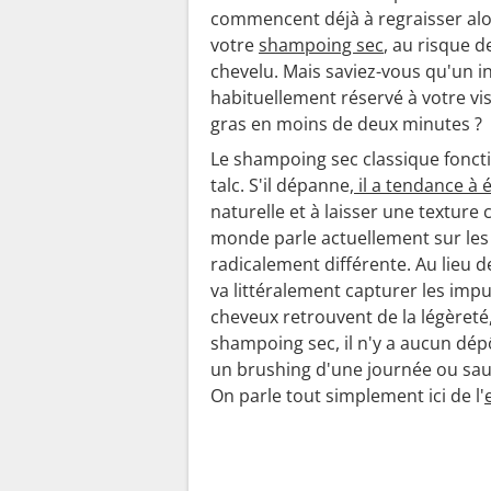
commencent déjà à regraisser alo
votre
shampoing sec
, au risque d
chevelu. Mais saviez-vous qu'un i
habituellement réservé à votre vi
gras en moins de deux minutes ?
Le shampoing sec classique fonct
talc. S'il dépanne,
il a tendance à é
naturelle et à laisser une texture 
monde parle actuellement sur le
radicalement différente. Au lieu d
va littéralement capturer les impu
cheveux retrouvent de la légèreté
shampoing sec, il n'y a aucun dépô
un brushing d'une journée ou sauv
On parle tout simplement ici de l'