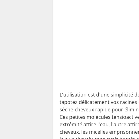
L'utilisation est d'une simplicité
tapotez délicatement vos racines e
sèche-cheveux rapide pour élimine
Ces petites molécules tensioacti
extrémité attire l'eau, l'autre atti
cheveux, les micelles emprisonnen