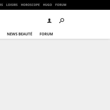
RS
LOISIRS
HOROSCOPE
HUGO
FORUM
NEWS BEAUTÉ
FORUM