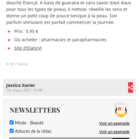
douche Elancyl. A base de guarana et sans savon (tout doux
pour tous les types de peau), il nettoie, réveille les sens et
donne un petit coup de pouce tonique à la peau. Son
parfum stimulant est parfait commencer la journée.
Prix : 5,95 €
Où acheter : pharmacies et parapharmacies
Site d'Elancyl
© SP / Elancyl
Jessica Xavier
1er mars 2021 14:38
NEWSLETTERS
Voir un exemple
Mode - Beauté
Voir un exemple
Astuces de la rédac