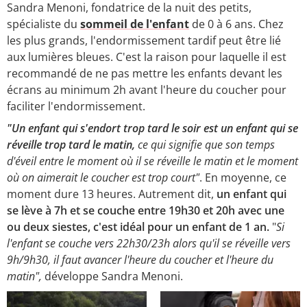
Sandra Menoni, fondatrice de la nuit des petits,
spécialiste du
sommeil de l'enfant
de 0 à 6 ans. Chez
les plus grands, l'endormissement tardif peut être lié
aux lumières bleues. C'est la raison pour laquelle il est
recommandé de ne pas mettre les enfants devant les
écrans au minimum 2h avant l'heure du coucher pour
faciliter l'endormissement.
"Un enfant qui s'endort trop tard le soir est un enfant qui se
réveille trop tard le matin,
ce qui signifie que son temps
d'éveil entre le moment où il se réveille le matin et le moment
où on aimerait le coucher est trop court"
. En moyenne, ce
moment dure 13 heures. Autrement dit,
un enfant qui
se lève à 7h et se couche entre 19h30 et 20h avec une
ou deux siestes, c'est idéal pour un enfant de 1 an.
"
Si
l'enfant se couche vers 22h30/23h alors qu'il se réveille vers
9h/9h30, il faut avancer l'heure du coucher et l'heure du
matin",
développe Sandra Menoni.