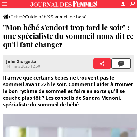
Fiches
Guide bébé
Sommeil de bébé
"Mon bébé s'endort trop tard le soir" :
une spécialiste du sommeil nous dit ce
qu'il faut changer
Julie Giorgetta
14 mars 2025 12:50
Il arrive que certains bébés ne trouvent pas le
sommeil avant 22h le soir. Comment l'aider à trouver
le bon rythme de sommeil et faire en sorte qu'il se
couche plus tôt ? Les conseils de Sandra Menoni,
spécialiste du sommeil de bébé.