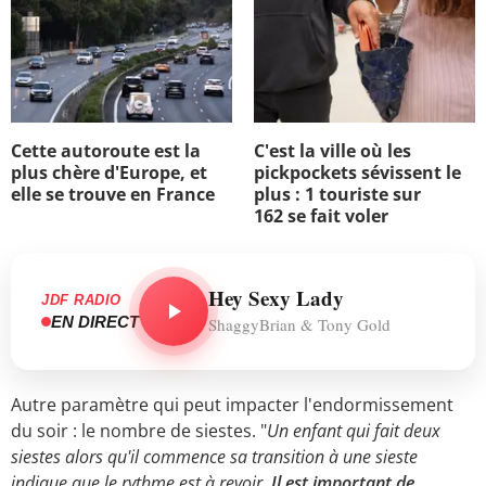
Cette autoroute est la
C'est la ville où les
plus chère d'Europe, et
pickpockets sévissent le
elle se trouve en France
plus : 1 touriste sur
162 se fait voler
Hey Sexy Lady
JDF RADIO
EN DIRECT
ShaggyBrian & Tony Gold
Autre paramètre qui peut impacter l'endormissement
du soir : le nombre de siestes. "
Un enfant qui fait deux
siestes alors qu'il commence sa transition à une sieste
indique que le rythme est à revoir.
Il est important de