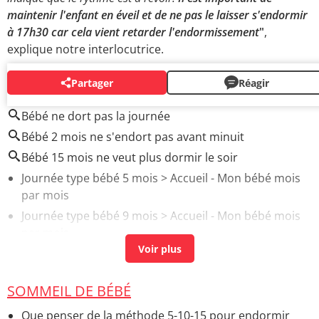
maintenir l'enfant en éveil et de ne pas le laisser s'endormir
à 17h30 car cela vient retarder l'endormissement
"
,
explique notre interlocutrice.
Partager
Réagir
AUTOUR DU MÊME SUJET
Bébé ne dort pas la journée
Bébé 2 mois ne s'endort pas avant minuit
Bébé 15 mois ne veut plus dormir le soir
Journée type bébé 5 mois
> Accueil - Mon bébé mois
par mois
Journée type bébé 9 mois
> Accueil - Mon bébé mois
par mois
Journée type bébé 10 mois
> Accueil - Mon bébé mois
par mois
SOMMEIL DE BÉBÉ
Que penser de la méthode 5-10-15 pour endormir