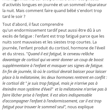
d'activités longues en journée et un sommeil réparateur
la nuit. Mais comment faire quand bébé s'endort trop
tard le soir ?
Tout d'abord, il faut comprendre
qu'un endormissement tardif peut aussi être dû à un
excès de fatigue : l'enfant est trop fatigué parce que les
nuits sont mauvaises et les siestes trop courtes. La
journée, l'enfant produit du cortisol, hormone de l'éveil
et du stress. "
Quand il est fatigué, le cerveau relâche
davantage de cortisol qui va venir donner un coup de boost
supplémentaire à l'enfant et masquer ses signes de fatigue.
En fin de journée, là où le cortisol devrait baisser pour laisser
place à la mélatonine, les deux hormones rentrent en conflit :
le cortisol dit " je suis trop fatigué, mais je n'arrive pas à
éteindre mon système d'éveil" et la mélatonine n'arrive pas à
faire lâcher prise à l'enfant. Il est alors indispensable
d'accompagner l'enfant à l'endormissement, car il est trop
fatigué pour trouver le sommeil seul",
nous explique