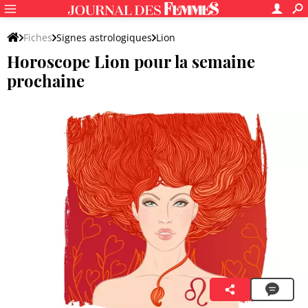
Fiches
Signes astrologiques
Lion
Horoscope Lion pour la semaine
prochaine
Luna Sol
8 août 2026 22:07