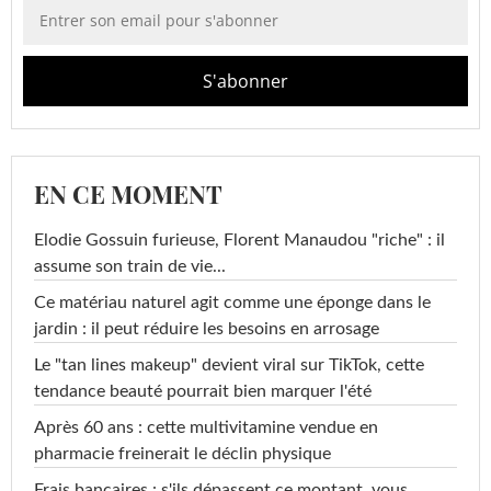
EN CE MOMENT
Elodie Gossuin furieuse, Florent Manaudou "riche" : il
assume son train de vie...
Ce matériau naturel agit comme une éponge dans le
jardin : il peut réduire les besoins en arrosage
Le "tan lines makeup" devient viral sur TikTok, cette
tendance beauté pourrait bien marquer l'été
Après 60 ans : cette multivitamine vendue en
pharmacie freinerait le déclin physique
Frais bancaires : s'ils dépassent ce montant, vous