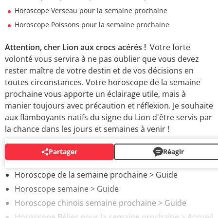
Horoscope Verseau pour la semaine prochaine
Horoscope Poissons pour la semaine prochaine
Attention, cher Lion aux crocs acérés !
Votre forte
volonté vous servira à ne pas oublier que vous devez
rester maître de votre destin et de vos décisions en
toutes circonstances. Votre horoscope de la semaine
prochaine vous apporte un éclairage utile, mais à
manier toujours avec précaution et réflexion. Je souhaite
aux flamboyants natifs du signe du Lion d'être servis par
la chance dans les jours et semaines à venir !
Partager
Réagir
AUTOUR DU MÊME SUJET
Horoscope de la semaine prochaine
> Guide
Horoscope semaine
> Guide
Horoscope chinois semaine prochaine
> Guide
Horoscope Bélier pour la semaine prochaine
> Accueil