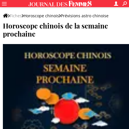
Fiches
Horoscope chinois
Prévisions astro chinoise
Horoscope chinois de la semaine
prochaine