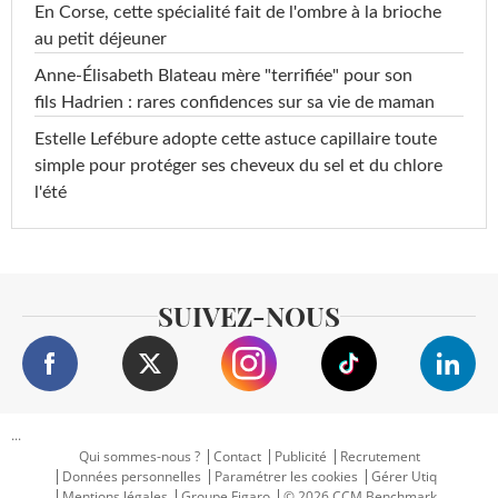
En Corse, cette spécialité fait de l'ombre à la brioche
au petit déjeuner
Anne-Élisabeth Blateau mère "terrifiée" pour son
fils Hadrien : rares confidences sur sa vie de maman
Estelle Lefébure adopte cette astuce capillaire toute
simple pour protéger ses cheveux du sel et du chlore
l'été
SUIVEZ-NOUS
...
Qui sommes-nous ?
Contact
Publicité
Recrutement
Données personnelles
Paramétrer les cookies
Gérer Utiq
Mentions légales
Groupe Figaro
© 2026 CCM Benchmark