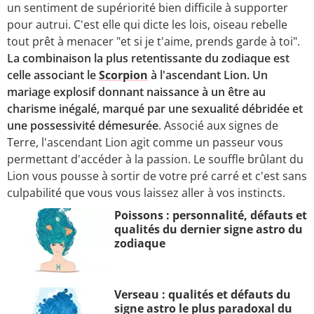
un sentiment de supériorité bien difficile à supporter
pour autrui. C'est elle qui dicte les lois, oiseau rebelle
tout prêt à menacer "et si je t'aime, prends garde à toi".
La combinaison la plus retentissante du zodiaque est
celle associant le
Scorpion
à l'ascendant Lion. Un
mariage explosif donnant naissance à un être au
charisme inégalé, marqué par une sexualité débridée et
une possessivité démesurée
. Associé aux signes de
Terre, l'ascendant Lion agit comme un passeur vous
permettant d'accéder à la passion. Le souffle brûlant du
Lion vous pousse à sortir de votre pré carré et c'est sans
culpabilité que vous vous laissez aller à vos instincts.
Poissons : personnalité, défauts et
qualités du dernier signe astro du
zodiaque
Verseau : qualités et défauts du
signe astro le plus paradoxal du