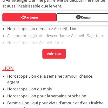
d'Air intelligent, animé par l'envie de découvrir le monde
et aussi insaisissable que le vent.
Partager
Réagir
AUTOUR DU MÊME SUJET
Horoscope lion demain
> Accueil - Lion
Ascendant sagittaire descendant
> Accueil - Sagittaire
Horoscope lion
> Accueil - Lion
Ascendant cancer descendant
> Accueil - Cancer
LION
Horoscope Lion de la semaine : amour, chance,
argent
Horoscope Lion du mois
Horoscope Lion pour la semaine prochaine
Femme Lion : qui pour vivre d'amour et d'eau fraîche