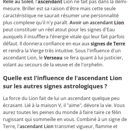
Relié au Soleil
, l'
ascendant
Lion ne fait pas dans la demi-
mesure. Briller est sa raison d'être mais cette seule
caractéristique ne saurait résumer une personnalité
plus complexe qu'il n'y paraît.
Avoir un ascendant
Lion
peut constituer un réel atout pour les signes d'Eau
auxquels il insufflera l'énergie vitale qui leur fait parfois
défaut. Il donnera confiance en eux aux
signes de Terre
et rendra la Vierge très intuitive. Sous l'influence d'un
ascendant Lion, le
Verseau
se fera quant à lui justicier,
volant au secours de la veuve et de l'orphelin.
Quelle est l'influence de l'ascendant Lion
sur les autres signes astrologiques ?
La force du Lion fait de lui un ascendant quelque peu
écrasant. Lié à la maison V, il "aime", dévore la vie. Vous
aurez toutes les peines du monde à faire taire ce félin
rugissant qui sommeille en vous. Combiné à un signe de
Terre, l'
ascendant Lion
transmet vigueur, flamme et