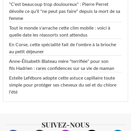
"C'est beaucoup trop douloureux" : Pierre Perret
dévoile ce qu'il "ne peut pas faire" depuis la mort de sa
femme
Tout le monde s'arrache cette clim mobile : voici à
quelle date les réassorts sont attendus
En Corse, cette spécialité fait de l'ombre à la brioche
au petit déjeuner
Anne-Élisabeth Blateau mère "terrifiée" pour son
fils Hadrien : rares confidences sur sa vie de maman
Estelle Lefébure adopte cette astuce capillaire toute
simple pour protéger ses cheveux du sel et du chlore
l'été
SUIVEZ-NOUS