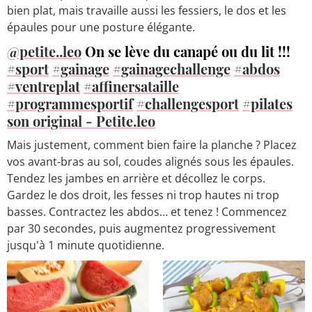
bien plat, mais travaille aussi les fessiers, le dos et les
épaules pour une posture élégante.
@petite..leo
On se lève du canapé ou du lit !!!
#sport
#gainage
#gainagechallenge
#abdos
#ventreplat
#affinersataille
#programmesportif
#challengesport
#pilates
son original - Petite.leo
Mais justement, comment bien faire la planche ? Placez
vos avant-bras au sol, coudes alignés sous les épaules.
Tendez les jambes en arrière et décollez le corps.
Gardez le dos droit, les fesses ni trop hautes ni trop
basses. Contractez les abdos… et tenez ! Commencez
par 30 secondes, puis augmentez progressivement
jusqu'à 1 minute quotidienne.