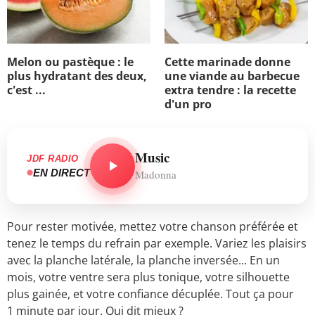
Melon ou pastèque : le
Cette marinade donne
plus hydratant des deux,
une viande au barbecue
c'est ...
extra tendre : la recette
d'un pro
Music
JDF RADIO
EN DIRECT
Madonna
Pour rester motivée, mettez votre chanson préférée et
tenez le temps du refrain par exemple. Variez les plaisirs
avec la planche latérale, la planche inversée... En un
mois, votre ventre sera plus tonique, votre silhouette
plus gainée, et votre confiance décuplée. Tout ça pour
1 minute par jour. Qui dit mieux ?