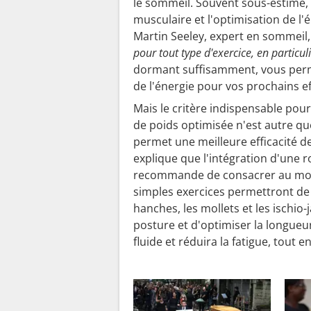
le sommeil. Souvent sous-estimé, 
musculaire et l'optimisation de l
Martin Seeley, expert en sommeil
pour tout type d'exercice, en particul
dormant suffisamment, vous perme
de l'énergie pour vos prochains ef
Mais le critère indispensable pour
de poids optimisée n'est autre que 
permet une meilleure efficacité d
explique que l'intégration d'une r
recommande de consacrer au moin
simples exercices permettront de t
hanches, les mollets et les ischio
posture et d'optimiser la longueu
fluide et réduira la fatigue, tout 