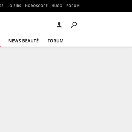
RS
LOISIRS
HOROSCOPE
HUGO
FORUM
NEWS BEAUTÉ
FORUM