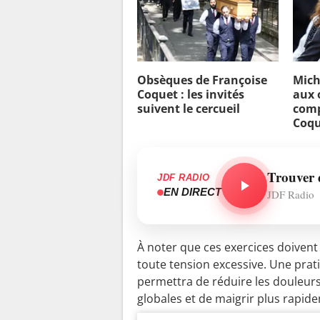
Obsèques de Françoise
Mich
Coquet : les invités
aux 
suivent le cercueil
comp
Coqu
Trouver 
JDF RADIO
EN DIRECT
JDF Radio
À noter que ces exercices doivent
toute tension excessive. Une pra
permettra de réduire les douleu
globales et de maigrir plus rapid