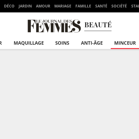
DÉCO
JARDIN
AMOUR
MARIAGE
FAMILLE
SANTÉ
SOCIÉTÉ
STA
BEAUTÉ
R
MAQUILLAGE
SOINS
ANTI-ÂGE
MINCEUR