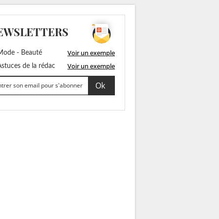
EWSLETTERS
Voir un exemple
ode - Beauté
Voir un exemple
stuces de la rédac