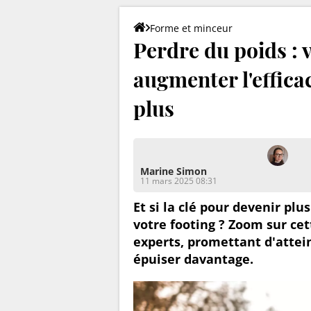
Forme et minceur
Perdre du poids : v
augmenter l'efficac
plus
Marine Simon
11 mars 2025 08:31
Et si la clé pour devenir pl
votre footing ? Zoom sur cet
experts, promettant d'attei
épuiser davantage.