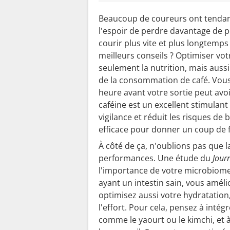
Beaucoup de coureurs ont tendan
l'espoir de perdre davantage de poi
courir plus vite et plus longtemps
meilleurs conseils ? Optimiser vot
seulement la nutrition, mais aussi
de la consommation de café. Vous 
heure avant votre sortie peut avo
caféine est un excellent stimulant 
vigilance et réduit les risques de
efficace pour donner un coup de f
À côté de ça, n'oublions pas que l
performances. Une étude du
Jour
l'importance de votre microbiome i
ayant un intestin sain, vous amél
optimisez aussi votre hydratation
l'effort. Pour cela, pensez à inté
comme le yaourt ou le kimchi, et à