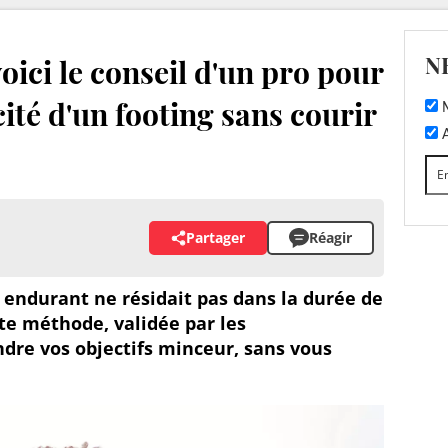
N
oici le conseil d'un pro pour
ité d'un footing sans courir
M
A
Partager
Réagir
us endurant ne résidait pas dans la durée de
te méthode, validée par les
ndre vos objectifs minceur, sans vous