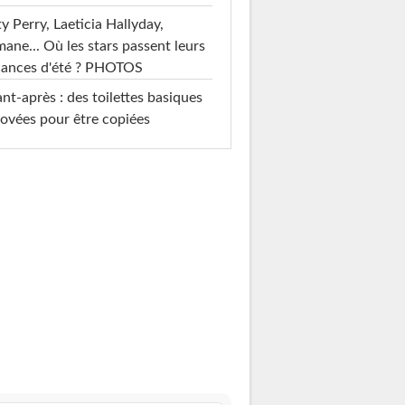
y Perry, Laeticia Hallyday,
mane... Où les stars passent leurs
cances d'été ? PHOTOS
nt-après : des toilettes basiques
ovées pour être copiées