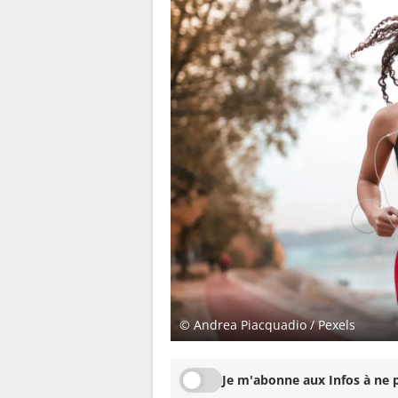
© Andrea Piacquadio / Pexels
Je m'abonne aux Infos à ne p