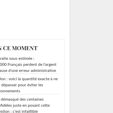
N CE MOMENT
raite sous-estimée :
000 Français perdent de l'argent
ause d'une erreur administrative
on : voici la quantité exacte à ne
 dépasser pour éviter les
llonnements
i démasqué des centaines
nfidèles juste en posant cette
stion : c'est infaillible