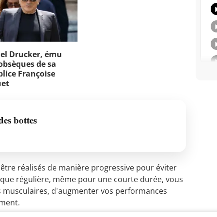
el Drucker, ému
obsèques de sa
lice Françoise
et
des bottes
 être réalisés de manière progressive pour éviter
tique régulière, même pour une courte durée, vous
rs musculaires, d'augmenter vos performances
ement.