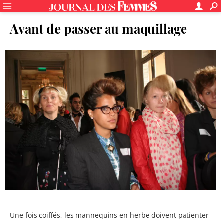
Avant de passer au maquillage
Une fois coiffés, les mannequins en herbe doivent patienter