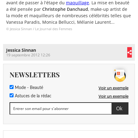
avant de passer à l'étape du
maquillage
. La mise en beauté
a été pensée par
Christophe Danchaud
, make-up artist de
la mode et maquilleurs de nombreuses célébrités telles que
Vanessa Paradis, Monica Bellucci, Mélanie Laurent...
© Jessica Sinnan / Le Journal des Femmes
Jessica Sinnan
19 septembre 2012 12:26
NEWSLETTERS
Voir un exemple
Mode - Beauté
Voir un exemple
Astuces de la rédac