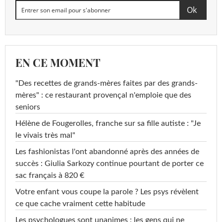
EN CE MOMENT
"Des recettes de grands-mères faites par des grands-
mères" : ce restaurant provençal n'emploie que des
seniors
Hélène de Fougerolles, franche sur sa fille autiste : "Je
le vivais très mal"
Les fashionistas l'ont abandonné après des années de
succès : Giulia Sarkozy continue pourtant de porter ce
sac français à 820 €
Votre enfant vous coupe la parole ? Les psys révèlent
ce que cache vraiment cette habitude
Les psychologues sont unanimes : les gens qui ne