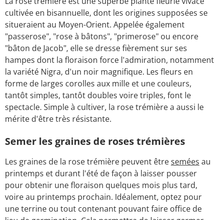
La rose trémière est une superbe plante fleurie vivace
cultivée en bisannuelle, dont les origines supposées se
situeraient au Moyen-Orient. Appelée également
"passerose", "rose à bâtons", "primerose" ou encore
"bâton de Jacob", elle se dresse fièrement sur ses
hampes dont la floraison force l'admiration, notamment
la variété Nigra, d'un noir magnifique. Les fleurs en
forme de larges corolles aux mille et une couleurs,
tantôt simples, tantôt doubles voire triples, font le
spectacle. Simple à cultiver, la rose trémière a aussi le
mérite d'être très résistante.
Semer les graines de roses trémières
Les graines de la rose trémière peuvent être
semées
au
printemps et durant l'été de façon à laisser pousser
pour obtenir une floraison quelques mois plus tard,
voire au printemps prochain. Idéalement, optez pour
une terrine ou tout contenant pouvant faire office de