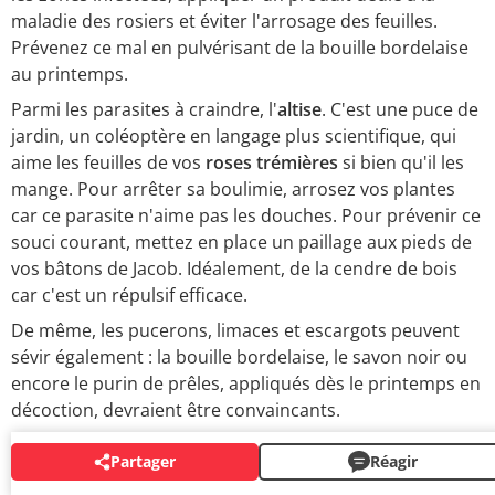
maladie des rosiers et éviter l'arrosage des feuilles.
Prévenez ce mal en pulvérisant de la bouille bordelaise
au printemps.
Parmi les parasites à craindre, l'
altise
. C'est une puce de
jardin, un coléoptère en langage plus scientifique, qui
aime les feuilles de vos
roses trémières
si bien qu'il les
mange. Pour arrêter sa boulimie, arrosez vos plantes
car ce parasite n'aime pas les douches. Pour prévenir ce
souci courant, mettez en place un paillage aux pieds de
vos bâtons de Jacob. Idéalement, de la cendre de bois
car c'est un répulsif efficace.
De même, les pucerons, limaces et escargots peuvent
sévir également : la bouille bordelaise, le savon noir ou
encore le purin de prêles, appliqués dès le printemps en
décoction, devraient être convaincants.
Partager
Réagir
AUTOUR DU MÊME SUJET