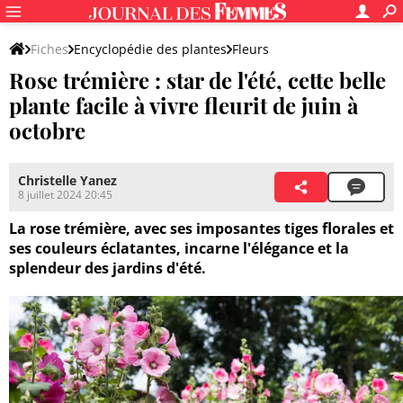
Fiches
Encyclopédie des plantes
Fleurs
Rose trémière : star de l'été, cette belle
plante facile à vivre fleurit de juin à
octobre
Christelle Yanez
8 juillet 2024 20:45
La rose trémière, avec ses imposantes tiges florales et
ses couleurs éclatantes, incarne l'élégance et la
splendeur des jardins d'été.