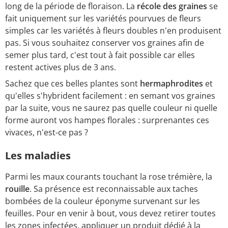
long de la période de floraison. La
récole des graines
se
fait uniquement sur les variétés pourvues de fleurs
simples car les variétés à fleurs doubles n'en produisent
pas. Si vous souhaitez conserver vos graines afin de
semer plus tard, c'est tout à fait possible car elles
restent actives plus de 3 ans.
Sachez que ces belles plantes sont
hermaphrodites
et
qu'elles s'hybrident facilement : en semant vos graines
par la suite, vous ne saurez pas quelle couleur ni quelle
forme auront vos hampes florales : surprenantes ces
vivaces, n'est-ce pas ?
Les maladies
Parmi les maux courants touchant la rose trémière, la
rouille
. Sa présence est reconnaissable aux taches
bombées de la couleur éponyme survenant sur les
feuilles. Pour en venir à bout, vous devez retirer toutes
les zones infectées, appliquer un produit dédié à la