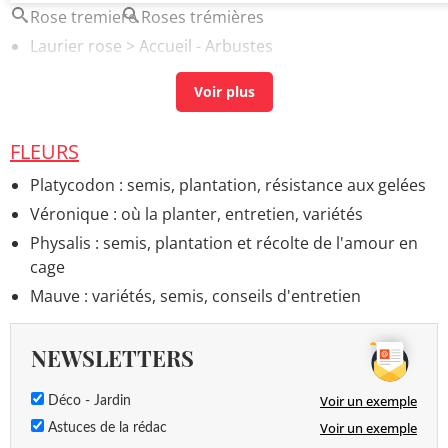
Rose tremiere
Roses trémières
Laurier rose
> Accueil - Arbustes
Rose tremiere feuille
>
Forum Fleurs
FLEURS
Platycodon : semis, plantation, résistance aux gelées
Véronique : où la planter, entretien, variétés
Physalis : semis, plantation et récolte de l'amour en
cage
Mauve : variétés, semis, conseils d'entretien
NEWSLETTERS
Voir un exemple
Déco - Jardin
Voir un exemple
Astuces de la rédac