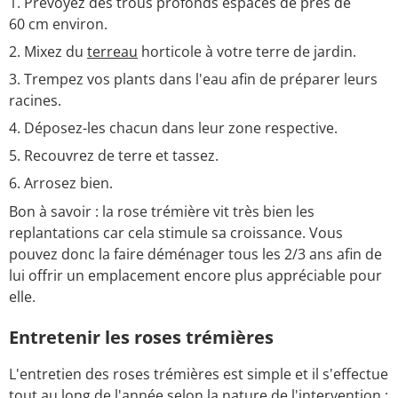
Prévoyez des trous profonds espacés de près de
60 cm environ.
Mixez du
terreau
horticole à votre terre de jardin.
Trempez vos plants dans l'eau afin de préparer leurs
racines.
Déposez-les chacun dans leur zone respective.
Recouvrez de terre et tassez.
Arrosez bien.
Bon à savoir : la rose trémière vit très bien les
replantations car cela stimule sa croissance. Vous
pouvez donc la faire déménager tous les 2/3 ans afin de
lui offrir un emplacement encore plus appréciable pour
elle.
Entretenir les roses trémières
L'entretien des roses trémières est simple et il s'effectue
tout au long de l'année selon la nature de l'intervention :