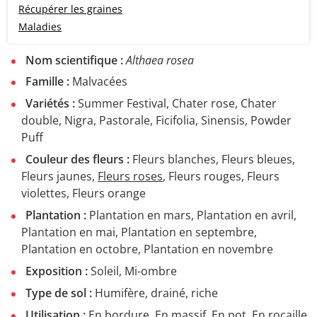
Récupérer les graines
Maladies
Nom scientifique :
Althaea rosea
Famille :
Malvacées
Variétés :
Summer Festival, Chater rose, Chater
double, Nigra, Pastorale, Ficifolia, Sinensis, Powder
Puff
Couleur des fleurs :
Fleurs blanches
,
Fleurs bleues
,
Fleurs jaunes
,
Fleurs roses
,
Fleurs rouges
,
Fleurs
violettes, Fleurs orange
Plantation :
Plantation en mars, Plantation en avril,
Plantation en mai, Plantation en septembre,
Plantation en octobre, Plantation en novembre
Exposition :
Soleil, Mi-ombre
Type de sol :
Humifère, drainé, riche
Utilisation :
En bordure, En massif, En pot, En rocaille,