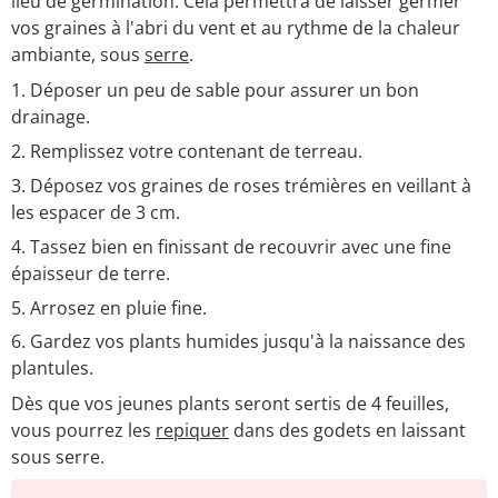
lieu de germination. Cela permettra de laisser germer
vos graines à l'abri du vent et au rythme de la chaleur
ambiante, sous
serre
.
Déposer un peu de sable pour assurer un bon
drainage.
Remplissez votre contenant de terreau.
Déposez vos graines de roses trémières en veillant à
les espacer de 3 cm.
Tassez bien en finissant de recouvrir avec une fine
épaisseur de terre.
Arrosez en pluie fine.
Gardez vos plants humides jusqu'à la naissance des
plantules.
Dès que vos jeunes plants seront sertis de 4 feuilles,
vous pourrez les
repiquer
dans des godets en laissant
sous serre.