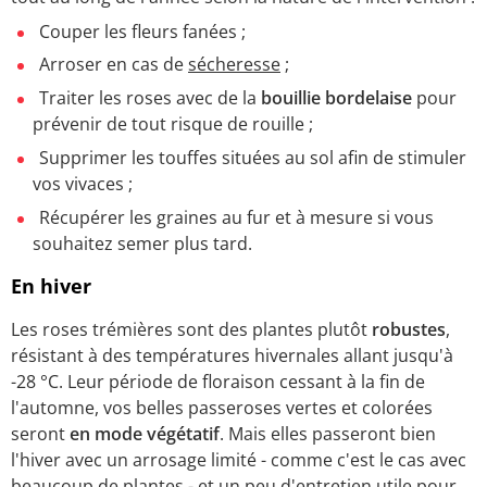
Couper les fleurs fanées ;
Arroser en cas de
sécheresse
;
Traiter les roses avec de la
bouillie bordelaise
pour
prévenir de tout risque de rouille ;
Supprimer les touffes situées au sol afin de stimuler
vos vivaces ;
Récupérer les graines au fur et à mesure si vous
souhaitez semer plus tard.
En hiver
Les roses trémières sont des plantes plutôt
robustes
,
résistant à des températures hivernales allant jusqu'à
-28 °C. Leur période de floraison cessant à la fin de
l'automne, vos belles passeroses vertes et colorées
seront
en mode végétatif
. Mais elles passeront bien
l'hiver avec un arrosage limité - comme c'est le cas avec
beaucoup de plantes - et un peu d'entretien utile pour