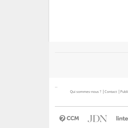
...
Qui sommes-nous ?
Contact
Publi