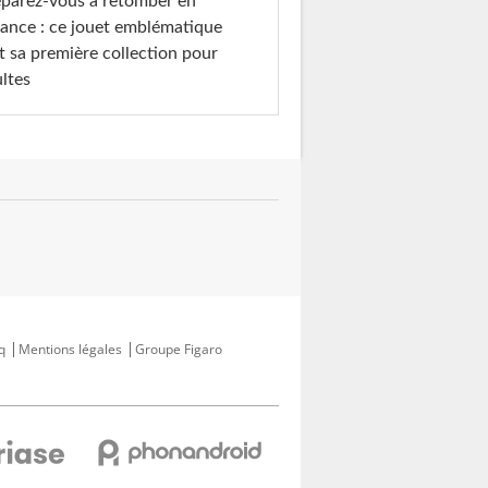
parez-vous à retomber en
ance : ce jouet emblématique
t sa première collection pour
ltes
q
Mentions légales
Groupe Figaro