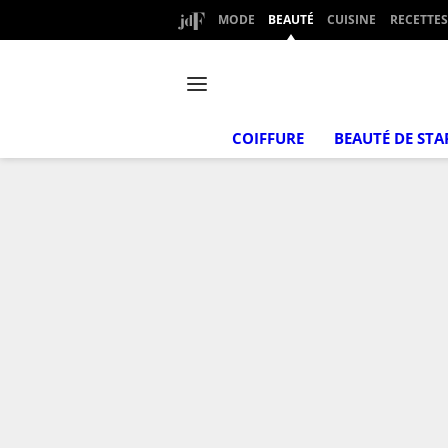
MODE
BEAUTÉ
CUISINE
RECETTES
COIFFURE
BEAUTÉ DE STA