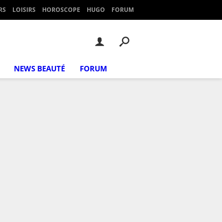
RS
LOISIRS
HOROSCOPE
HUGO
FORUM
NEWS BEAUTÉ
FORUM