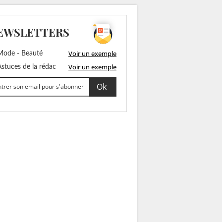
EWSLETTERS
Voir un exemple
ode - Beauté
Voir un exemple
stuces de la rédac