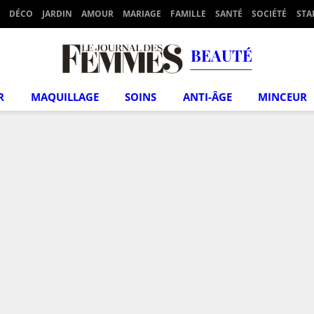
DÉCO
JARDIN
AMOUR
MARIAGE
FAMILLE
SANTÉ
SOCIÉTÉ
STA
BEAUTÉ
R
MAQUILLAGE
SOINS
ANTI-ÂGE
MINCEUR