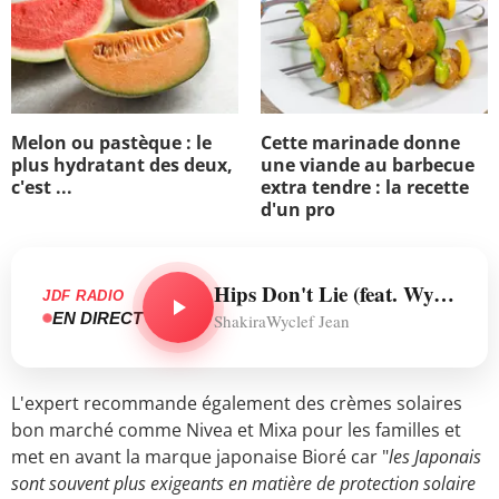
Melon ou pastèque : le
Cette marinade donne
plus hydratant des deux,
une viande au barbecue
c'est ...
extra tendre : la recette
d'un pro
Hips Don't Lie (feat. Wyclef Jean)
JDF RADIO
EN DIRECT
ShakiraWyclef Jean
L'expert recommande également des crèmes solaires
bon marché comme Nivea et Mixa pour les familles et
met en avant la marque japonaise Bioré car "
les Japonais
sont souvent plus exigeants en matière de protection solaire