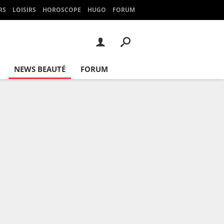
RS
LOISIRS
HOROSCOPE
HUGO
FORUM
NEWS BEAUTÉ
FORUM