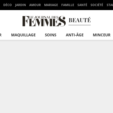
DÉCO
JARDIN
AMOUR
MARIAGE
FAMILLE
SANTÉ
SOCIÉTÉ
STA
BEAUTÉ
R
MAQUILLAGE
SOINS
ANTI-ÂGE
MINCEUR