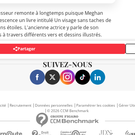
ousseur remonte à longtemps puisque Meghan
escence un livre intitulé Un visage sans taches de
s étoiles. L'ancienne actrice y parle de son
à travers différents vers et dessins illustrés.
Partager
SUIVEZ-NOUS
cité
Recrutement
Données personnelles
Paramétrer les cookies
Gérer Uti
© 2026 CCM Benchmark