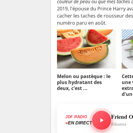
couleur de peau ou que mes taches d
2019, l'épouse du Prince Harry av
cacher les taches de rousseur de
numéro paru en août.
Melon ou pastèque : le
Cett
plus hydratant des
une 
deux, c'est ...
extra
d'un
JDF RADIO
EN DIRECT
Rihanna