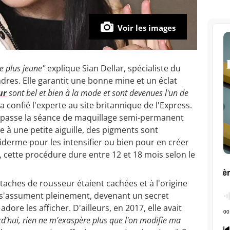
Voir les images
ge plus jeune"
explique Sian Dellar, spécialiste du
res. Elle garantit une bonne mine et un éclat
ur
sont bel et bien à la mode et sont devenues l'un de
 a confié l'experte au site britannique de l'Express.
passe la séance de maquillage semi-permanent
ce à une petite aiguille, des pigments sont
iderme pour les intensifier ou bien pour en créer
, cette procédure dure entre 12 et 18 mois selon le
 taches de rousseur étaient cachées et à l'origine
s s'assument pleinement, devenant un secret
dore les afficher. D'ailleurs, en 2017, elle avait
d'hui, rien ne m'exaspère plus que l'on modifie ma