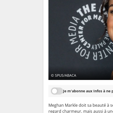
© SPUS/ABACA
Je m'abonne aux Infos à ne p
Meghan Markle doit sa beauté à ses 
regard charmeur, mais aussi à une 