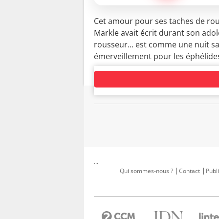
Cet amour pour ses taches de r
Markle avait écrit durant son adol
rousseur... est comme une nuit san
émerveillement pour les éphélides 
...
Qui sommes-nous ?
Contact
Publi