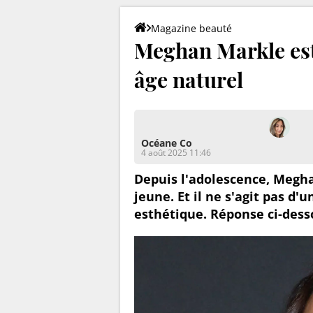
Magazine beauté
Meghan Markle est 
âge naturel
Océane Co
4 août 2025 11:46
Depuis l'adolescence, Megha
jeune. Et il ne s'agit pas d
esthétique. Réponse ci-dess