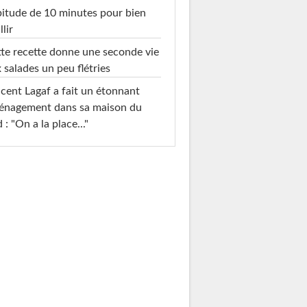
itude de 10 minutes pour bien
llir
te recette donne une seconde vie
 salades un peu flétries
cent Lagaf a fait un étonnant
énagement dans sa maison du
 : "On a la place..."