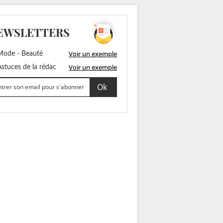
EWSLETTERS
Voir un exemple
ode - Beauté
Voir un exemple
stuces de la rédac