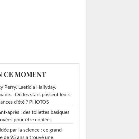
N CE MOMENT
y Perry, Laeticia Hallyday,
mane... Où les stars passent leurs
cances d'été ? PHOTOS
nt-après : des toilettes basiques
ovées pour être copiées
idée par la science : ce grand-
e de 95 ans a trouvé une