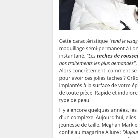
Cette caractéristique
"rend le visa
maquillage semi-permanent à Lond
instantané.
"Les
taches de rousse
nos traitements les plus demandés"
,
Alors concrètement, comment se 
pour avoir ces jolies taches ? Grâ
implantés à la surface de votre ép
de toute pièce. Rapide et indolore
type de peau.
Il y a encore quelques années, les
d'un complexe. Aujourd'hui, elle
jeunesse de taille. Meghan Markle a
confié au magazine Allure :
"Aujour