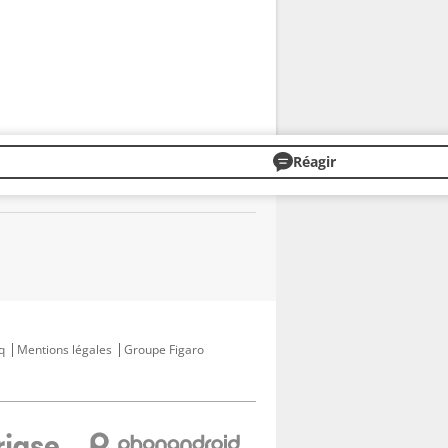
Réagir
q
Mentions légales
Groupe Figaro